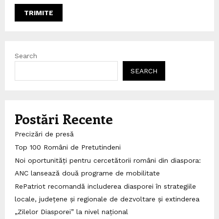
Search
SEARCH
Postări Recente
Precizări de presă
Top 100 Români de Pretutindeni
Noi oportunități pentru cercetătorii români din diaspora:
ANC lansează două programe de mobilitate
RePatriot recomandă includerea diasporei în strategiile
locale, județene și regionale de dezvoltare și extinderea
„Zilelor Diasporei” la nivel național