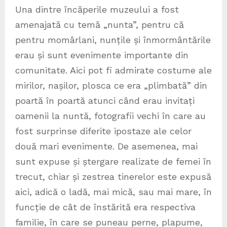
Una dintre încăperile muzeului a fost
amenajată cu temă „nunta”, pentru că
pentru momârlani, nunțile și înmormântările
erau și sunt evenimente importante din
comunitate. Aici pot fi admirate costume ale
mirilor, nașilor, plosca ce era „plimbată” din
poartă în poartă atunci când erau invitați
oamenii la nuntă, fotografii vechi în care au
fost surprinse diferite ipostaze ale celor
două mari evenimente. De asemenea, mai
sunt expuse și ștergare realizate de femei în
trecut, chiar și zestrea tinerelor este expusă
aici, adică o ladă, mai mică, sau mai mare, în
funcție de cât de înstărită era respectiva
familie, în care se puneau perne, plapume,