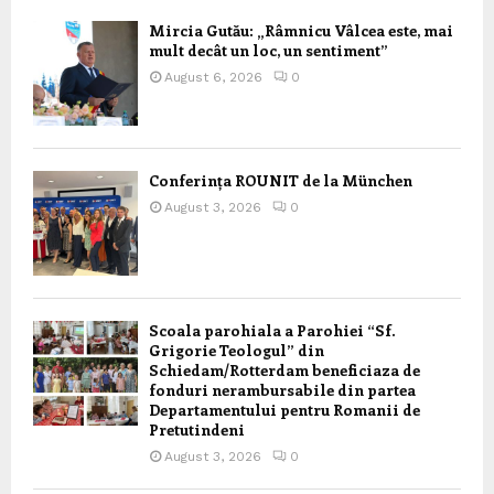
Mircia Gutău: „Râmnicu Vâlcea este, mai
mult decât un loc, un sentiment”
August 6, 2026
0
Conferința ROUNIT de la München
August 3, 2026
0
Scoala parohiala a Parohiei “Sf.
Grigorie Teologul” din
Schiedam/Rotterdam beneficiaza de
fonduri nerambursabile din partea
Departamentului pentru Romanii de
Pretutindeni
August 3, 2026
0