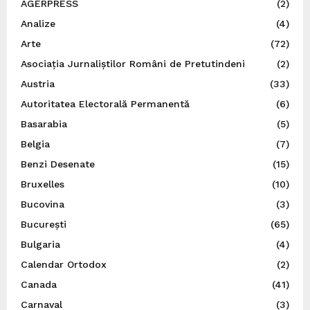
AGERPRESS
(2)
Analize
(4)
Arte
(72)
Asociația Jurnaliștilor Români de Pretutindeni
(2)
Austria
(33)
Autoritatea Electorală Permanentă
(6)
Basarabia
(5)
Belgia
(7)
Benzi Desenate
(15)
Bruxelles
(10)
Bucovina
(3)
București
(65)
Bulgaria
(4)
Calendar Ortodox
(2)
Canada
(41)
Carnaval
(3)