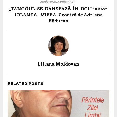
URMĂTOAREA POSTARE
„TANGOUL SE DANSEAZĂ ÎN DOI” : autor
IOLANDA MIREA. Cronică de Adriana
Răducan
Liliana Moldovan
RELATED POSTS