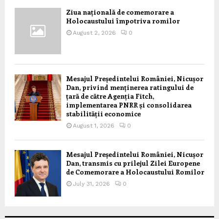
Ziua națională de comemorare a
Holocaustului împotriva romilor
August 2, 2026
0
Mesajul Președintelui României, Nicușor
Dan, privind menținerea ratingului de
țară de către Agenția Fitch,
implementarea PNRR și consolidarea
stabilității economice
August 1, 2026
0
Mesajul Președintelui României, Nicușor
Dan, transmis cu prilejul Zilei Europene
de Comemorare a Holocaustului Romilor
July 31, 2026
0