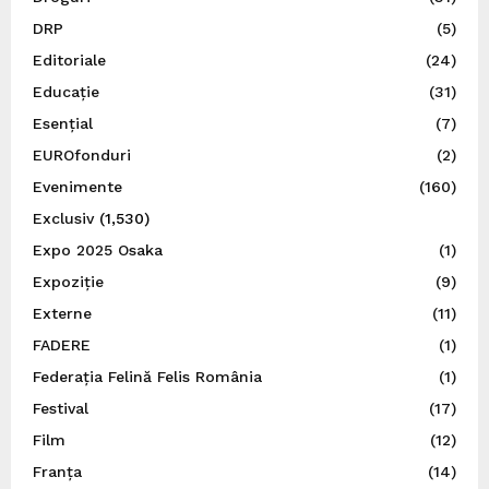
DRP
(5)
Editoriale
(24)
Educație
(31)
Esențial
(7)
EUROfonduri
(2)
Evenimente
(160)
Exclusiv
(1,530)
Expo 2025 Osaka
(1)
Expoziție
(9)
Externe
(11)
FADERE
(1)
Federația Felină Felis România
(1)
Festival
(17)
Film
(12)
Franța
(14)