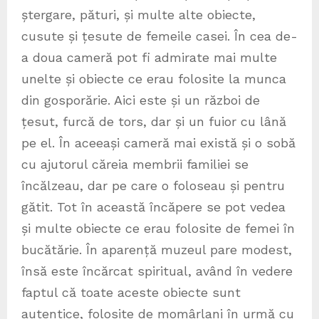
ștergare, pături, și multe alte obiecte,
cusute și țesute de femeile casei. În cea de-
a doua cameră pot fi admirate mai multe
unelte și obiecte ce erau folosite la munca
din gosporărie. Aici este și un război de
țesut, furcă de tors, dar și un fuior cu lână
pe el. În aceeași cameră mai există și o sobă
cu ajutorul căreia membrii familiei se
încălzeau, dar pe care o foloseau și pentru
gătit. Tot în această încăpere se pot vedea
și multe obiecte ce erau folosite de femei în
bucătărie. În aparență muzeul pare modest,
însă este încărcat spiritual, având în vedere
faptul că toate aceste obiecte sunt
autentice, folosite de momârlani în urmă cu