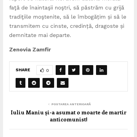
faţă de înaintaşii noştri, să păstrăm cu grijă
tradiţiile moştenite, să le îmbogățim și să le
transmitem cu cinste, credință, dragoste și
demnitate mai departe.
Zenovia Zamfir
SHARE
0
POSTAREA ANTERIOARĂ
Iuliu Maniu și-a asumat o moarte de martir
anticomunist!