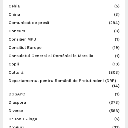
Cehia
(5)
China
(3)
Comunicat de presă
(284)
Concurs
(8)
Consilier MPU
(1)
Consiliul Europei
(19)
Consulatul General al României la Marsilia
(1)
Copii
(10)
Cultură
(803)
Departamentul pentru Românii de Pretutindeni (DRP)
(14)
DGSAPC
(1)
Diaspora
(373)
Diverse
(588)
Dr. Ion I. Jinga
(5)
Droguri
(31)