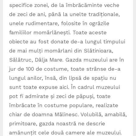
specifice zonei, de la îmbrăcăminte veche
de zeci de ani, până la unelte tradiționale,
unele rudimentare, folosite în ogrăzile
familiilor momârlănești. Toate aceste
obiecte au fost donate de-a lungul timpului
de mai mulți momârlani din Slătinioara,
Sălătruc, Dâlja Mare. Gazda muzeului are în
jur de 100 de costume, toate strânse de-a
lungul anilor, însă, din lipsă de spațiu nu
sunt toate expuse aici. În cadrul muzeului
pot fi admirate și zeci de păpuși, toate
îmbrăcate în costume populare, realizate
chiar de doamna Mălinesc. Volubilă, amabilă,
primitoare, gazda noastră ne descrie
amănunțit cele două camere ale muzeului.