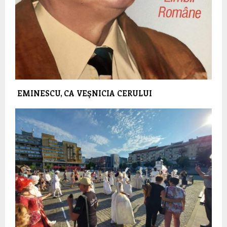
EMINESCU, CA VEŞNICIA CERULUI