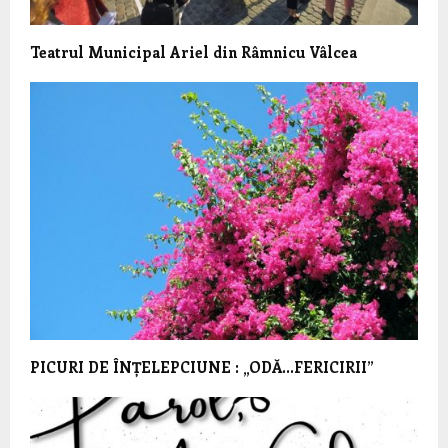
Teatrul Municipal Ariel din Râmnicu Vâlcea
PICURI DE ÎNȚELEPCIUNE : „ODĂ…FERICIRII”