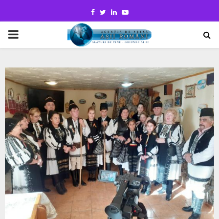
Facebook
Twitter
Linkedin
Youtube
PRIMARY
MENU