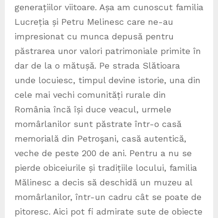
generațiilor viitoare. Așa am cunoscut familia
Lucreția și Petru Melinesc care ne-au
impresionat cu munca depusă pentru
păstrarea unor valori patrimoniale primite în
dar de la o mătușă. Pe strada Slătioara
unde locuiesc, timpul devine istorie, una din
cele mai vechi comunități rurale din
România încă își duce veacul, urmele
momârlanilor sunt păstrate într-o casă
memorială din Petroşani, casă autentică,
veche de peste 200 de ani. Pentru a nu se
pierde obiceiurile și tradițiile locului, familia
Mălinesc a decis să deschidă un muzeu al
momârlanilor, într-un cadru cât se poate de
pitoresc. Aici pot fi admirate sute de obiecte