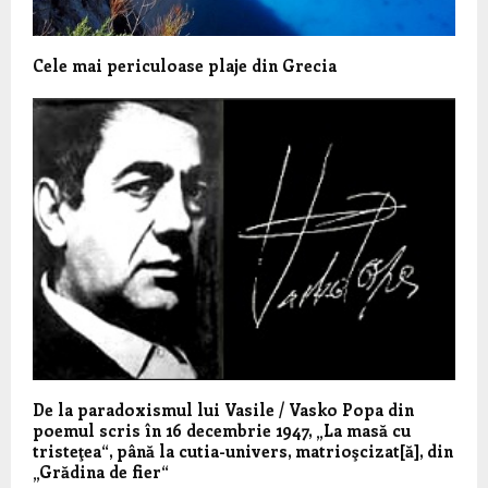
Cele mai periculoase plaje din Grecia
De la paradoxismul lui Vasile / Vasko Popa din
poemul scris în 16 decembrie 1947, „La masă cu
tristeţea“, până la cutia-univers, matrioşcizat[ă], din
„Grădina de fier“