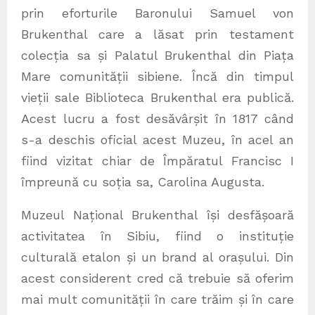
prin eforturile Baronului Samuel von
Brukenthal care a lăsat prin testament
colecția sa și Palatul Brukenthal din Piața
Mare comunității sibiene. Încă din timpul
vieții sale Biblioteca Brukenthal era publică.
Acest lucru a fost desăvârșit în 1817 când
s-a deschis oficial acest Muzeu, în acel an
fiind vizitat chiar de Împăratul Francisc I
împreună cu soția sa, Carolina Augusta.
Muzeul Național Brukenthal își desfășoară
activitatea în Sibiu, fiind o instituție
culturală etalon și un brand al orașului. Din
acest considerent cred că trebuie să oferim
mai mult comunității în care trăim și în care