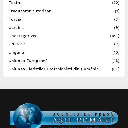
Teatru
(22)
Traducător autorizat
(1)
Turcia
(3)
Ucraina
(9)
Uncategorized
(167)
UNESCO
(3)
Ungaria
(10)
Uniunea Europeană
(16)
Uniunea Ziariștilor Profesioniști din România
(37)