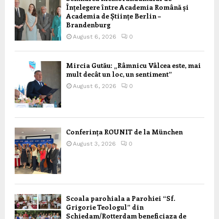
Înțelegere între Academia Română și
Academia de Științe Berlin –
Brandenburg
August 6, 2026
0
Mircia Gutău: „Râmnicu Vâlcea este, mai
mult decât un loc, un sentiment”
August 6, 2026
0
Conferința ROUNIT de la München
August 3, 2026
0
Scoala parohiala a Parohiei “Sf.
Grigorie Teologul” din
Schiedam/Rotterdam beneficiaza de