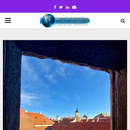
Facebook
Twitter
Linkedin
Youtube
PRIMARY
MENU