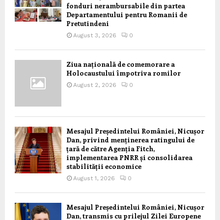
fonduri nerambursabile din partea
Departamentului pentru Romanii de
Pretutindeni
August 3, 2026
0
Ziua națională de comemorare a
Holocaustului împotriva romilor
August 2, 2026
0
Mesajul Președintelui României, Nicușor
Dan, privind menținerea ratingului de
țară de către Agenția Fitch,
implementarea PNRR și consolidarea
stabilității economice
August 1, 2026
0
Mesajul Președintelui României, Nicușor
Dan, transmis cu prilejul Zilei Europene