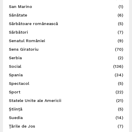
San Marino
(1)
Sănătate
(6)
Sărbătoare românească
(5)
Sărbători
(7)
Senatul României
(9)
Sens Giratoriu
(70)
Serbia
(2)
Social
(136)
Spania
(34)
Spectacol
(5)
Sport
(22)
Statele Unite ale Americii
(21)
Știință
(5)
Suedia
(14)
Ţările de Jos
(7)