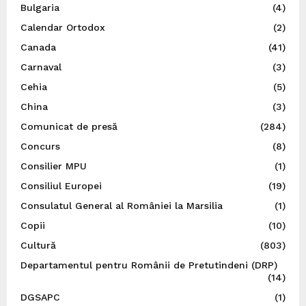
Bulgaria
(4)
Calendar Ortodox
(2)
Canada
(41)
Carnaval
(3)
Cehia
(5)
China
(3)
Comunicat de presă
(284)
Concurs
(8)
Consilier MPU
(1)
Consiliul Europei
(19)
Consulatul General al României la Marsilia
(1)
Copii
(10)
Cultură
(803)
Departamentul pentru Românii de Pretutindeni (DRP)
(14)
DGSAPC
(1)