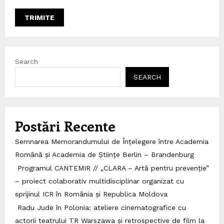
Search
SEARCH
Postări Recente
Semnarea Memorandumului de Înțelegere între Academia
Română și Academia de Științe Berlin – Brandenburg
Programul CANTEMIR // „CLARA – Artă pentru prevenție”
– proiect colaborativ multidisciplinar organizat cu
sprijinul ICR în România și Republica Moldova
Radu Jude în Polonia: ateliere cinematografice cu
actorii teatrului TR Warszawa și retrospective de film la