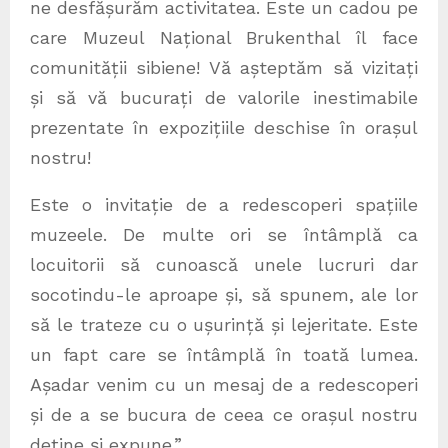
ne desfășurăm activitatea. Este un cadou pe
care Muzeul Național Brukenthal îl face
comunității sibiene! Vă așteptăm să vizitați
și să vă bucurați de valorile inestimabile
prezentate în expozițiile deschise în orașul
nostru!
Este o invitație de a redescoperi spațiile
muzeele. De multe ori se întâmplă ca
locuitorii să cunoască unele lucruri dar
socotindu-le aproape și, să spunem, ale lor
să le trateze cu o ușurință și lejeritate. Este
un fapt care se întâmplă în toată lumea.
Așadar venim cu un mesaj de a redescoperi
și de a se bucura de ceea ce orașul nostru
deține și expune.”