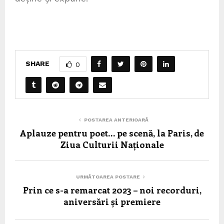
SHARE
0
POSTAREA ANTERIOARĂ
Aplauze pentru poet… pe scenă, la Paris, de
Ziua Culturii Naționale
URMĂTOAREA POSTARE
Prin ce s-a remarcat 2023 – noi recorduri,
aniversări și premiere