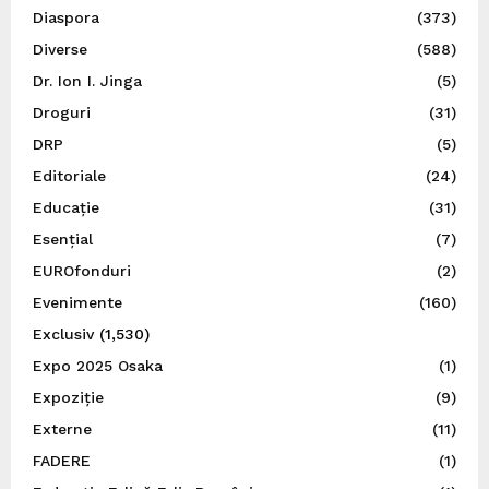
Diaspora
(373)
Diverse
(588)
Dr. Ion I. Jinga
(5)
Droguri
(31)
DRP
(5)
Editoriale
(24)
Educație
(31)
Esențial
(7)
EUROfonduri
(2)
Evenimente
(160)
Exclusiv
(1,530)
Expo 2025 Osaka
(1)
Expoziție
(9)
Externe
(11)
FADERE
(1)