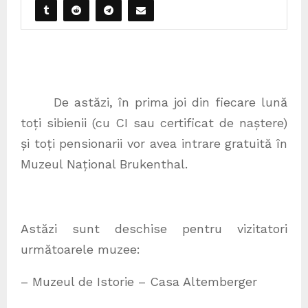
De astăzi, în prima joi din fiecare lună
toți sibienii (cu CI sau certificat de naștere)
și toți pensionarii vor avea intrare gratuită în
Muzeul Național Brukenthal.
Astăzi sunt deschise pentru vizitatori
următoarele muzee:
– Muzeul de Istorie – Casa Altemberger