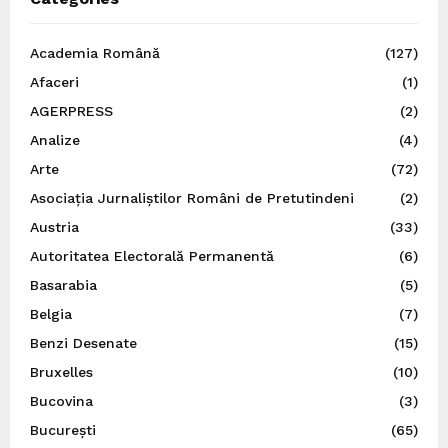
Academia Română
(127)
Afaceri
(1)
AGERPRESS
(2)
Analize
(4)
Arte
(72)
Asociația Jurnaliștilor Români de Pretutindeni
(2)
Austria
(33)
Autoritatea Electorală Permanentă
(6)
Basarabia
(5)
Belgia
(7)
Benzi Desenate
(15)
Bruxelles
(10)
Bucovina
(3)
București
(65)