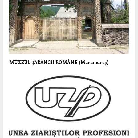
MUZEUL ȚĂRĂNCII ROMÂNE
(Maramureș)