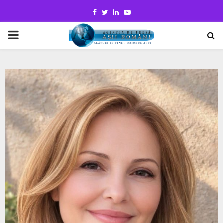
Facebook
Twitter
Linkedin
Youtube
PRIMARY
MENU