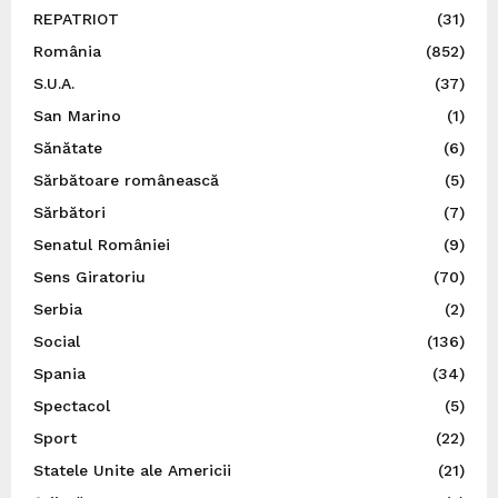
REPATRIOT
(31)
România
(852)
S.U.A.
(37)
San Marino
(1)
Sănătate
(6)
Sărbătoare românească
(5)
Sărbători
(7)
Senatul României
(9)
Sens Giratoriu
(70)
Serbia
(2)
Social
(136)
Spania
(34)
Spectacol
(5)
Sport
(22)
Statele Unite ale Americii
(21)