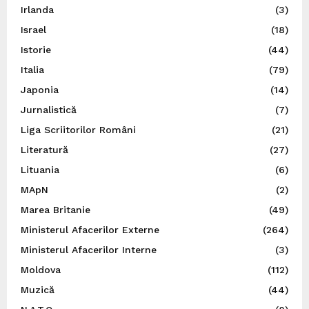
Irlanda
(3)
Israel
(18)
Istorie
(44)
Italia
(79)
Japonia
(14)
Jurnalistică
(7)
Liga Scriitorilor Români
(21)
Literatură
(27)
Lituania
(6)
MApN
(2)
Marea Britanie
(49)
Ministerul Afacerilor Externe
(264)
Ministerul Afacerilor Interne
(3)
Moldova
(112)
Muzică
(44)