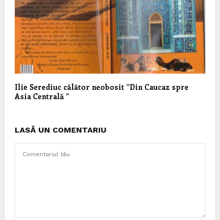
Ilie Serediuc călător neobosit ”Din Caucaz spre
Asia Centrală ”
LASĂ UN COMENTARIU