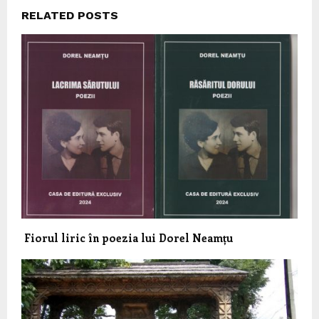
RELATED POSTS
Fiorul liric în poezia lui Dorel Neamțu