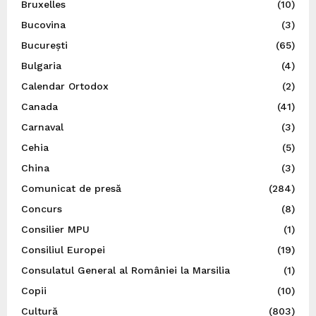
Bruxelles
(10)
Bucovina
(3)
București
(65)
Bulgaria
(4)
Calendar Ortodox
(2)
Canada
(41)
Carnaval
(3)
Cehia
(5)
China
(3)
Comunicat de presă
(284)
Concurs
(8)
Consilier MPU
(1)
Consiliul Europei
(19)
Consulatul General al României la Marsilia
(1)
Copii
(10)
Cultură
(803)