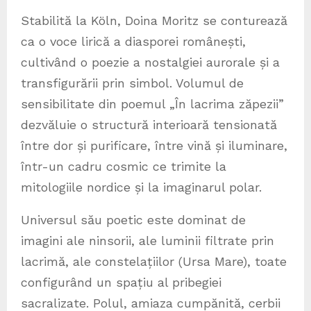
Stabilită la Köln, Doina Moritz se conturează
ca o voce lirică a diasporei românești,
cultivând o poezie a nostalgiei aurorale și a
transfigurării prin simbol. Volumul de
sensibilitate din poemul „În lacrima zăpezii”
dezvăluie o structură interioară tensionată
între dor și purificare, între vină și iluminare,
într-un cadru cosmic ce trimite la
mitologiile nordice și la imaginarul polar.
Universul său poetic este dominat de
imagini ale ninsorii, ale luminii filtrate prin
lacrimă, ale constelațiilor (Ursa Mare), toate
configurând un spațiu al pribegiei
sacralizate. Polul, amiaza cumpănită, cerbii