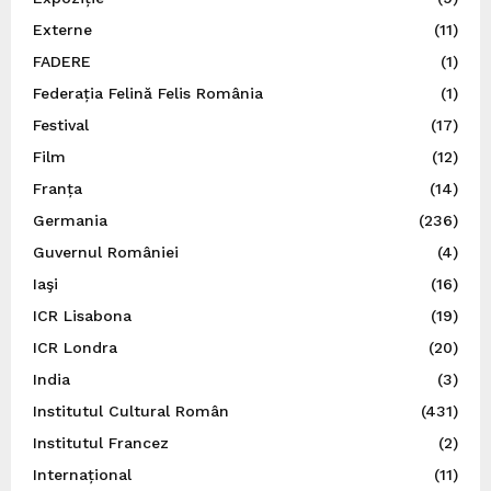
Externe
(11)
FADERE
(1)
Federația Felină Felis România
(1)
Festival
(17)
Film
(12)
Franța
(14)
Germania
(236)
Guvernul României
(4)
Iaşi
(16)
ICR Lisabona
(19)
ICR Londra
(20)
India
(3)
Institutul Cultural Român
(431)
Institutul Francez
(2)
Internațional
(11)