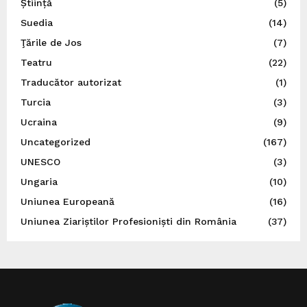
Știință
(5)
Suedia
(14)
Ţările de Jos
(7)
Teatru
(22)
Traducător autorizat
(1)
Turcia
(3)
Ucraina
(9)
Uncategorized
(167)
UNESCO
(3)
Ungaria
(10)
Uniunea Europeană
(16)
Uniunea Ziariștilor Profesioniști din România
(37)