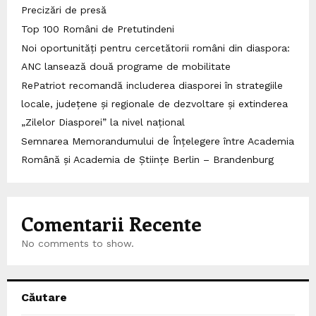
Precizări de presă
Top 100 Români de Pretutindeni
Noi oportunități pentru cercetătorii români din diaspora:
ANC lansează două programe de mobilitate
RePatriot recomandă includerea diasporei în strategiile
locale, județene și regionale de dezvoltare și extinderea
„Zilelor Diasporei” la nivel național
Semnarea Memorandumului de Înțelegere între Academia
Română și Academia de Științe Berlin – Brandenburg
Comentarii Recente
No comments to show.
Căutare