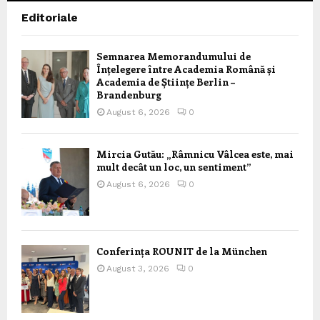
Editoriale
Semnarea Memorandumului de
Înțelegere între Academia Română și
Academia de Științe Berlin –
Brandenburg
August 6, 2026
0
Mircia Gutău: „Râmnicu Vâlcea este, mai
mult decât un loc, un sentiment”
August 6, 2026
0
Conferința ROUNIT de la München
August 3, 2026
0