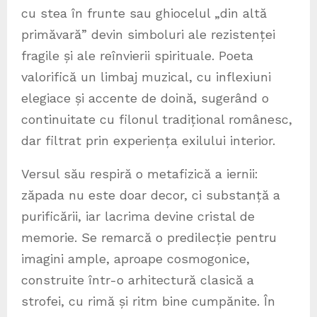
cu stea în frunte sau ghiocelul „din altă
primăvară” devin simboluri ale rezistenței
fragile și ale reînvierii spirituale. Poeta
valorifică un limbaj muzical, cu inflexiuni
elegiace și accente de doină, sugerând o
continuitate cu filonul tradițional românesc,
dar filtrat prin experiența exilului interior.
Versul său respiră o metafizică a iernii:
zăpada nu este doar decor, ci substanță a
purificării, iar lacrima devine cristal de
memorie. Se remarcă o predilecție pentru
imagini ample, aproape cosmogonice,
construite într-o arhitectură clasică a
strofei, cu rimă și ritm bine cumpănite. În