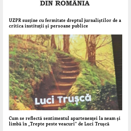
UZPR susține cu fermitate dreptul jurnaliștilor de a
critica instituții și persoane publice
Cum se reflectă sentimentul apartenenței la neam și
limbă în „Trepte peste veacuri” de Luci Trușcă