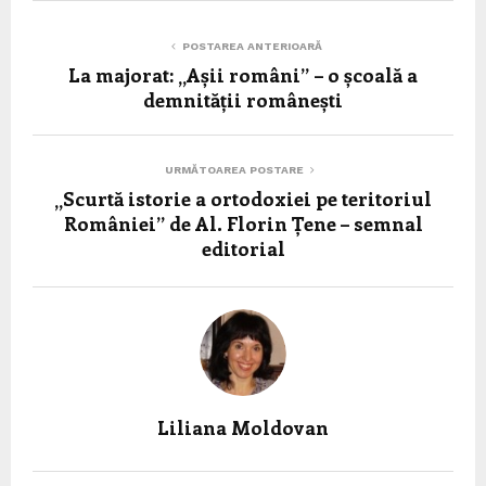
POSTAREA ANTERIOARĂ
La majorat: „Așii români” – o școală a
demnității românești
URMĂTOAREA POSTARE
„Scurtă istorie a ortodoxiei pe teritoriul
României” de Al. Florin Țene – semnal
editorial
Liliana Moldovan