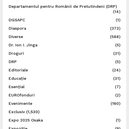
Departamentul pentru Românii de Pretutindeni (DRP)
(14)
DGSAPC
(1)
Diaspora
(373)
Diverse
(588)
Dr. Ion I. Jinga
(5)
Droguri
(31)
DRP
(5)
Editoriale
(24)
Educație
(31)
Esențial
(7)
EUROfonduri
(2)
Evenimente
(160)
Exclusiv
(1,530)
Expo 2025 Osaka
(1)
Expoziție
(9)