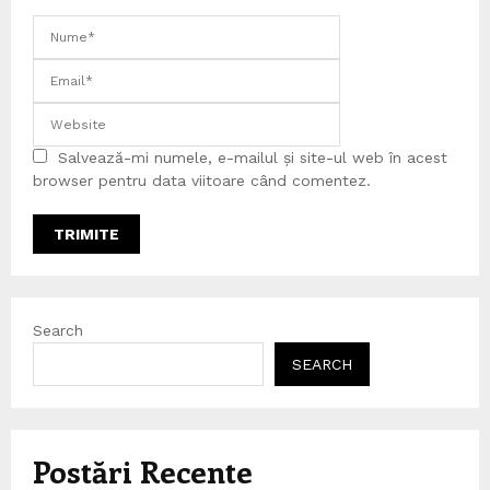
Salvează-mi numele, e-mailul și site-ul web în acest
browser pentru data viitoare când comentez.
Search
SEARCH
Postări Recente