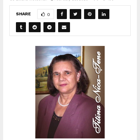
SHARE
0