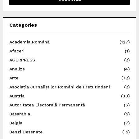
Categories
Academia Română
(127)
Afaceri
(1)
AGERPRESS
(2)
Analize
(4)
Arte
(72)
Asociația Jurnaliștilor Români de Pretutindeni
(2)
Austria
(33)
Autoritatea Electorală Permanentă
(6)
Basarabia
(5)
Belgia
(7)
Benzi Desenate
(15)