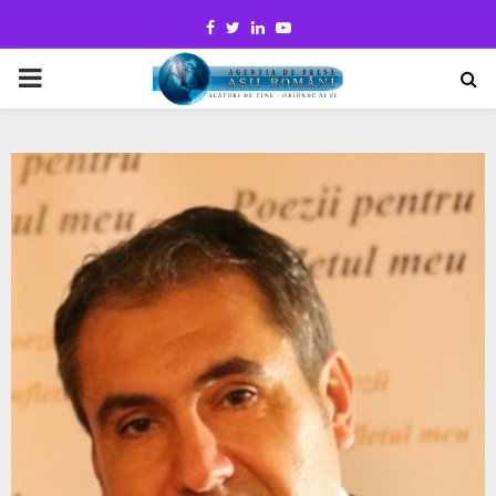
Facebook
Twitter
Linkedin
Youtube
PRIMARY
MENU