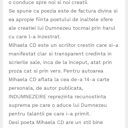
o conduce spre noi si noi creatii.
Se spune ca poezia este de factura divina si
ea apropie fiinta poetului de inaltele sfere
ale creatiei lui Dumnezeu tocmai prin harul
cu care l-a inzestrat.
Mihaela CD este un scriitor crestin care si-a
manifestat clar si transparent credinta in
scrierile sale, inca de la inceput, atat prin
proza cat si prin vers. Pentru autoarea
Mihaela CD aflata la cea de-a 14-a carte
personala, de autor publicata,
INDUMNEZEIRE reprezinta recunostinta
suprema pe care o aduce lui Dumnezeu
pentru talantii pe care i-a primit.
Desi poeta Mihaela CD are un stil bine