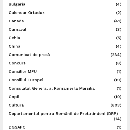
Bulgaria
(4)
Calendar Ortodox
(2)
Canada
(41)
Carnaval
(3)
Cehia
(5)
China
(4)
Comunicat de presă
(284)
Concurs
(8)
Consilier MPU
(1)
Consiliul Europei
(19)
Consulatul General al României la Marsilia
(1)
Copii
(10)
Cultură
(803)
Departamentul pentru Românii de Pretutindeni (DRP)
(14)
DGSAPC
(1)