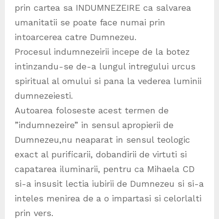
prin cartea sa INDUMNEZEIRE ca salvarea
umanitatii se poate face numai prin
intoarcerea catre Dumnezeu.
Procesul indumnezeirii incepe de la botez
intinzandu-se de-a lungul intregului urcus
spiritual al omului si pana la vederea luminii
dumnezeiesti.
Autoarea foloseste acest termen de
”indumnezeire” in sensul apropierii de
Dumnezeu,nu neaparat in sensul teologic
exact al purificarii, dobandirii de virtuti si
capatarea iluminarii, pentru ca Mihaela CD
si-a insusit lectia iubirii de Dumnezeu si si-a
inteles menirea de a o impartasi si celorlalti
prin vers.