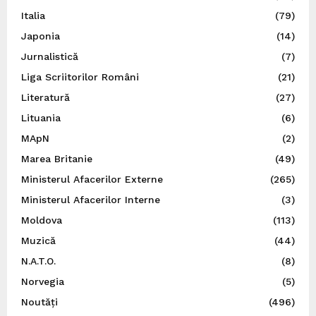
Italia
(79)
Japonia
(14)
Jurnalistică
(7)
Liga Scriitorilor Români
(21)
Literatură
(27)
Lituania
(6)
MApN
(2)
Marea Britanie
(49)
Ministerul Afacerilor Externe
(265)
Ministerul Afacerilor Interne
(3)
Moldova
(113)
Muzică
(44)
N.A.T.O.
(8)
Norvegia
(5)
Noutăți
(496)