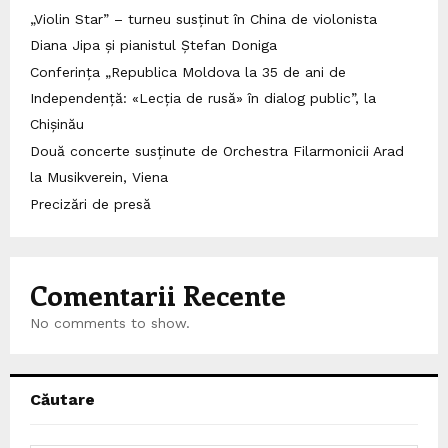
„Violin Star” – turneu susținut în China de violonista
Diana Jipa și pianistul Ștefan Doniga
Conferința „Republica Moldova la 35 de ani de
Independență: «Lecția de rusă» în dialog public”, la
Chișinău
Două concerte susținute de Orchestra Filarmonicii Arad
la Musikverein, Viena
Precizări de presă
Comentarii Recente
No comments to show.
Căutare