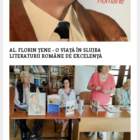
AL. FLORIN ȚENE – O VIAȚĂ ÎN SLUJBA
LITERATURII ROMÂNE DE EXCELENȚĂ