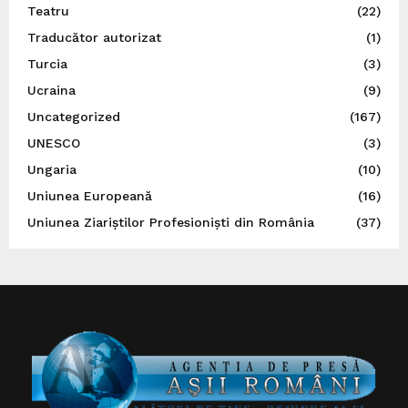
Teatru
(22)
Traducător autorizat
(1)
Turcia
(3)
Ucraina
(9)
Uncategorized
(167)
UNESCO
(3)
Ungaria
(10)
Uniunea Europeană
(16)
Uniunea Ziariștilor Profesioniști din România
(37)