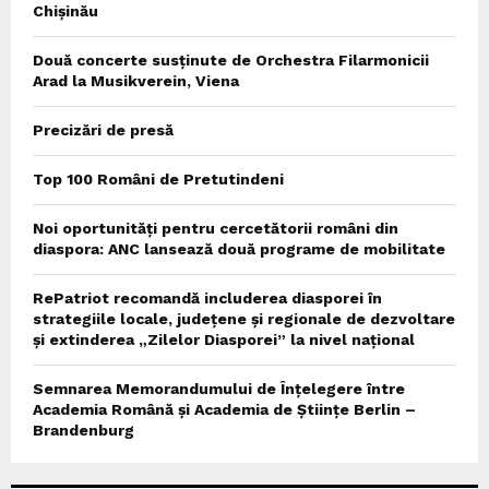
Chișinău
Două concerte susținute de Orchestra Filarmonicii
Arad la Musikverein, Viena
Precizări de presă
Top 100 Români de Pretutindeni
Noi oportunități pentru cercetătorii români din
diaspora: ANC lansează două programe de mobilitate
RePatriot recomandă includerea diasporei în
strategiile locale, județene și regionale de dezvoltare
și extinderea „Zilelor Diasporei” la nivel național
Semnarea Memorandumului de Înțelegere între
Academia Română și Academia de Științe Berlin –
Brandenburg