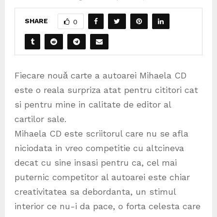
SHARE
0
Fiecare nouǎ carte a autoarei Mihaela CD
este o reala surpriza atat pentru cititori cat
si pentru mine in calitate de editor al
cartilor sale.
Mihaela CD este scriitorul care nu se afla
niciodata in vreo competitie cu altcineva
decat cu sine insasi pentru ca, cel mai
puternic competitor al autoarei este chiar
creativitatea sa debordanta, un stimul
interior ce nu-i da pace, o forta celesta care