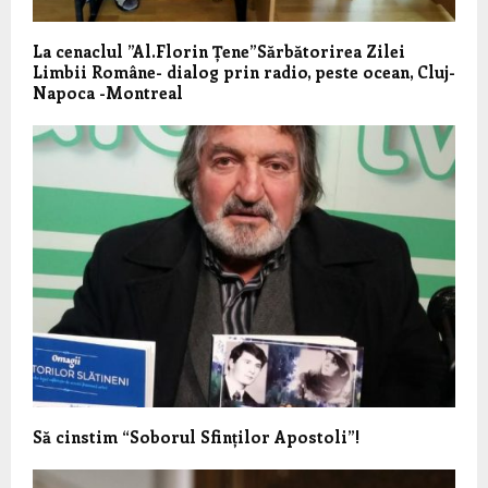
La cenaclul ”Al.Florin Țene”Sărbătorirea Zilei
Limbii Române- dialog prin radio, peste ocean, Cluj-
Napoca -Montreal
Să cinstim “Soborul Sfinților Apostoli”!