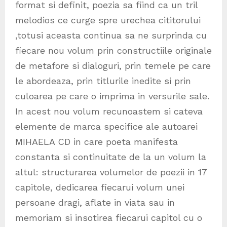
format si definit, poezia sa fiind ca un tril
melodios ce curge spre urechea cititorului
,totusi aceasta continua sa ne surprinda cu
fiecare nou volum prin constructiile originale
de metafore si dialoguri, prin temele pe care
le abordeaza, prin titlurile inedite si prin
culoarea pe care o imprima in versurile sale.
In acest nou volum recunoastem si cateva
elemente de marca specifice ale autoarei
MIHAELA CD in care poeta manifesta
constanta si continuitate de la un volum la
altul: structurarea volumelor de poezii in 17
capitole, dedicarea fiecarui volum unei
persoane dragi, aflate in viata sau in
memoriam si insotirea fiecarui capitol cu o