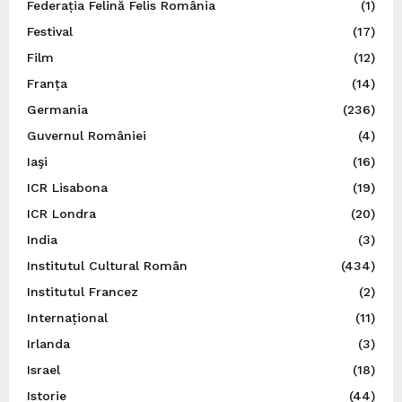
Federația Felină Felis România
(1)
Festival
(17)
Film
(12)
Franța
(14)
Germania
(236)
Guvernul României
(4)
Iaşi
(16)
ICR Lisabona
(19)
ICR Londra
(20)
India
(3)
Institutul Cultural Român
(434)
Institutul Francez
(2)
Internațional
(11)
Irlanda
(3)
Israel
(18)
Istorie
(44)