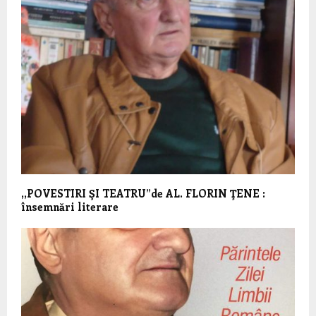
,,POVESTIRI ŞI TEATRU”de AL. FLORIN ŢENE :
însemnări literare