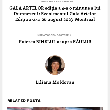
POSTAREA ANTERIOARĂ
GALA ARTELOR ediția a 4-a o minune a lui
Dumnezeu! : Evenimentul Gala Artelor
Ediția a-4-a 26 august 2023 Montreal
URMĂTOAREA POSTARE
Puterea BINELUI asupra RĂULUI!
Liliana Moldovan
RELATED POSTS