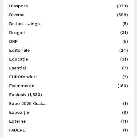
Diaspora
(373)
Diverse
(588)
Dr. Ion I. Jinga
(5)
Droguri
(31)
DRP
(5)
Editoriale
(24)
Educație
(31)
Esențial
(7)
EUROfonduri
(2)
Evenimente
(160)
Exclusiv
(1,530)
Expo 2025 Osaka
(1)
Expoziție
(9)
Externe
(11)
FADERE
(1)