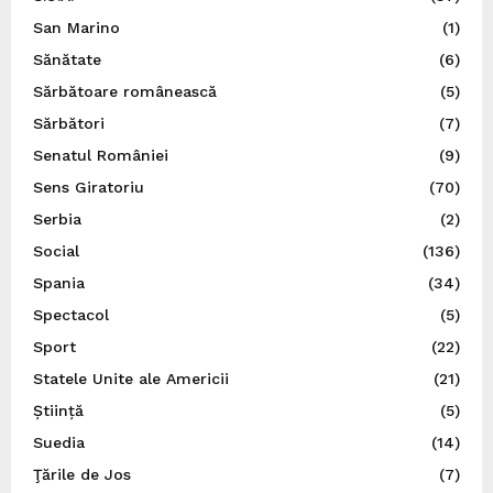
San Marino
(1)
Sănătate
(6)
Sărbătoare românească
(5)
Sărbători
(7)
Senatul României
(9)
Sens Giratoriu
(70)
Serbia
(2)
Social
(136)
Spania
(34)
Spectacol
(5)
Sport
(22)
Statele Unite ale Americii
(21)
Știință
(5)
Suedia
(14)
Ţările de Jos
(7)