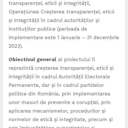
transparenței, eticii și integrității,
Operațiunea Creșterea transparenței, eticii
și integrității în cadrul autorităților și
instituțiilor publice (perioada de
implementare este 1 ianuarie – 31 decembrie
2023).
Obiectivul general
al proiectului îl
reprezintă creșterea transparenței, eticii și
integrității în cadrul Autorității Electorale
Permanente, dar și în cadrul partidelor
politice din România, prin implementarea
unor masuri de prevenire a corupției, prin
aplicarea mecanismelor, procedurilor și
normelor de etică și integritate, precum și
prin îmbunătățirea cunoștințelor și