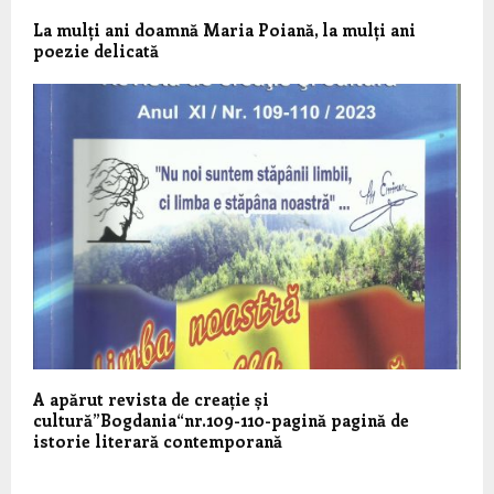
La mulți ani doamnă Maria Poiană, la mulți ani
poezie delicată
A apărut revista de creație și
cultură”Bogdania“nr.109-110-pagină pagină de
istorie literară contemporană