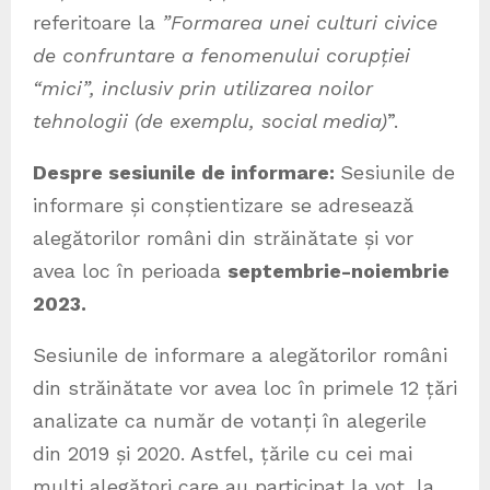
referitoare la
”Formarea unei culturi civice
de confruntare a fenomenului corupției
“mici”, inclusiv prin utilizarea noilor
tehnologii (de exemplu, social media)
”.
Despre sesiunile de informare:
Sesiunile de
informare și conștientizare se adresează
alegătorilor români din străinătate și vor
avea loc în perioada
septembrie-noiembrie
2023
.
Sesiunile de informare a alegătorilor români
din străinătate vor avea loc în primele 12 țări
analizate ca număr de votanți în alegerile
din 2019 și 2020. Astfel, țările cu cei mai
mulți alegători care au participat la vot, la