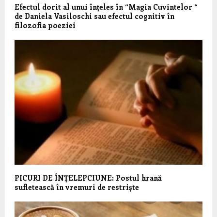
Efectul dorit al unui înțeles în “Magia Cuvintelor “
de Daniela Vasiloschi sau efectul cognitiv în
filozofia poeziei
PICURI DE ÎNȚELEPCIUNE: Postul hrană
sufletească în vremuri de restriște