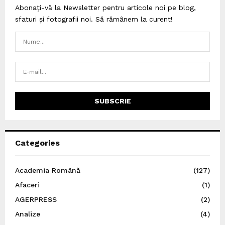
Abonați-vă la Newsletter pentru articole noi pe blog,
sfaturi și fotografii noi. Să rămânem la curent!
Categories
Academia Română
(127)
Afaceri
(1)
AGERPRESS
(2)
Analize
(4)