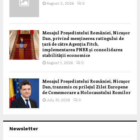
August 2, 2026
0
Mesajul Președintelui României, Nicușor
Dan, privind menținerea ratingului de
țară de către Agenția Fitch,
implementarea PNRR și consolidarea
stabilității economice
August 1, 2026
0
Mesajul Președintelui României, Nicușor
Dan, transmis cu prilejul Zilei Europene
de Comemorare a Holocaustului Romilor
July 31, 2026
0
Newsletter