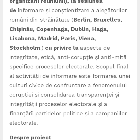
organizării reuniunii), la sesiunea
de
informare și conștientizare a alegătorilor
români din străinătate (
Berlin
, Bruxelles,
Chișinău, Copenhaga, Dublin, Haga,
Lisabona, Madrid, Paris, Viena,
Stockholm
.)
cu privire la
aspecte de
integritate, etică, anti-corupție și anti-mită
specifice proceselor electorale. Scopul final
al activității de informare este formarea unei
culturi civice de confruntare a fenomenului
corupției și consolidarea transparenței și
integrității proceselor electorale și a
finanțării partidelor politice și a campaniilor
electorale.
Despre proiect