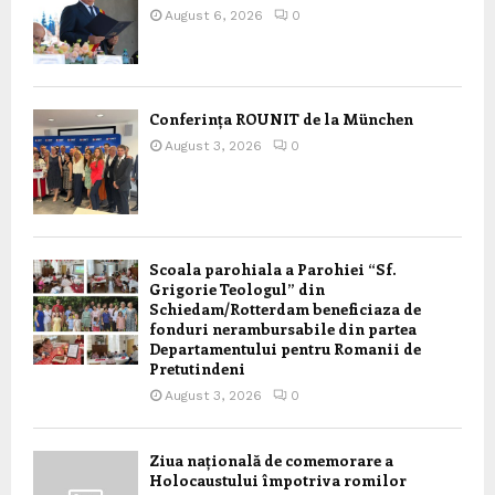
August 6, 2026
0
Conferința ROUNIT de la München
August 3, 2026
0
Scoala parohiala a Parohiei “Sf.
Grigorie Teologul” din
Schiedam/Rotterdam beneficiaza de
fonduri nerambursabile din partea
Departamentului pentru Romanii de
Pretutindeni
August 3, 2026
0
Ziua națională de comemorare a
Holocaustului împotriva romilor