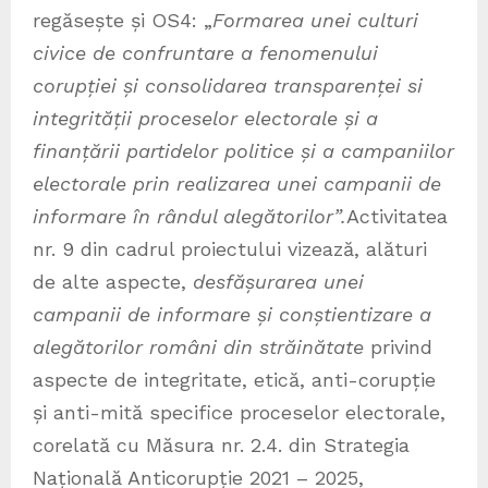
regăsește și OS4: „
Formarea unei culturi
civice de confruntare a fenomenului
corupției și consolidarea transparenței si
integrității proceselor electorale și a
finanțării partidelor politice și a campaniilor
electorale prin realizarea unei campanii de
informare în rândul alegătorilor”.
Activitatea
nr. 9 din cadrul proiectului vizează, alături
de alte aspecte,
desfășurarea unei
campanii de informare și conștientizare a
alegătorilor români din străinătate
privind
aspecte de integritate, etică, anti-corupție
și anti-mită specifice proceselor electorale,
corelată cu Măsura nr. 2.4. din Strategia
Națională Anticorupție 2021 – 2025,