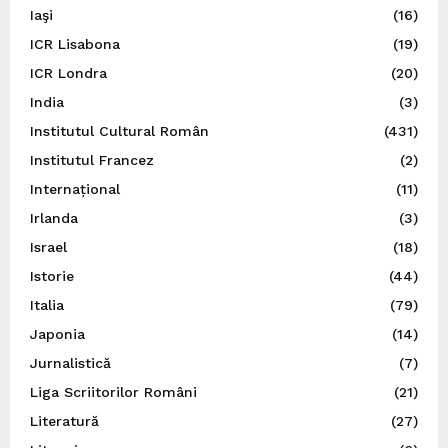
Iaşi
(16)
ICR Lisabona
(19)
ICR Londra
(20)
India
(3)
Institutul Cultural Român
(431)
Institutul Francez
(2)
Internațional
(11)
Irlanda
(3)
Israel
(18)
Istorie
(44)
Italia
(79)
Japonia
(14)
Jurnalistică
(7)
Liga Scriitorilor Români
(21)
Literatură
(27)