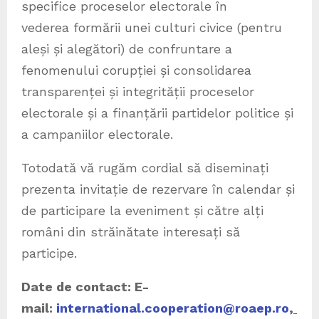
specifice proceselor electorale în
vederea formării unei culturi civice (pentru
aleși și alegători) de confruntare a
fenomenului corupției și consolidarea
transparenței și integrității proceselor
electorale și a finanțării partidelor politice și
a campaniilor electorale.
Totodată vă rugăm cordial să diseminați
prezenta invitație de rezervare în calendar și
de participare la eveniment și către alți
români din străinătate interesați să
participe.
Date de contact: E-
mail:
international.cooperation@roaep.ro
,