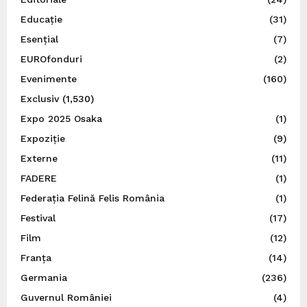
Educație
(31)
Esențial
(7)
EUROfonduri
(2)
Evenimente
(160)
Exclusiv
(1,530)
Expo 2025 Osaka
(1)
Expoziție
(9)
Externe
(11)
FADERE
(1)
Federația Felină Felis România
(1)
Festival
(17)
Film
(12)
Franța
(14)
Germania
(236)
Guvernul României
(4)