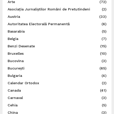
Arte
(72)
Asociația Jurnaliștilor Români de Pretutindeni
(2)
Austria
(33)
Autoritatea Electorală Permanentă
(6)
Basarabia
(5)
Belgia
(7)
Benzi Desenate
(15)
Bruxelles
(10)
Bucovina
(3)
București
(65)
Bulgaria
(4)
Calendar Ortodox
(2)
Canada
(41)
Carnaval
(3)
Cehia
(5)
China
(3)