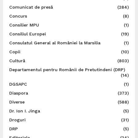
Comunicat de presă
(284)
Concurs
(8)
Consilier MPU
(1)
Consiliul Europei
(19)
Consulatul General al României la Marsilia
(1)
Copii
(10)
Cultură
(803)
Departamentul pentru Românii de Pretutindeni (DRP)
(14)
DGSAPC
(1)
Diaspora
(373)
Diverse
(588)
Dr. Ion I. Jinga
(5)
Droguri
(31)
DRP
(5)
Editoriale
(24)