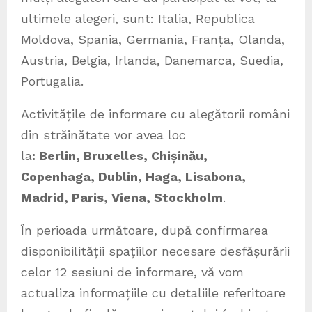
ultimele alegeri, sunt: Italia, Republica
Moldova, Spania, Germania, Franța, Olanda,
Austria, Belgia, Irlanda, Danemarca, Suedia,
Portugalia.
Activitățile de informare cu alegătorii români
din străinătate vor avea loc
la
:
Berlin
, Bruxelles, Chișinău,
Copenhaga
,
Dublin, Haga, Lisabona,
Madrid, Paris, Viena, Stockholm
.
În perioada următoare, după confirmarea
disponibilității spațiilor necesare desfășurării
celor 12 sesiuni de informare, vă vom
actualiza informațiile cu detaliile referitoare