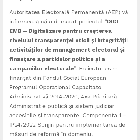
Autoritatea Electorală Permanentă (AEP) vă
informează că a demarat proiectul “
DIGI-
EMB – Digitalizare pentru creșterea
nivelului transparenței eticii și integrității
activităților de management electoral și
finanțare a partidelor politice și a
campaniilor electorale
”. Proiectul este
finanțat din Fondul Social European,
Programul Operaţional Capacitate
Administrativă 2014-2020, Axa Prioritară
Administrație publică și sistem judiciar
accesibile și transparente, Componenta 1 –
IP24/2022 Sprijin pentru implementarea de
măsuri de reformă în domeniul