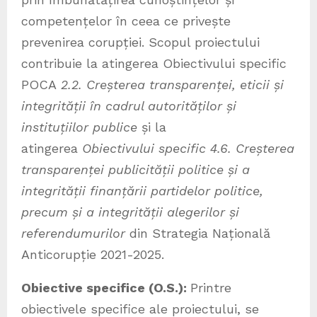
competențelor în ceea ce privește
prevenirea corupției. Scopul proiectului
contribuie la atingerea Obiectivului specific
POCA
2.2. Creșterea transparenței, eticii și
integrității în cadrul autorităților și
instituțiilor publice
și la
atingerea
Obiectivului specific 4.6. Creșterea
transparenței publicității politice și a
integrității finanțării partidelor politice,
precum și a integrității alegerilor și
referendumurilor
din Strategia Națională
Anticorupție 2021-2025.
Obiective specifice (O.S.):
Printre
obiectivele specifice ale proiectului, se