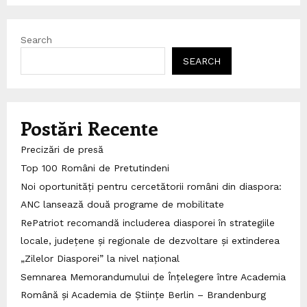
Search
SEARCH
Postări Recente
Precizări de presă
Top 100 Români de Pretutindeni
Noi oportunități pentru cercetătorii români din diaspora:
ANC lansează două programe de mobilitate
RePatriot recomandă includerea diasporei în strategiile
locale, județene și regionale de dezvoltare și extinderea
„Zilelor Diasporei” la nivel național
Semnarea Memorandumului de Înțelegere între Academia
Română și Academia de Științe Berlin – Brandenburg