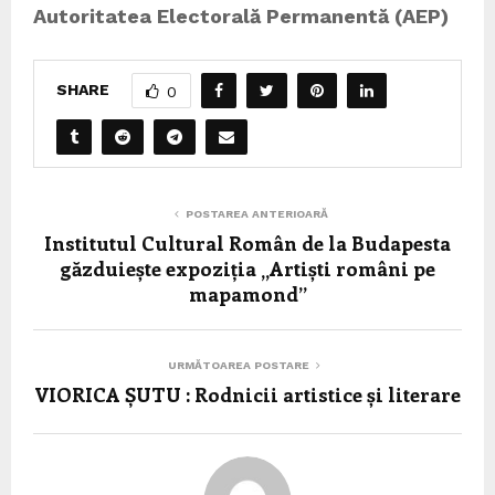
Autoritatea Electorală Permanentă (AEP)
SHARE
0
POSTAREA ANTERIOARĂ
Institutul Cultural Român de la Budapesta
găzduiește expoziția „Artiști români pe
mapamond”
URMĂTOAREA POSTARE
VIORICA ȘUTU : Rodnicii artistice și literare