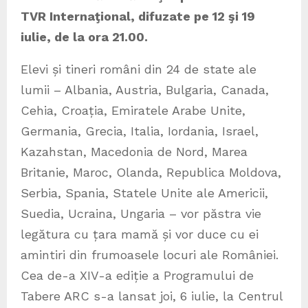
TVR Internaţional, difuzate pe 12 şi 19
iulie, de la ora 21.00.
Elevi și tineri români din 24 de state ale
lumii – Albania, Austria, Bulgaria, Canada,
Cehia, Croația, Emiratele Arabe Unite,
Germania, Grecia, Italia, Iordania, Israel,
Kazahstan, Macedonia de Nord, Marea
Britanie, Maroc, Olanda, Republica Moldova,
Serbia, Spania, Statele Unite ale Americii,
Suedia, Ucraina, Ungaria – vor păstra vie
legătura cu țara mamă și vor duce cu ei
amintiri din frumoasele locuri ale României.
Cea de-a XIV-a ediție a Programului de
Tabere ARC s-a lansat joi, 6 iulie, la Centrul