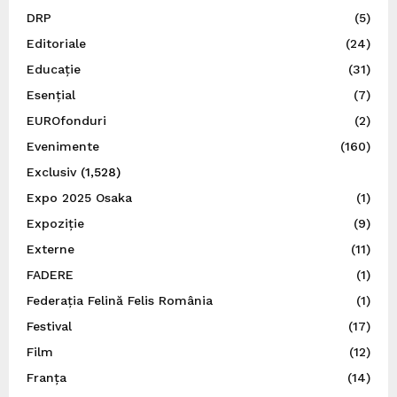
DRP
(5)
Editoriale
(24)
Educație
(31)
Esențial
(7)
EUROfonduri
(2)
Evenimente
(160)
Exclusiv
(1,528)
Expo 2025 Osaka
(1)
Expoziție
(9)
Externe
(11)
FADERE
(1)
Federația Felină Felis România
(1)
Festival
(17)
Film
(12)
Franța
(14)