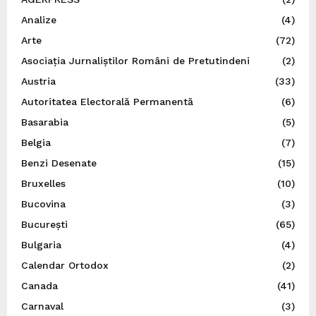
Analize
(4)
Arte
(72)
Asociația Jurnaliștilor Români de Pretutindeni
(2)
Austria
(33)
Autoritatea Electorală Permanentă
(6)
Basarabia
(5)
Belgia
(7)
Benzi Desenate
(15)
Bruxelles
(10)
Bucovina
(3)
București
(65)
Bulgaria
(4)
Calendar Ortodox
(2)
Canada
(41)
Carnaval
(3)