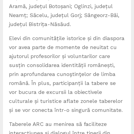
Aramă, județul Botoșani; Oglinzi, județul
Neamț; Săcelu, județul Gorj; Sângeorz-Băi,
județul Bistrița-Năsăud.
Elevi din comunitățile istorice și din diaspora
vor avea parte de momente de neuitat cu
ajutorul profesorilor și voluntarilor care
susțin consolidarea identității românești,
prin aprofundarea cunoştinţelor de limba
română. În plus, participanții la tabere se
vor bucura de excursii la obiectivele
culturale și turistice aflate zonele taberelor
și se vor conecta într-o singură comunitate.
Taberele ARC au menirea să faciliteze
interacţiunea şi dialogul între tinerii din