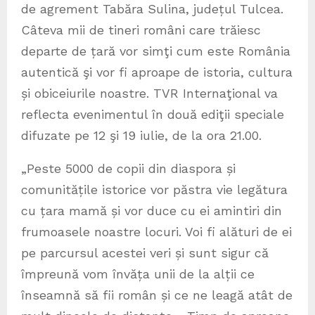
de agrement Tabăra Sulina, județul Tulcea.
Câteva mii de tineri români care trăiesc
departe de țară vor simţi cum este România
autentică şi vor fi aproape de istoria, cultura
și obiceiurile noastre. TVR Internaţional va
reflecta evenimentul în două ediţii speciale
difuzate pe 12 şi 19 iulie, de la ora 21.00.
„Peste 5000 de copii din diaspora și
comunitățile istorice vor păstra vie legătura
cu țara mamă și vor duce cu ei amintiri din
frumoasele noastre locuri. Voi fi alături de ei
pe parcursul acestei veri și sunt sigur că
împreună vom învăța unii de la alții ce
înseamnă să fii român și ce ne leagă atât de