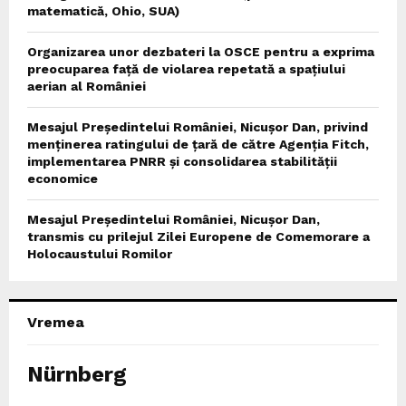
matematică, Ohio, SUA)
Organizarea unor dezbateri la OSCE pentru a exprima
preocuparea față de violarea repetată a spațiului
aerian al României
Mesajul Președintelui României, Nicușor Dan, privind
menținerea ratingului de țară de către Agenția Fitch,
implementarea PNRR și consolidarea stabilității
economice
Mesajul Președintelui României, Nicușor Dan,
transmis cu prilejul Zilei Europene de Comemorare a
Holocaustului Romilor
Vremea
Nürnberg