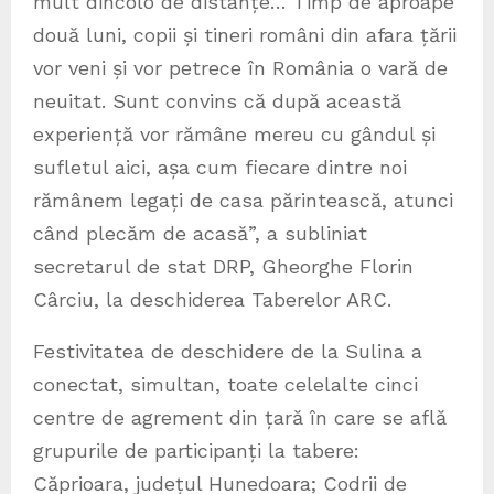
mult dincolo de distanțe… Timp de aproape
două luni, copii și tineri români din afara țării
vor veni și vor petrece în România o vară de
neuitat. Sunt convins că după această
experiență vor rămâne mereu cu gândul și
sufletul aici, așa cum fiecare dintre noi
rămânem legați de casa părintească, atunci
când plecăm de acasă”, a subliniat
secretarul de stat DRP, Gheorghe Florin
Cârciu, la deschiderea Taberelor ARC.
Festivitatea de deschidere de la Sulina a
conectat, simultan, toate celelalte cinci
centre de agrement din țară în care se află
grupurile de participanți la tabere:
Căprioara, județul Hunedoara; Codrii de