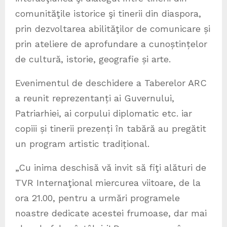
comunităţile istorice şi tinerii din diaspora,
prin dezvoltarea abilităţilor de comunicare și
prin ateliere de aprofundare a cunoștințelor
de cultură, istorie, geografie și arte.
Evenimentul de deschidere a Taberelor ARC
a reunit reprezentanți ai Guvernului,
Patriarhiei, ai corpului diplomatic etc. iar
copiii și tinerii prezenți în tabără au pregătit
un program artistic tradițional.
„Cu inima deschisă vă invit să fiţi alături de
TVR Internaţional miercurea viitoare, de la
ora 21.00, pentru a urmări programele
noastre dedicate acestei frumoase, dar mai