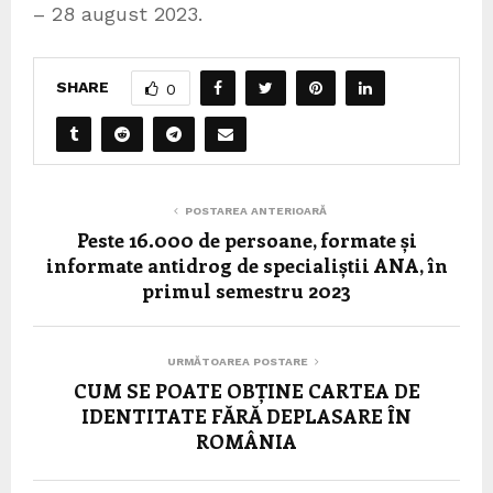
– 28 august 2023.
SHARE
0
POSTAREA ANTERIOARĂ
Peste 16.000 de persoane, formate și
informate antidrog de specialiștii ANA, în
primul semestru 2023
URMĂTOAREA POSTARE
CUM SE POATE OBȚINE CARTEA DE
IDENTITATE FĂRĂ DEPLASARE ÎN
ROMÂNIA