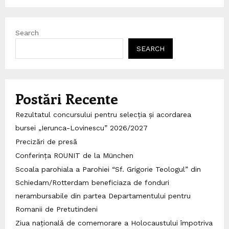
Search
SEARCH
Postări Recente
Rezultatul concursului pentru selecția și acordarea
bursei „Ierunca-Lovinescu” 2026/2027
Precizări de presă
Conferința ROUNIT de la München
Scoala parohiala a Parohiei “Sf. Grigorie Teologul” din
Schiedam/Rotterdam beneficiaza de fonduri
nerambursabile din partea Departamentului pentru
Romanii de Pretutindeni
Ziua națională de comemorare a Holocaustului împotriva