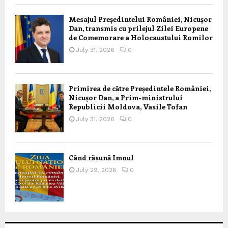
Mesajul Președintelui României, Nicușor
Dan, transmis cu prilejul Zilei Europene
de Comemorare a Holocaustului Romilor
July 31, 2026
0
Primirea de către Președintele României,
Nicușor Dan, a Prim-ministrului
Republicii Moldova, Vasile Tofan
July 31, 2026
0
Când răsună Imnul
July 29, 2026
0