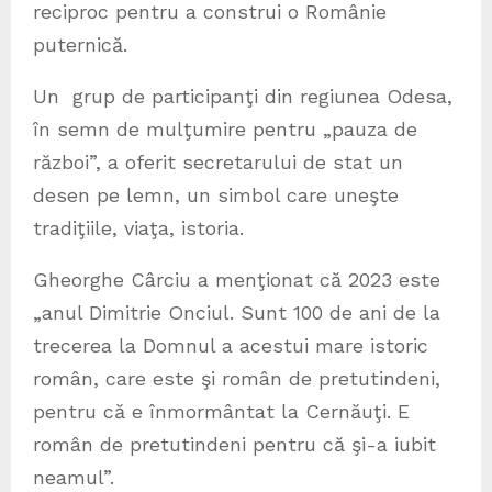
reciproc pentru a construi o Românie
puternică.
Un grup de participanţi din regiunea Odesa,
în semn de mulţumire pentru „pauza de
război”, a oferit secretarului de stat un
desen pe lemn, un simbol care uneşte
tradiţiile, viaţa, istoria.
Gheorghe Cârciu a menţionat că 2023 este
„anul Dimitrie Onciul. Sunt 100 de ani de la
trecerea la Domnul a acestui mare istoric
român, care este şi român de pretutindeni,
pentru că e înmormântat la Cernăuţi. E
român de pretutindeni pentru că şi-a iubit
neamul”.