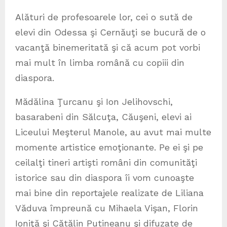
Alături de profesoarele lor, cei o sută de
elevi din Odessa şi Cernăuţi se bucură de o
vacanţă binemeritată şi că acum pot vorbi
mai mult în limba română cu copiii din
diaspora.
Mădălina Ţurcanu şi Ion Jelihovschi,
basarabeni din Sălcuţa, Căuşeni, elevi ai
Liceului Meşterul Manole, au avut mai multe
momente artistice emoţionante. Pe ei şi pe
ceilalţi tineri artişti români din comunităţi
istorice sau din diaspora îi vom cunoaşte
mai bine din reportajele realizate de Liliana
Văduva împreună cu Mihaela Vişan, Florin
Ioniţă şi Cătălin Putineanu şi difuzate de