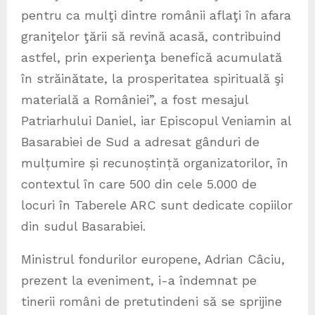
pentru ca mulţi dintre românii aflaţi în afara
graniţelor ţării să revină acasă, contribuind
astfel, prin experienţa benefică acumulată
în străinătate, la prosperitatea spirituală şi
materială a României”, a fost mesajul
Patriarhului Daniel, iar Episcopul Veniamin al
Basarabiei de Sud a adresat gânduri de
mulțumire și recunoștință organizatorilor, în
contextul în care 500 din cele 5.000 de
locuri în Taberele ARC sunt dedicate copiilor
din sudul Basarabiei.
Ministrul fondurilor europene, Adrian Câciu,
prezent la eveniment, i-a îndemnat pe
tinerii români de pretutindeni să se sprijine