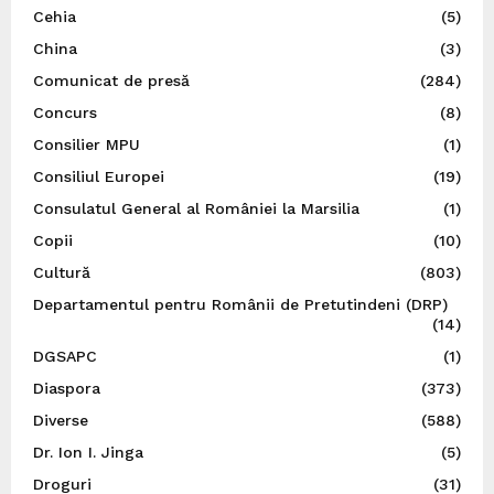
Cehia
(5)
China
(3)
Comunicat de presă
(284)
Concurs
(8)
Consilier MPU
(1)
Consiliul Europei
(19)
Consulatul General al României la Marsilia
(1)
Copii
(10)
Cultură
(803)
Departamentul pentru Românii de Pretutindeni (DRP)
(14)
DGSAPC
(1)
Diaspora
(373)
Diverse
(588)
Dr. Ion I. Jinga
(5)
Droguri
(31)