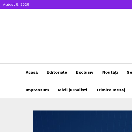
August 8, 2026
Acasă
Editoriale
Exclusiv
Noutăți
Se
Impressum
Micii jurnaliști
Trimite mesaj