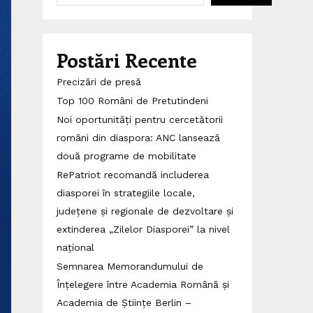
Postări Recente
Precizări de presă
Top 100 Români de Pretutindeni
Noi oportunități pentru cercetătorii
români din diaspora: ANC lansează
două programe de mobilitate
RePatriot recomandă includerea
diasporei în strategiile locale,
județene și regionale de dezvoltare și
extinderea „Zilelor Diasporei” la nivel
național
Semnarea Memorandumului de
Înțelegere între Academia Română și
Academia de Științe Berlin –