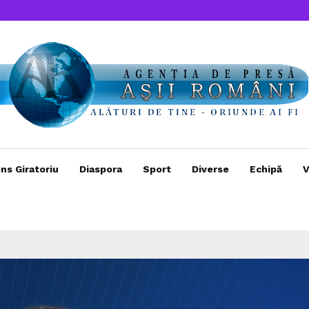
ns Giratoriu
Diaspora
Sport
Diverse
Echipă
V