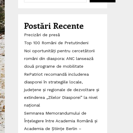
Postări Recente
Precizări de presă
Top 100 Români de Pretutindeni
Noi oportunități pentru cercetătorii
români din diaspora: ANC lansează
două programe de mobilitate
RePatriot recomandă includerea
diasporei în strategiile locale,
județene și regionale de dezvoltare și
extinderea „Zilelor Diasporei” la nivel
național
Semnarea Memorandumului de
Înțelegere între Academia Română și
Academia de Științe Berlin –