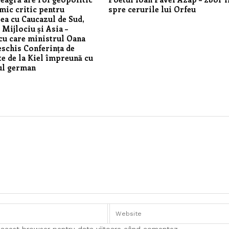
mic critic pentru
spre cerurile lui Orfeu
ea cu Caucazul de Sud,
 Mijlociu și Asia –
cu care ministrul Oana
eschis Conferința de
te de la Kiel împreună cu
l german