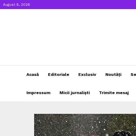
August 8, 2026
Acasă
Editoriale
Exclusiv
Noutăți
Se
Impressum
Micii jurnaliști
Trimite mesaj