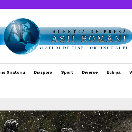
ns Giratoriu
Diaspora
Sport
Diverse
Echipă
V