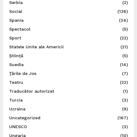
Serbia
(2)
Social
(136)
Spania
(34)
Spectacol
(5)
Sport
(22)
Statele Unite ale Americii
(21)
Știință
(5)
Suedia
(14)
Ţările de Jos
(7)
Teatru
(22)
Traducător autorizat
(1)
Turcia
(3)
Ucraina
(9)
Uncategorized
(167)
UNESCO
(3)
Ungaria
(10)