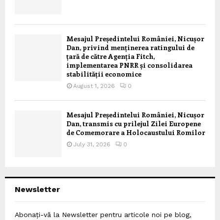
Mesajul Președintelui României, Nicușor
Dan, privind menținerea ratingului de
țară de către Agenția Fitch,
implementarea PNRR și consolidarea
stabilității economice
August 1, 2026
0
Mesajul Președintelui României, Nicușor
Dan, transmis cu prilejul Zilei Europene
de Comemorare a Holocaustului Romilor
July 31, 2026
0
Newsletter
Abonați-vă la Newsletter pentru articole noi pe blog,