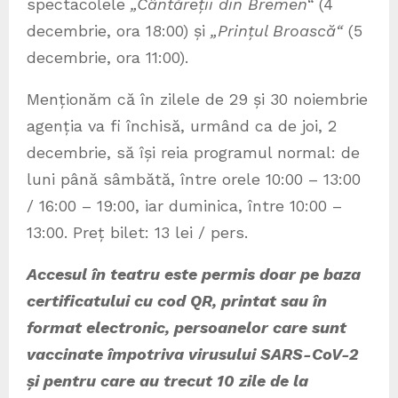
spectacolele
„Cântăreții din Bremen“
(4
decembrie, ora 18:00) și
„Prințul Broască“
(5
decembrie, ora 11:00).
Menționăm că în zilele de 29 și 30 noiembrie
agenția va fi închisă, urmând ca de joi, 2
decembrie, să își reia programul normal: de
luni până sâmbătă, între orele 10:00 – 13:00
/ 16:00 – 19:00, iar duminica, între 10:00 –
13:00. Preț bilet: 13 lei / pers.
Accesul în teatru este permis doar pe baza
certificatului cu cod QR, printat sau în
format electronic, persoanelor care sunt
vaccinate împotriva virusului SARS-CoV-2
și pentru care au trecut 10 zile de la