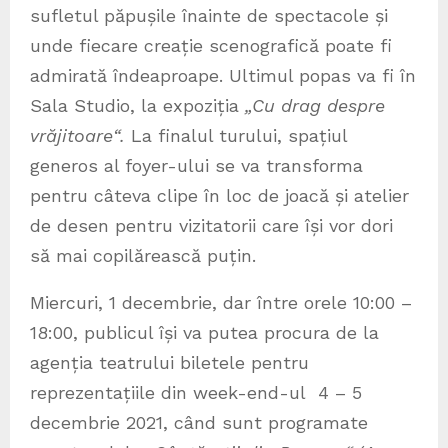
sufletul păpușile înainte de spectacole și
unde fiecare creație scenografică poate fi
admirată îndeaproape. Ultimul popas va fi în
Sala Studio, la expoziția
„Cu drag despre
vrăjitoare“.
La finalul turului, spațiul
generos al foyer-ului se va transforma
pentru câteva clipe în loc de joacă și atelier
de desen pentru vizitatorii care își vor dori
să mai copilărească puțin.
Miercuri, 1 decembrie, dar între orele 10:00 –
18:00, publicul își va putea procura de la
agenția teatrului biletele pentru
reprezentațiile din week-end-ul 4 – 5
decembrie 2021, când sunt programate