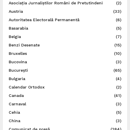
Asociația Jurnaliștilor Români de Pretutindeni
(2)
Austria
(33)
Autoritatea Electorală Permanentă
(6)
Basarabia
(5)
Belgia
(7)
Benzi Desenate
(15)
Bruxelles
(10)
Bucovina
(3)
București
(65)
Bulgaria
(4)
Calendar Ortodox
(2)
Canada
(41)
Carnaval
(3)
Cehia
(5)
China
(3)
Comunicat de presă
(284)