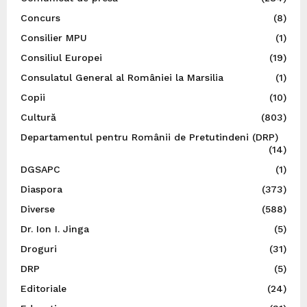
Concurs
(8)
Consilier MPU
(1)
Consiliul Europei
(19)
Consulatul General al României la Marsilia
(1)
Copii
(10)
Cultură
(803)
Departamentul pentru Românii de Pretutindeni (DRP)
(14)
DGSAPC
(1)
Diaspora
(373)
Diverse
(588)
Dr. Ion I. Jinga
(5)
Droguri
(31)
DRP
(5)
Editoriale
(24)