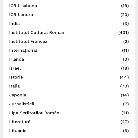
ICR Lisabona
(19)
ICR Londra
(20)
India
(3)
Institutul Cultural Român
(431)
Institutul Francez
(2)
Internațional
(11)
Irlanda
(3)
Israel
(18)
Istorie
(44)
Italia
(79)
Japonia
(14)
Jurnalistică
(7)
Liga Scriitorilor Români
(21)
Literatură
(27)
Lituania
(6)