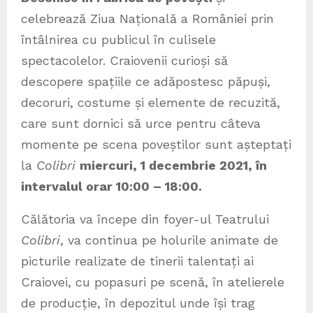
celebrează Ziua Națională a României prin
întâlnirea cu publicul în culisele
spectacolelor. Craiovenii curioși să
descopere spațiile ce adăpostesc păpuși,
decoruri, costume și elemente de recuzită,
care sunt dornici să urce pentru câteva
momente pe scena poveștilor sunt așteptați
la
Colibri
miercuri, 1 decembrie 2021, în
intervalul orar 10:00 – 18:00.
Călătoria va începe din foyer-ul Teatrului
Colibri
, va continua pe holurile animate de
picturile realizate de tinerii talentați ai
Craiovei, cu popasuri pe scenă, în atelierele
de producție, în depozitul unde își trag