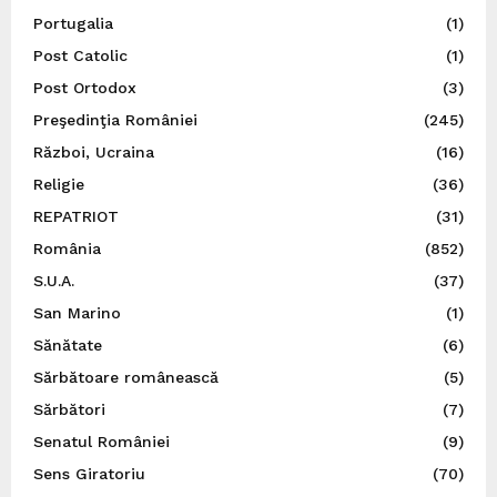
Portugalia
(1)
Post Catolic
(1)
Post Ortodox
(3)
Preşedinţia României
(245)
Război, Ucraina
(16)
Religie
(36)
REPATRIOT
(31)
România
(852)
S.U.A.
(37)
San Marino
(1)
Sănătate
(6)
Sărbătoare românească
(5)
Sărbători
(7)
Senatul României
(9)
Sens Giratoriu
(70)