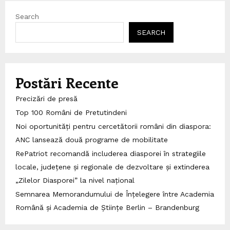
Search
SEARCH
Postări Recente
Precizări de presă
Top 100 Români de Pretutindeni
Noi oportunități pentru cercetătorii români din diaspora:
ANC lansează două programe de mobilitate
RePatriot recomandă includerea diasporei în strategiile
locale, județene și regionale de dezvoltare și extinderea
„Zilelor Diasporei” la nivel național
Semnarea Memorandumului de Înțelegere între Academia
Română și Academia de Științe Berlin – Brandenburg