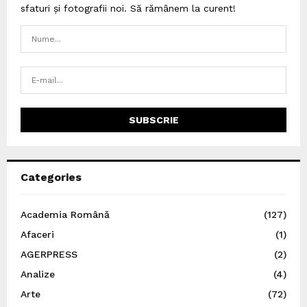
sfaturi și fotografii noi. Să rămânem la curent!
Categories
Academia Română
(127)
Afaceri
(1)
AGERPRESS
(2)
Analize
(4)
Arte
(72)