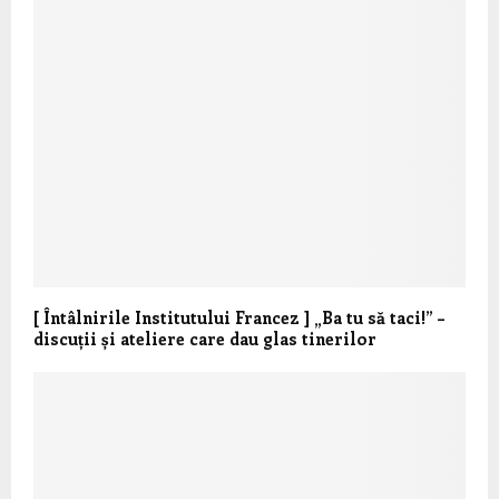
[ Întâlnirile Institutului Francez ] „Ba tu să taci!” –
discuții și ateliere care dau glas tinerilor