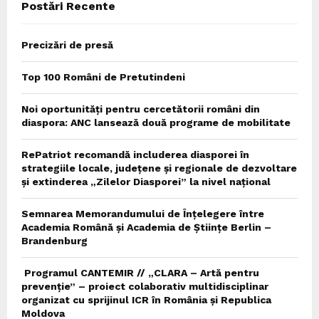
Postări Recente
H
Precizări de presă
Top 100 Români de Pretutindeni
Noi oportunități pentru cercetătorii români din
diaspora: ANC lansează două programe de mobilitate
RePatriot recomandă includerea diasporei în
strategiile locale, județene și regionale de dezvoltare
și extinderea „Zilelor Diasporei” la nivel național
Semnarea Memorandumului de Înțelegere între
Academia Română și Academia de Științe Berlin –
Brandenburg
Programul CANTEMIR // „CLARA – Artă pentru
prevenție” – proiect colaborativ multidisciplinar
organizat cu sprijinul ICR în România și Republica
Moldova