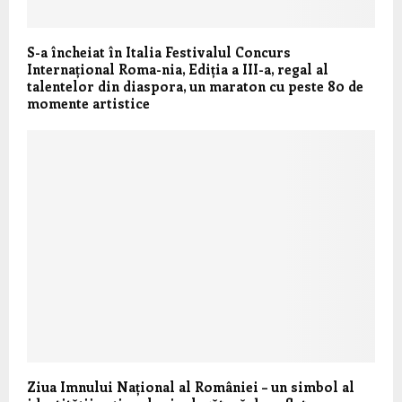
S-a încheiat în Italia Festivalul Concurs
Internațional Roma-nia, Ediția a III-a, regal al
talentelor din diaspora, un maraton cu peste 80 de
momente artistice
Ziua Imnului Național al României – un simbol al