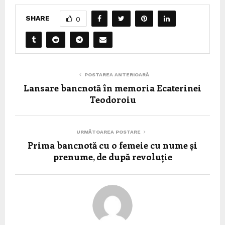
SHARE
0
POSTAREA ANTERIOARĂ
Lansare bancnotă în memoria Ecaterinei
Teodoroiu
URMĂTOAREA POSTARE
Prima bancnotă cu o femeie cu nume și
prenume, de după revoluție