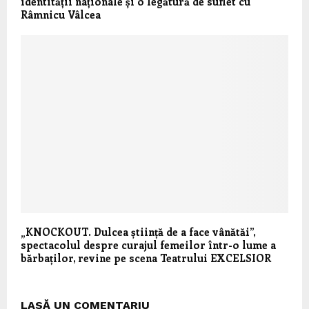
identității naționale și o legătură de suflet cu
Râmnicu Vâlcea
„KNOCKOUT. Dulcea știință de a face vânătăi”,
spectacolul despre curajul femeilor într-o lume a
bărbaților, revine pe scena Teatrului EXCELSIOR
LASĂ UN COMENTARIU