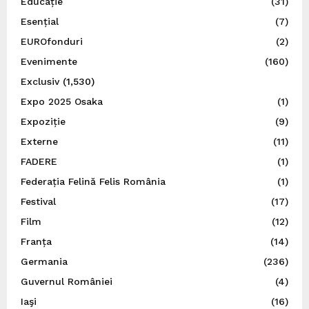
Educație
(31)
Esențial
(7)
EUROfonduri
(2)
Evenimente
(160)
Exclusiv
(1,530)
Expo 2025 Osaka
(1)
Expoziție
(9)
Externe
(11)
FADERE
(1)
Federația Felină Felis România
(1)
Festival
(17)
Film
(12)
Franța
(14)
Germania
(236)
Guvernul României
(4)
Iaşi
(16)