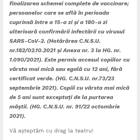
finalizarea schemei complete de vaccinare;
persoanelor care se află în perioada
cuprinsă între a 15-a zi și a 180-a zi
ulterioară confirmării infectării cu virusul
SARS-CoV-2. (Hotărârea C.N.S.U.
nr.182/02.10.2021 și Anexa nr. 3 la HG. nr.
1.090/2021). Este permis accesul copiilor cu
vârsta mai mică sau egală cu 12 ani, fără
certificat verde. (HG. C.N.S.U. nr.73/23
septembrie 2021). Copiii cu vârsta mai mică
de 5 ani sunt exceptați de la purtarea
măștii. (HG. C.N.S.U. nr. 91/22 octombrie
2021).
Vă așteptăm cu drag la teatru!