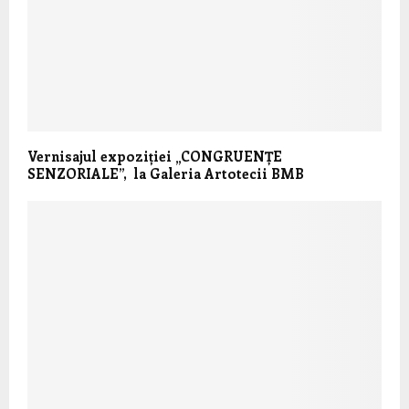
Vernisajul expoziției „CONGRUENȚE
SENZORIALE”, la Galeria Artotecii BMB