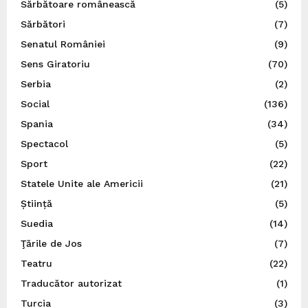
Sărbătoare românească
(5)
Sărbători
(7)
Senatul României
(9)
Sens Giratoriu
(70)
Serbia
(2)
Social
(136)
Spania
(34)
Spectacol
(5)
Sport
(22)
Statele Unite ale Americii
(21)
Știință
(5)
Suedia
(14)
Ţările de Jos
(7)
Teatru
(22)
Traducător autorizat
(1)
Turcia
(3)