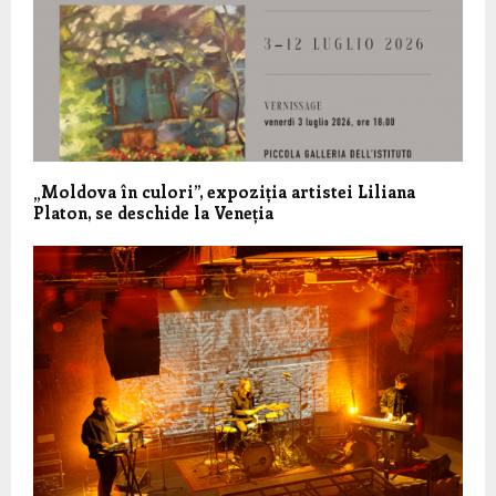
„Moldova în culori”, expoziția artistei Liliana
Platon, se deschide la Veneția