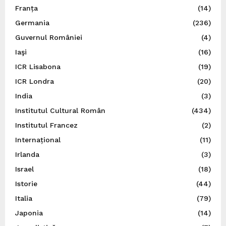
Franța
(14)
Germania
(236)
Guvernul României
(4)
Iaşi
(16)
ICR Lisabona
(19)
ICR Londra
(20)
India
(3)
Institutul Cultural Român
(434)
Institutul Francez
(2)
Internațional
(11)
Irlanda
(3)
Israel
(18)
Istorie
(44)
Italia
(79)
Japonia
(14)