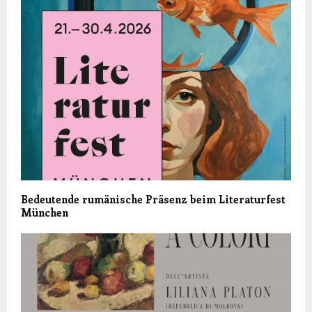
Bedeutende rumänische Präsenz beim Literaturfest
München