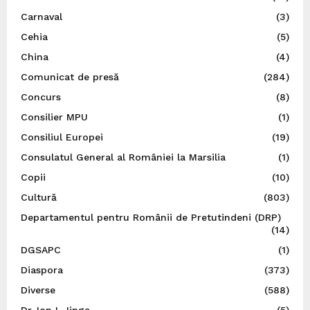
Carnaval
(3)
Cehia
(5)
China
(4)
Comunicat de presă
(284)
Concurs
(8)
Consilier MPU
(1)
Consiliul Europei
(19)
Consulatul General al României la Marsilia
(1)
Copii
(10)
Cultură
(803)
Departamentul pentru Românii de Pretutindeni (DRP)
(14)
DGSAPC
(1)
Diaspora
(373)
Diverse
(588)