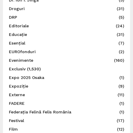
Dr. Ion I. Jinga
(5)
Droguri
(31)
DRP
(5)
Editoriale
(24)
Educație
(31)
Esențial
(7)
EUROfonduri
(2)
Evenimente
(160)
Exclusiv
(1,530)
Expo 2025 Osaka
(1)
Expoziție
(9)
Externe
(11)
FADERE
(1)
Federația Felină Felis România
(1)
Festival
(17)
Film
(12)