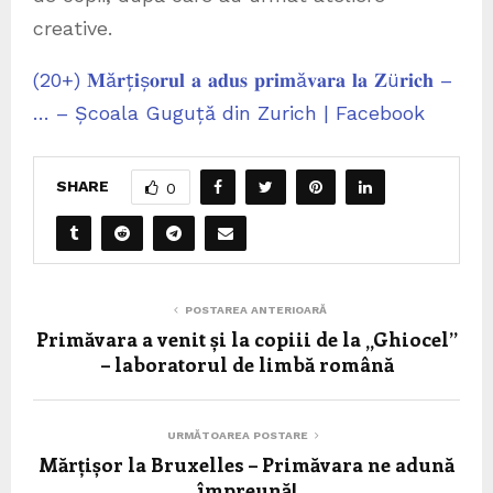
creative.
(20+) 𝐌ă𝐫ț𝐢ș𝐨𝐫𝐮𝐥 𝐚 𝐚𝐝𝐮𝐬 𝐩𝐫𝐢𝐦ă𝐯𝐚𝐫𝐚 𝐥𝐚 𝐙ü𝐫𝐢𝐜𝐡 –
… – Școala Guguță din Zurich | Facebook
SHARE
0
POSTAREA ANTERIOARĂ
Primăvara a venit și la copiii de la „Ghiocel”
– laboratorul de limbă română
URMĂTOAREA POSTARE
Mărțișor la Bruxelles – Primăvara ne adună
împreună!