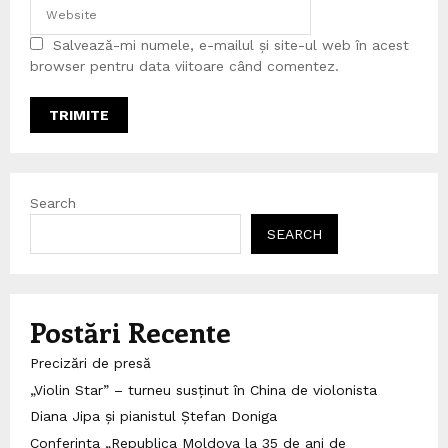
Salvează-mi numele, e-mailul și site-ul web în acest
browser pentru data viitoare când comentez.
Search
SEARCH
Postări Recente
Precizări de presă
„Violin Star” – turneu susținut în China de violonista
Diana Jipa și pianistul Ștefan Doniga
Conferința „Republica Moldova la 35 de ani de