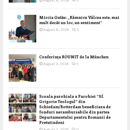
August 6, 2026
0
Mircia Gutău: „Râmnicu Vâlcea este, mai
mult decât un loc, un sentiment”
August 6, 2026
0
Conferința ROUNIT de la München
August 3, 2026
0
Scoala parohiala a Parohiei “Sf.
Grigorie Teologul” din
Schiedam/Rotterdam beneficiaza de
fonduri nerambursabile din partea
Departamentului pentru Romanii de
Pretutindeni
August 3, 2026
0