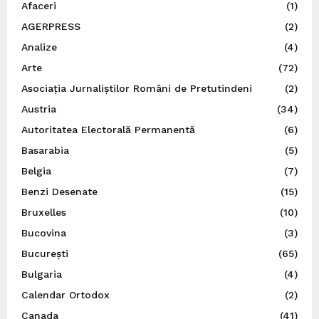
Afaceri
(1)
AGERPRESS
(2)
Analize
(4)
Arte
(72)
Asociația Jurnaliștilor Români de Pretutindeni
(2)
Austria
(34)
Autoritatea Electorală Permanentă
(6)
Basarabia
(5)
Belgia
(7)
Benzi Desenate
(15)
Bruxelles
(10)
Bucovina
(3)
București
(65)
Bulgaria
(4)
Calendar Ortodox
(2)
Canada
(41)