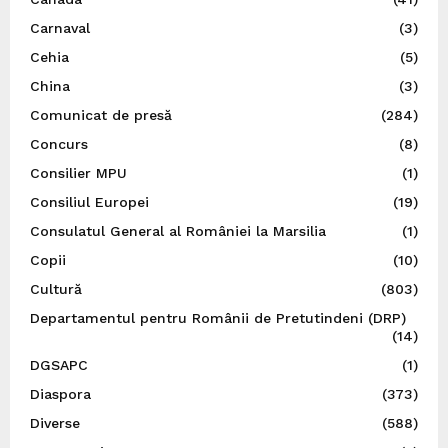
Carnaval
(3)
Cehia
(5)
China
(3)
Comunicat de presă
(284)
Concurs
(8)
Consilier MPU
(1)
Consiliul Europei
(19)
Consulatul General al României la Marsilia
(1)
Copii
(10)
Cultură
(803)
Departamentul pentru Românii de Pretutindeni (DRP)
(14)
DGSAPC
(1)
Diaspora
(373)
Diverse
(588)