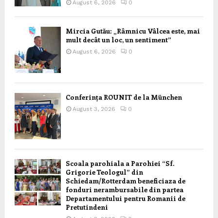
August 6, 2026
0
Mircia Gutău: „Râmnicu Vâlcea este, mai
mult decât un loc, un sentiment”
August 6, 2026
0
Conferința ROUNIT de la München
August 3, 2026
0
Scoala parohiala a Parohiei “Sf.
Grigorie Teologul” din
Schiedam/Rotterdam beneficiaza de
fonduri nerambursabile din partea
Departamentului pentru Romanii de
Pretutindeni