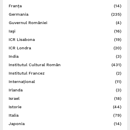
Franța
(14)
Germania
(235)
Guvernul României
(4)
Iaşi
(16)
ICR Lisabona
(19)
ICR Londra
(20)
India
(3)
Institutul Cultural Român
(431)
Institutul Francez
(2)
Internațional
(11)
Irlanda
(3)
Israel
(18)
Istorie
(44)
Italia
(79)
Japonia
(14)