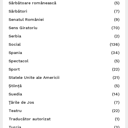
Sărbătoare românească
(5)
Sărbători
(7)
Senatul României
(9)
Sens Giratoriu
(70)
Serbia
(2)
Social
(136)
Spania
(34)
Spectacol
(5)
Sport
(22)
Statele Unite ale Americii
(21)
Știință
(5)
Suedia
(14)
Ţările de Jos
(7)
Teatru
(22)
Traducător autorizat
(1)
Turcia
(3)