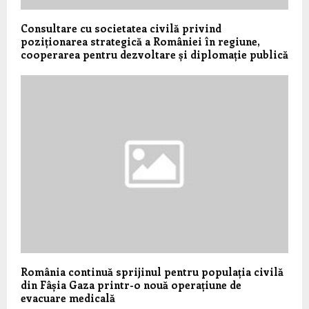
Consultare cu societatea civilă privind
poziționarea strategică a României în regiune,
cooperarea pentru dezvoltare și diplomație publică
România continuă sprijinul pentru populația civilă
din Fâșia Gaza printr-o nouă operațiune de
evacuare medicală