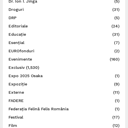
Dr. Ion I. Jinga
(5)
Droguri
(31)
DRP
(5)
Editoriale
(24)
Educație
(31)
Esențial
(7)
EUROfonduri
(2)
Evenimente
(160)
Exclusiv
(1,530)
Expo 2025 Osaka
(1)
Expoziție
(9)
Externe
(11)
FADERE
(1)
Federația Felină Felis România
(1)
Festival
(17)
Film
(12)