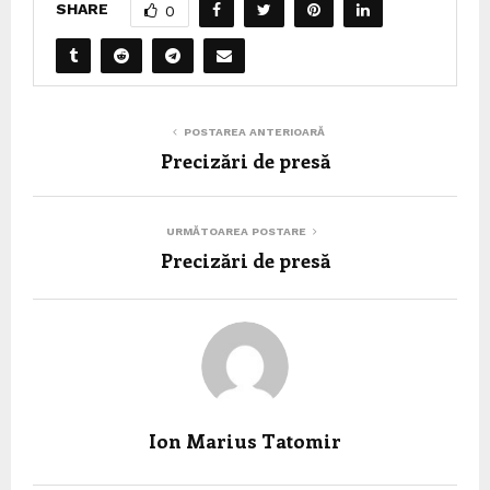
SHARE
0
POSTAREA ANTERIOARĂ
Precizări de presă
URMĂTOAREA POSTARE
Precizări de presă
Ion Marius Tatomir