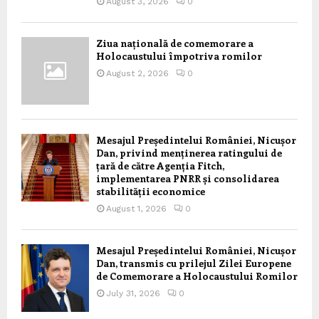
August 3, 2026
0
Ziua națională de comemorare a
Holocaustului împotriva romilor
August 2, 2026
0
Mesajul Președintelui României, Nicușor
Dan, privind menținerea ratingului de
țară de către Agenția Fitch,
implementarea PNRR și consolidarea
stabilității economice
August 1, 2026
0
Mesajul Președintelui României, Nicușor
Dan, transmis cu prilejul Zilei Europene
de Comemorare a Holocaustului Romilor
July 31, 2026
0