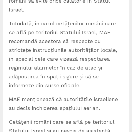
români să evite orice călătorie în Statul
Israel.
Totodată, în cazul cetățenilor români care
se află pe teritoriul Statului Israel, MAE
recomandă acestora să respecte cu
strictețe instrucțiunile autorităților locale,
în special cele care vizează respectarea
regimului alarmelor în caz de atac și
adăpostirea în spații sigure și să se
informeze din surse oficiale.
MAE menționează că autoritățile israeliene
au decis inchiderea spațiului aerian.
Cetăţenii români care se află pe teritoriul
Statului Israel si au nevoie de asistență