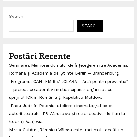
Search
SEARCH
Postări Recente
Semnarea Memorandumului de Înțelegere între Academia
Română și Academia de Științe Berlin – Brandenburg
Programul CANTEMIR // „CLARA – Artă pentru prevenție”
– proiect colaborativ multidisciplinar organizat cu
sprijinul ICR în România și Republica Moldova
Radu Jude în Polonia: ateliere cinematografice cu
actorii teatrului TR Warszawa și retrospective de film la
Łódź și Varșovia
Mircia Gutău: „Râmnicu Vâlcea este, mai mult decât un