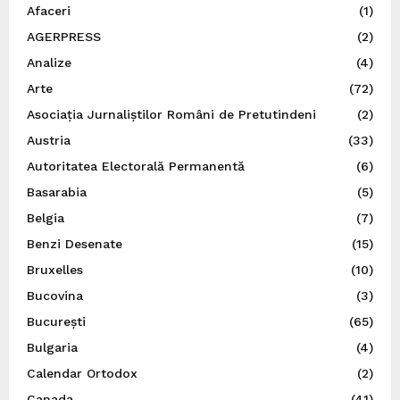
Afaceri
(1)
AGERPRESS
(2)
Analize
(4)
Arte
(72)
Asociația Jurnaliștilor Români de Pretutindeni
(2)
Austria
(33)
Autoritatea Electorală Permanentă
(6)
Basarabia
(5)
Belgia
(7)
Benzi Desenate
(15)
Bruxelles
(10)
Bucovina
(3)
București
(65)
Bulgaria
(4)
Calendar Ortodox
(2)
Canada
(41)