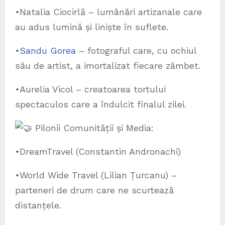
•Natalia Ciocirlă – lumânări artizanale care
au adus lumină și liniște în suflete.
•
Sandu Gorea
– fotograful care, cu ochiul
său de artist, a imortalizat fiecare zâmbet.
•Aurelia Vicol – creatoarea tortului
spectaculos care a îndulcit finalul zilei.
Pilonii Comunității și Media:
•DreamTravel (Constantin Andronachi)
•World Wide Travel (Lilian Țurcanu) –
parteneri de drum care ne scurtează
distanțele.