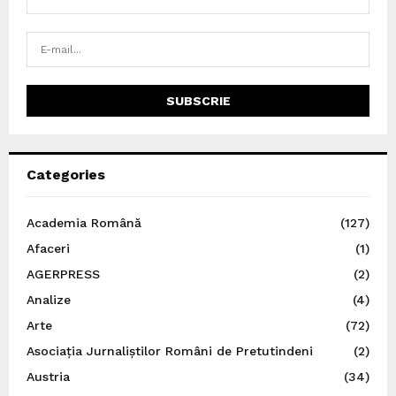
Categories
Academia Română
(127)
Afaceri
(1)
AGERPRESS
(2)
Analize
(4)
Arte
(72)
Asociația Jurnaliștilor Români de Pretutindeni
(2)
Austria
(34)