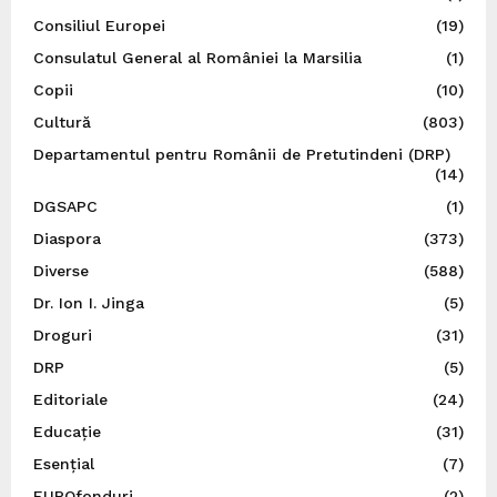
Consiliul Europei
(19)
Consulatul General al României la Marsilia
(1)
Copii
(10)
Cultură
(803)
Departamentul pentru Românii de Pretutindeni (DRP)
(14)
DGSAPC
(1)
Diaspora
(373)
Diverse
(588)
Dr. Ion I. Jinga
(5)
Droguri
(31)
DRP
(5)
Editoriale
(24)
Educație
(31)
Esențial
(7)
EUROfonduri
(2)