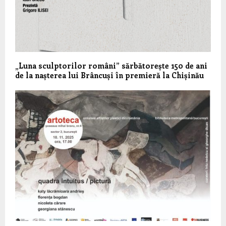
„Luna sculptorilor români” sărbătorește 150 de ani
de la nașterea lui Brâncuși în premieră la Chișinău