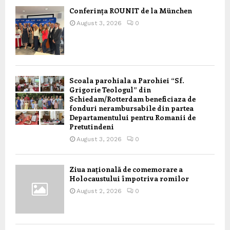
Conferința ROUNIT de la München
August 3, 2026
0
Scoala parohiala a Parohiei “Sf.
Grigorie Teologul” din
Schiedam/Rotterdam beneficiaza de
fonduri nerambursabile din partea
Departamentului pentru Romanii de
Pretutindeni
August 3, 2026
0
Ziua națională de comemorare a
Holocaustului împotriva romilor
August 2, 2026
0