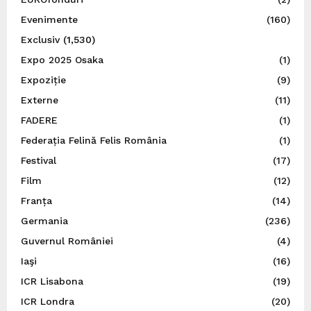
Evenimente
(160)
Exclusiv
(1,530)
Expo 2025 Osaka
(1)
Expoziție
(9)
Externe
(11)
FADERE
(1)
Federația Felină Felis România
(1)
Festival
(17)
Film
(12)
Franța
(14)
Germania
(236)
Guvernul României
(4)
Iaşi
(16)
ICR Lisabona
(19)
ICR Londra
(20)