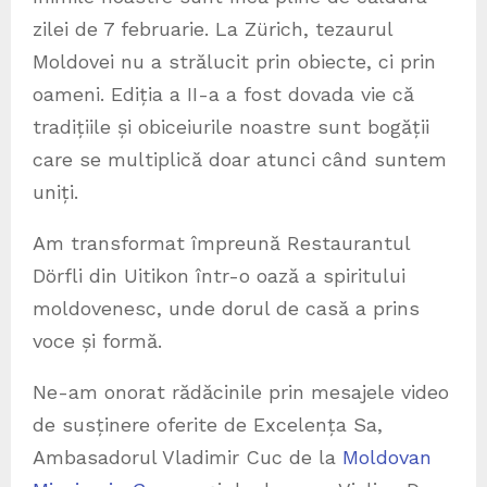
zilei de 7 februarie. La Zürich, tezaurul
Moldovei nu a strălucit prin obiecte, ci prin
oameni. Ediția a II-a a fost dovada vie că
tradițiile și obiceiurile noastre sunt bogății
care se multiplică doar atunci când suntem
uniți.
Am transformat împreună Restaurantul
Dörfli din Uitikon într-o oază a spiritului
moldovenesc, unde dorul de casă a prins
voce și formă.
Ne-am onorat rădăcinile prin mesajele video
de susținere oferite de Excelența Sa,
Ambasadorul Vladimir Cuc de la
Moldovan