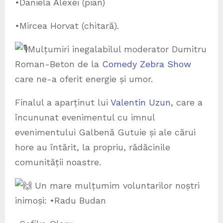
•Daniela Alexei (pian)
•Mircea Horvat (chitară).
Mulțumiri inegalabilul moderator Dumitru
Roman-Beton de la
Comedy Zebra Show
care ne-a oferit energie și umor.
Finalul a aparținut lui
Valentin Uzun
, care a
încununat evenimentul cu imnul
evenimentului Galbenă Gutuie și ale cărui
hore au întărit, la propriu, rădăcinile
comunității noastre.
Un mare mulțumim voluntarilor noștri
inimoși: •Radu Budan