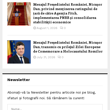
Mesajul Președintelui României, Nicușor
Dan, privind menținerea ratingului de
țară de către Agenția Fitch,
implementarea PNRR și consolidarea
stabilității economice
August 1, 2026
0
Mesajul Președintelui României, Nicușor
Dan, transmis cu prilejul Zilei Europene
de Comemorare a Holocaustului Romilor
July 31, 2026
0
Newsletter
Abonați-vă la Newsletter pentru articole noi pe blog,
sfaturi și fotografii noi. Să rămânem la curent!