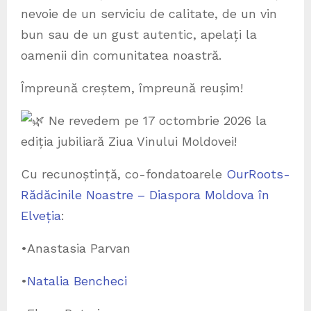
nevoie de un serviciu de calitate, de un vin
bun sau de un gust autentic, apelați la
oamenii din comunitatea noastră.
Împreună creștem, împreună reușim!
Ne revedem pe 17 octombrie 2026 la
ediția jubiliară Ziua Vinului Moldovei!
Cu recunoștință, co-fondatoarele
OurRoots-
Rădăcinile Noastre – Diaspora Moldova în
Elveția
:
•Anastasia Parvan
•
Natalia Bencheci