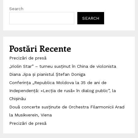
Search
SEARCH
Postări Recente
Precizări de presă
„Violin Star” – turneu susținut în China de violonista
Diana Jipa și pianistul Ștefan Doniga
Conferința „Republica Moldova la 35 de ani de
Independență: «Lecția de rusă» în dialog public”, la
Chișinău
Două concerte susținute de Orchestra Filarmonicii Arad
la Musikverein, Viena
Precizări de presă