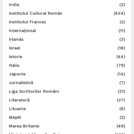
India
(3)
Institutul Cultural Român
(434)
Institutul Francez
(2)
Internațional
(11)
Irlanda
(3)
Israel
(18)
Istorie
(44)
Italia
(79)
Japonia
(14)
Jurnalistică
(7)
Liga Scriitorilor Români
(21)
Literatură
(27)
Lituania
(6)
MApN
(2)
Marea Britanie
(49)