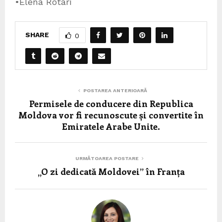
•Elena Rotari
SHARE
0
POSTAREA ANTERIOARĂ
Permisele de conducere din Republica
Moldova vor fi recunoscute și convertite în
Emiratele Arabe Unite.
URMĂTOAREA POSTARE
„O zi dedicată Moldovei” în Franța