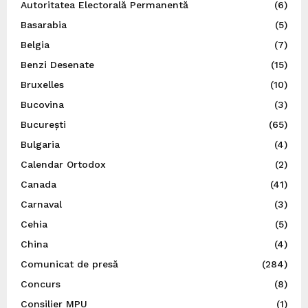
Autoritatea Electorală Permanentă
(6)
Basarabia
(5)
Belgia
(7)
Benzi Desenate
(15)
Bruxelles
(10)
Bucovina
(3)
București
(65)
Bulgaria
(4)
Calendar Ortodox
(2)
Canada
(41)
Carnaval
(3)
Cehia
(5)
China
(4)
Comunicat de presă
(284)
Concurs
(8)
Consilier MPU
(1)