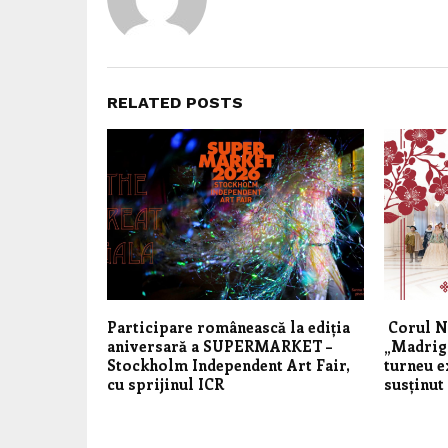
RELATED POSTS
Participare românească la ediția
Corul N
aniversară a SUPERMARKET –
„Madriga
Stockholm Independent Art Fair,
turneu e
cu sprijinul ICR
susținut