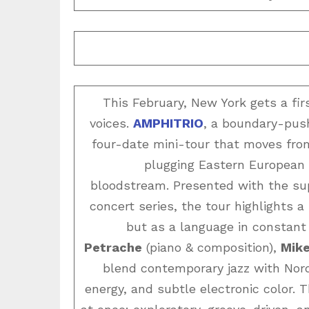
This February, New York gets a firs
voices.
AMPHITRIO
, a boundary-push
four-date mini-tour that moves f
plugging Eastern European i
bloodstream. Presented with the su
concert series, the tour highlights a
but as a language in constant
Petrache
(piano & composition),
Mike
blend contemporary jazz with Nor
energy, and subtle electronic color. 