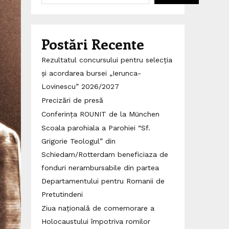
Postări Recente
Rezultatul concursului pentru selecția
și acordarea bursei „Ierunca-
Lovinescu” 2026/2027
Precizări de presă
Conferința ROUNIT de la München
Scoala parohiala a Parohiei “Sf.
Grigorie Teologul” din
Schiedam/Rotterdam beneficiaza de
fonduri nerambursabile din partea
Departamentului pentru Romanii de
Pretutindeni
Ziua națională de comemorare a
Holocaustului împotriva romilor