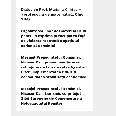
Dialog cu Prof. Mariana Chiriac –
(profesoară de matematică, Ohio,
SUA)
Organizarea unor dezbateri la OSCE
pentru a exprima preocuparea față
de violarea repetată a spațiului
aerian al României
Mesajul Președintelui României,
Nicușor Dan, privind menținerea
ratingului de țară de către Agenția
Fitch, implementarea PNRR și
consolidarea stabilității economice
Mesajul Președintelui României,
Nicușor Dan, transmis cu prilejul
Zilei Europene de Comemorare a
Holocaustului Romilor