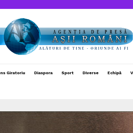
ns Giratoriu
Diaspora
Sport
Diverse
Echipă
V