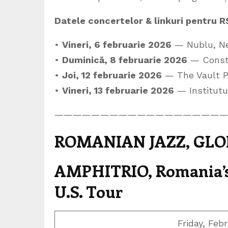
Datele concertelor & linkuri pentru R
•
Vineri, 6 februarie 2026
— Nublu, N
•
Duminică, 8 februarie 2026
— Conste
•
Joi, 12 februarie 2026
— The Vault P
•
Vineri, 13 februarie 2026
— Institutu
———————————————————
ROMANIAN JAZZ, GLO
AMPHITRIO, Romania’s fo
U.S. Tour
Friday, Feb