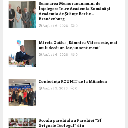
Semnarea Memorandumului de
Înțelegere între Academia Română și
Academia de Științe Berlin –
Brandenburg
August 6, 2026
0
Mircia Gutău: „Râmnicu Vâlcea este, mai
mult decât un loc, un sentiment”
August 6, 2026
0
Conferința ROUNIT de la München
August 3, 2026
0
Scoala parohiala a Parohiei “Sf.
Grigorie Teologul” din