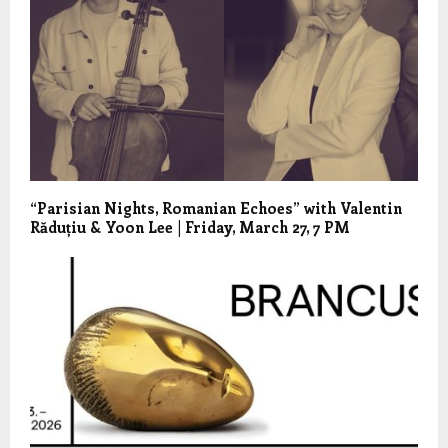
“Parisian Nights, Romanian Echoes” with Valentin
Răduțiu & Yoon Lee | Friday, March 27, 7 PM