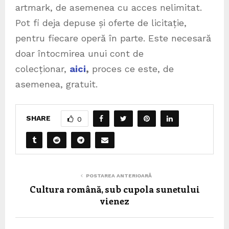
artmark, de asemenea cu acces nelimitat.
Pot fi deja depuse și oferte de licitație,
pentru fiecare operă în parte. Este necesară
doar întocmirea unui cont de
colecționar,
aici
,
proces ce este, de
asemenea, gratuit.
SHARE
0
POSTAREA ANTERIOARĂ
Cultura română, sub cupola sunetului
vienez