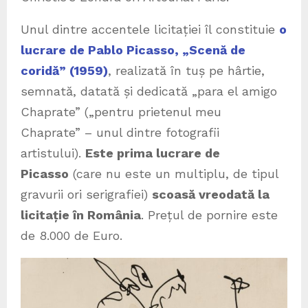
Unul dintre accentele licitației îl constituie
o
lucrare de Pablo Picasso, „Scenă de
coridă” (1959)
, realizată în tuș pe hârtie,
semnată, datată și dedicată „para el amigo
Chaprate” („pentru prietenul meu
Chaprate” – unul dintre fotografii
artistului).
Este prima lucrare de
Picasso
(care nu este un multiplu, de tipul
gravurii ori serigrafiei)
scoasă vreodată la
licitație în România
. Prețul de pornire este
de 8.000 de Euro.