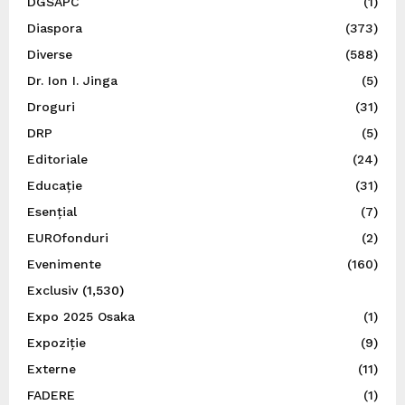
DGSAPC
(1)
Diaspora
(373)
Diverse
(588)
Dr. Ion I. Jinga
(5)
Droguri
(31)
DRP
(5)
Editoriale
(24)
Educație
(31)
Esențial
(7)
EUROfonduri
(2)
Evenimente
(160)
Exclusiv
(1,530)
Expo 2025 Osaka
(1)
Expoziție
(9)
Externe
(11)
FADERE
(1)