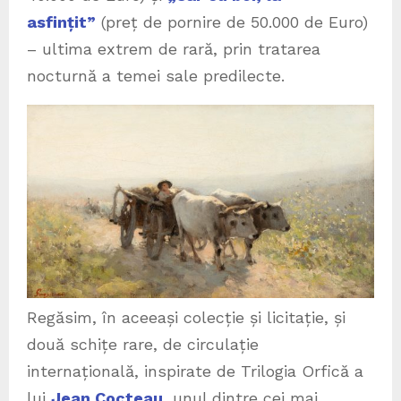
asfințit”
(preț de pornire de 50.000 de Euro)
– ultima extrem de rară, prin tratarea
nocturnă a temei sale predilecte.
Regăsim, în aceeași colecție și licitație, și
două schițe rare, de circulație
internațională, inspirate de Trilogia Orfică a
lui
Jean Cocteau
, unul dintre cei mai