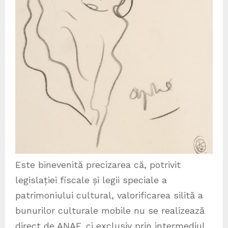
Este binevenită precizarea că, potrivit
legislației fiscale și legii speciale a
patrimoniului cultural, valorificarea silită a
bunurilor culturale mobile nu se realizează
direct de ANAF, ci exclusiv prin intermediul