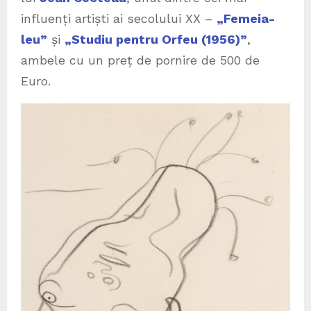
influenți artiști ai secolului XX –
„Femeia-
leu”
și
„Studiu pentru Orfeu (1956)”
,
ambele cu un preț de pornire de 500 de
Euro.