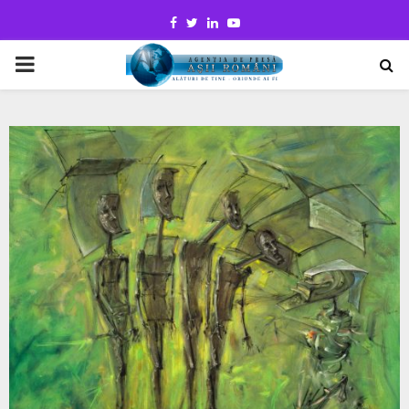
Facebook
Twitter
Linkedin
Youtube
PRIMARY
MENU