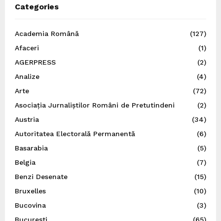
Categories
Academia Română
(127)
Afaceri
(1)
AGERPRESS
(2)
Analize
(4)
Arte
(72)
Asociația Jurnaliștilor Români de Pretutindeni
(2)
Austria
(34)
Autoritatea Electorală Permanentă
(6)
Basarabia
(5)
Belgia
(7)
Benzi Desenate
(15)
Bruxelles
(10)
Bucovina
(3)
București
(65)