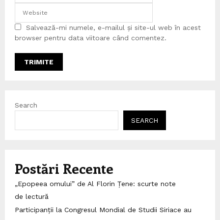
Salvează-mi numele, e-mailul și site-ul web în acest
browser pentru data viitoare când comentez.
Search
SEARCH
Postări Recente
„Epopeea omului” de Al Florin Țene: scurte note
de lectură
Participanții la Congresul Mondial de Studii Siriace au