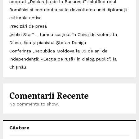
adoptat „Declarația de la București” salutând rolul
României și contribuția sa la dezvoltarea unei diplomații
culturale active
Precizări de presă
„Violin Star” – turneu susținut în China de violonista
Diana Jipa și pianistul Ștefan Doniga
Conferința „Republica Moldova la 35 de ani de
Independență: «Lecția de rusă» în dialog public”, la
Chișinău
Comentarii Recente
No comments to show.
Căutare