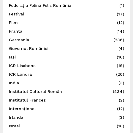
Federația Felină Felis România
(1)
Festival
(17)
Film
(12)
Franța
(14)
Germania
(236)
Guvernul României
(4)
Iaşi
(16)
ICR Lisabona
(19)
ICR Londra
(20)
India
(3)
Institutul Cultural Român
(434)
Institutul Francez
(2)
Internațional
(12)
Irlanda
(3)
Israel
(18)