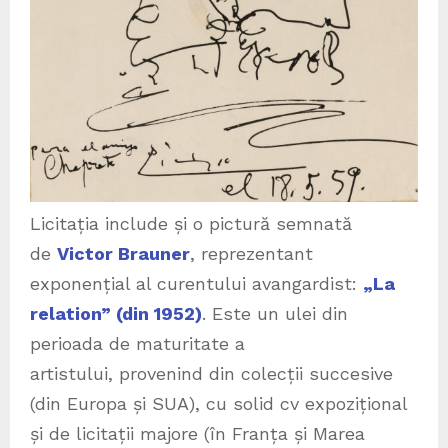
Licitația include și o pictură semnată
de
Victor Brauner
, reprezentant
exponențial al curentului avangardist:
„La
relation” (din 1952)
. Este un ulei din
perioada de maturitate a
artistului, provenind din colecții succesive
(din Europa și SUA), cu solid cv expozițional
și de licitații majore (în Franța și Marea