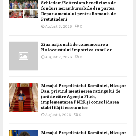
Schiedam/Rotterdam beneficiaza de
fonduri nerambursabile din partea
Departamentului pentru Romanii de
Pretutindeni
August 3, 2026
0
Ziua națională de comemorare a
Holocaustului împotriva romilor
August 2, 2026
0
Mesajul Președintelui României, Nicușor
Dan, privind menținerea ratingului de
țară de către Agenția Fitch,
implementarea PNRR și consolidarea
stabilității economice
August 1, 2026
0
Mesajul Președintelui României, Nicușor