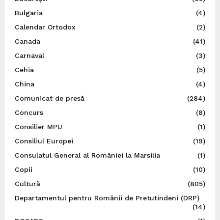
Bulgaria
(4)
Calendar Ortodox
(2)
Canada
(41)
Carnaval
(3)
Cehia
(5)
China
(4)
Comunicat de presă
(284)
Concurs
(8)
Consilier MPU
(1)
Consiliul Europei
(19)
Consulatul General al României la Marsilia
(1)
Copii
(10)
Cultură
(805)
Departamentul pentru Românii de Pretutindeni (DRP)
(14)