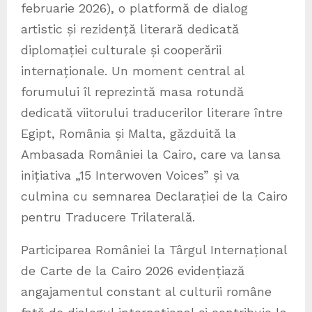
februarie 2026), o platformă de dialog
artistic și rezidență literară dedicată
diplomației culturale și cooperării
internaționale. Un moment central al
forumului îl reprezintă masa rotundă
dedicată viitorului traducerilor literare între
Egipt, România și Malta, găzduită la
Ambasada României la Cairo, care va lansa
inițiativa „15 Interwoven Voices” și va
culmina cu semnarea Declarației de la Cairo
pentru Traducere Trilaterală.
Participarea României la Târgul Internațional
de Carte de la Cairo 2026 evidențiază
angajamentul constant al culturii române