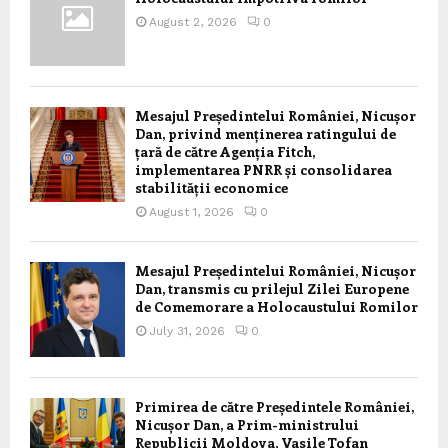
August 2, 2026
0
Mesajul Președintelui României, Nicușor
Dan, privind menținerea ratingului de
țară de către Agenția Fitch,
implementarea PNRR și consolidarea
stabilității economice
August 1, 2026
0
Mesajul Președintelui României, Nicușor
Dan, transmis cu prilejul Zilei Europene
de Comemorare a Holocaustului Romilor
July 31, 2026
0
Primirea de către Președintele României,
Nicușor Dan, a Prim-ministrului
Republicii Moldova, Vasile Tofan