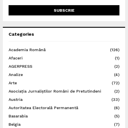
Categories
Academia Română
(126)
Afaceri
(1)
AGERPRESS
(2)
Analize
(4)
Arte
(72)
Asociația Jurnaliștilor Români de Pretutindeni
(2)
Austria
(33)
Autoritatea Electorală Permanentă
(6)
Basarabia
(5)
Belgia
(7)