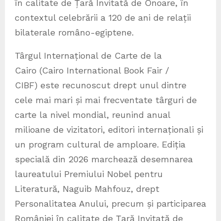
în calitate de Țară Invitată de Onoare, în
contextul celebrării a 120 de ani de relații
bilaterale româno-egiptene.
Târgul Internațional de Carte de la
Cairo (Cairo International Book Fair /
CIBF) este recunoscut drept unul dintre
cele mai mari și mai frecventate târguri de
carte la nivel mondial, reunind anual
milioane de vizitatori, editori internaționali și
un program cultural de amploare. Ediția
specială din 2026 marchează desemnarea
laureatului Premiului Nobel pentru
Literatură, Naguib Mahfouz, drept
Personalitatea Anului, precum și participarea
României în calitate de Țară Invitată de