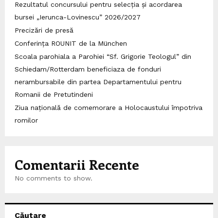
Rezultatul concursului pentru selecția și acordarea
bursei „Ierunca-Lovinescu” 2026/2027
Precizări de presă
Conferința ROUNIT de la München
Scoala parohiala a Parohiei “Sf. Grigorie Teologul” din
Schiedam/Rotterdam beneficiaza de fonduri
nerambursabile din partea Departamentului pentru
Romanii de Pretutindeni
Ziua națională de comemorare a Holocaustului împotriva
romilor
Comentarii Recente
No comments to show.
Căutare