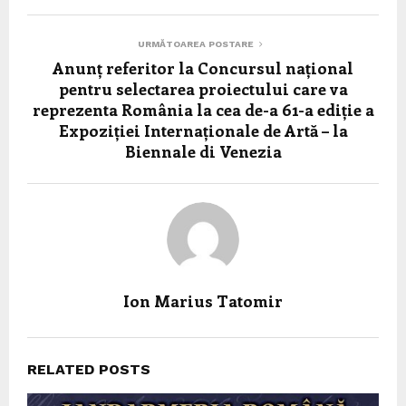
URMĂTOAREA POSTARE
Anunț referitor la Concursul național
pentru selectarea proiectului care va
reprezenta România la cea de-a 61-a ediție a
Expoziției Internaționale de Artă – la
Biennale di Venezia
Ion Marius Tatomir
RELATED POSTS