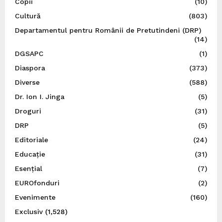
Copii
(10)
Cultură
(803)
Departamentul pentru Românii de Pretutindeni (DRP)
(14)
DGSAPC
(1)
Diaspora
(373)
Diverse
(588)
Dr. Ion I. Jinga
(5)
Droguri
(31)
DRP
(5)
Editoriale
(24)
Educație
(31)
Esențial
(7)
EUROfonduri
(2)
Evenimente
(160)
Exclusiv
(1,528)