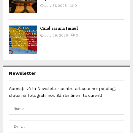
July 31, 2026
0
Când răsună Imnul
July 29, 2026
0
Newsletter
Abonați-vă la Newsletter pentru articole noi pe blog,
sfaturi și fotografii noi. Să rămânem la curent!