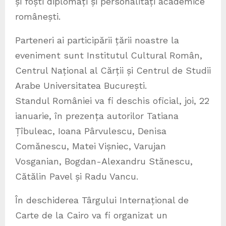
și foști diplomați și personalități academice
românești.
Parteneri ai participării țării noastre la
eveniment sunt Institutul Cultural Român,
Centrul Național al Cărții și Centrul de Studii
Arabe Universitatea București.
Standul României va fi deschis oficial, joi, 22
ianuarie, în prezența autorilor Tatiana
Țîbuleac, Ioana Pârvulescu, Denisa
Comănescu, Matei Vișniec, Varujan
Vosganian, Bogdan-Alexandru Stănescu,
Cătălin Pavel și Radu Vancu.
În deschiderea Târgului Internațional de
Carte de la Cairo va fi organizat un