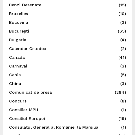
Benzi Desenate
(15)
Bruxelles
(10)
Bucovina
(3)
București
(65)
Bulgaria
(4)
Calendar Ortodox
(2)
Canada
(41)
Carnaval
(3)
Cehia
(5)
China
(3)
Comunicat de presă
(284)
Concurs
(8)
Consilier MPU
(1)
Consiliul Europei
(19)
Consulatul General al României la Marsilia
(1)