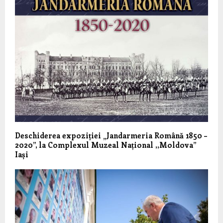
Deschiderea expoziției „Jandarmeria Română 1850 –
2020”, la Complexul Muzeal Național ,,Moldova”
Iași