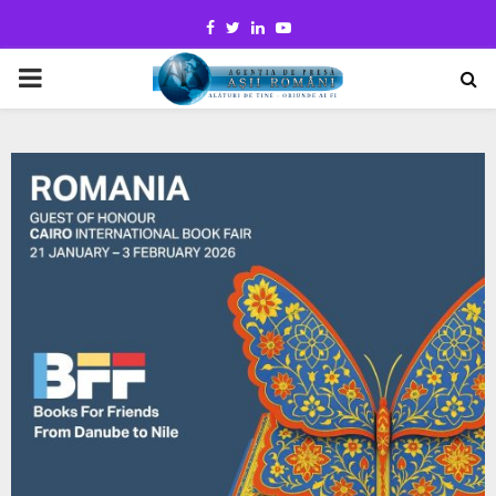
Facebook
Twitter
Linkedin
Youtube
PRIMARY
MENU