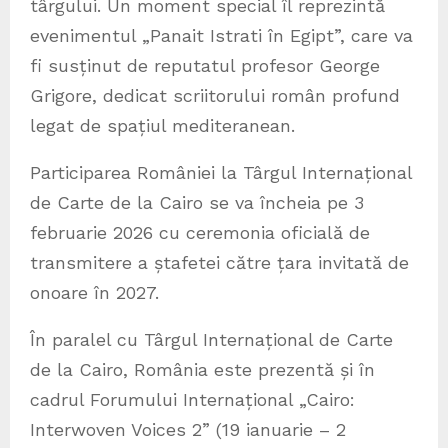
târgului. Un moment special îl reprezintă
evenimentul „Panait Istrati în Egipt”, care va
fi susținut de reputatul profesor George
Grigore, dedicat scriitorului român profund
legat de spațiul mediteranean.
Participarea României la Târgul Internațional
de Carte de la Cairo se va încheia pe 3
februarie 2026 cu ceremonia oficială de
transmitere a ștafetei către țara invitată de
onoare în 2027.
În paralel cu Târgul Internațional de Carte
de la Cairo, România este prezentă și în
cadrul Forumului Internațional „Cairo:
Interwoven Voices 2” (19 ianuarie – 2