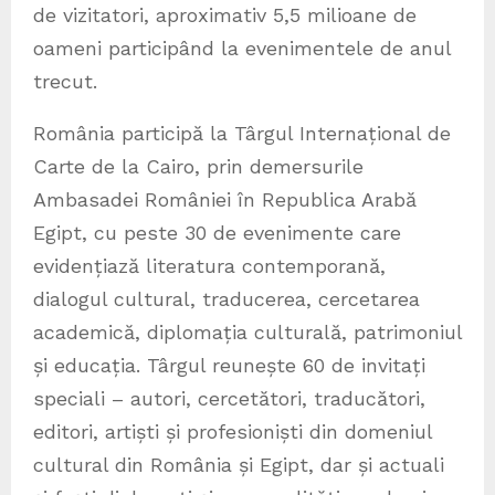
de vizitatori, aproximativ 5,5 milioane de
oameni participând la evenimentele de anul
trecut.
România participă la Târgul Internațional de
Carte de la Cairo, prin demersurile
Ambasadei României în Republica Arabă
Egipt, cu peste 30 de evenimente care
evidențiază literatura contemporană,
dialogul cultural, traducerea, cercetarea
academică, diplomația culturală, patrimoniul
și educația. Târgul reunește 60 de invitați
speciali – autori, cercetători, traducători,
editori, artiști și profesioniști din domeniul
cultural din România și Egipt, dar și actuali