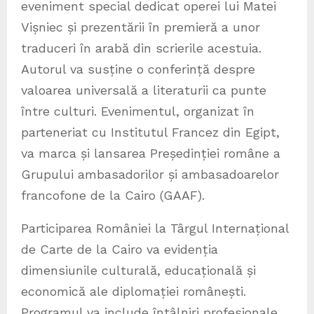
eveniment special dedicat operei lui Matei
Vișniec și prezentării în premieră a unor
traduceri în arabă din scrierile acestuia.
Autorul va susține o conferință despre
valoarea universală a literaturii ca punte
între culturi. Evenimentul, organizat în
parteneriat cu Institutul Francez din Egipt,
va marca și lansarea Președinției române a
Grupului ambasadorilor și ambasadoarelor
francofone de la Cairo (GAAF).
Participarea României la Târgul Internațional
de Carte de la Cairo va evidenția
dimensiunile culturală, educațională și
economică ale diplomației românești.
Programul va include întâlniri profesionale