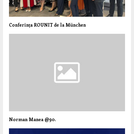
Conferința ROUNIT de la München
Norman Manea @90.