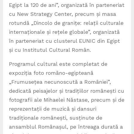
Egipt la 120 de ani”, organizată în parteneriat
cu New Strategy Center, precum și masa
rotundă „Dincolo de granițe: relații culturale
internaționale și rețele globale”, organizată
în parteneriat cu clusterul EUNIC din Egipt
și cu Institutul Cultural Român.
Programul cultural este completat de
expoziția foto româno-egipteană
„Frumusețea necunoscută a României”,
dedicată peisajelor și tradițiilor românești cu
fotografii ale Mihaelei Năstase, precum și de
reprezentații de muzică și dansuri
tradiționale românești, susținute de
ansamblul Românașul, pe întreaga durată a