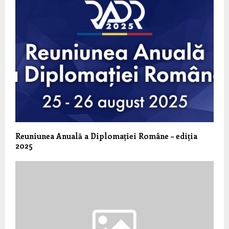
Reuniunea Anuală a Diplomației Române – ediția
2025