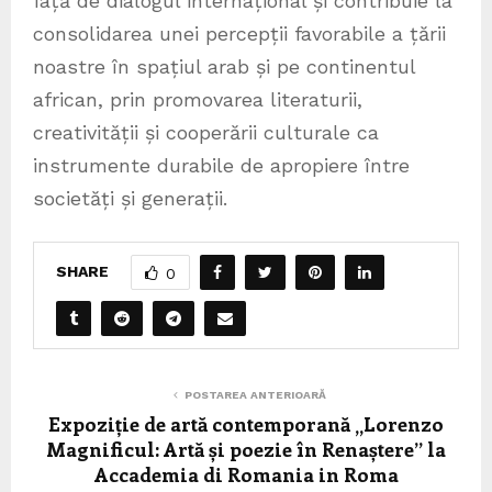
față de dialogul internațional și contribuie la
consolidarea unei percepții favorabile a țării
noastre în spațiul arab și pe continentul
african, prin promovarea literaturii,
creativității și cooperării culturale ca
instrumente durabile de apropiere între
societăți și generații.
SHARE
0
POSTAREA ANTERIOARĂ
Expoziție de artă contemporană „Lorenzo
Magnificul: Artă și poezie în Renaștere” la
Accademia di Romania in Roma