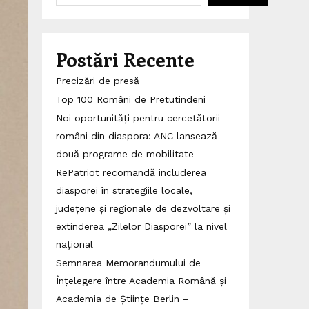
Postări Recente
Precizări de presă
Top 100 Români de Pretutindeni
Noi oportunități pentru cercetătorii
români din diaspora: ANC lansează
două programe de mobilitate
RePatriot recomandă includerea
diasporei în strategiile locale,
județene și regionale de dezvoltare și
extinderea „Zilelor Diasporei” la nivel
național
Semnarea Memorandumului de
Înțelegere între Academia Română și
Academia de Științe Berlin –