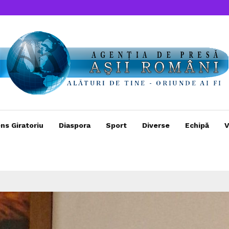
ns Giratoriu
Diaspora
Sport
Diverse
Echipă
V