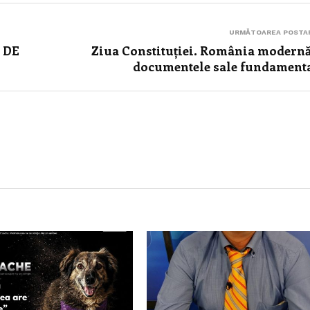
URMĂTOAREA POSTA
 DE
Ziua Constituției. România modernă
documentele sale fundament