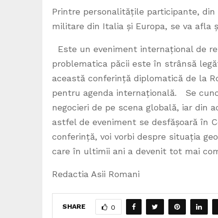
Printre personalitățile participante, din 
militare din Italia și Europa, se va afla 
Este un eveniment internațional de refe
problematica păcii este în strânsă legă
această conferință diplomatică de la R
pentru agenda internațională. Se cunoa
negocieri de pe scena globală, iar din
astfel de eveniment se desfășoară în Ce
conferință, voi vorbi despre situația ge
care în ultimii ani a devenit tot mai co
Redactia Asii Romani
SHARE
0