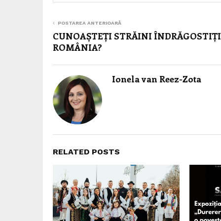
POSTAREA ANTERIOARĂ
CUNOAȘTEȚI STRĂINI ÎNDRĂGOSTIȚI
ROMÂNIA?
Ionela van Reez-Zota
RELATED POSTS