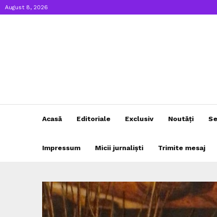
August 8, 2026
Acasă
Editoriale
Exclusiv
Noutăți
Se
Impressum
Micii jurnaliști
Trimite mesaj