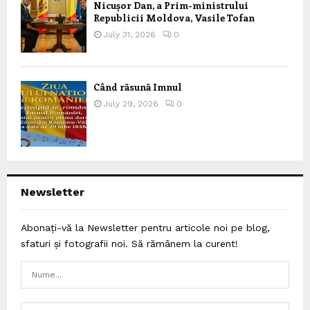
Nicușor Dan, a Prim-ministrului
Republicii Moldova, Vasile Tofan
July 31, 2026
0
Când răsună Imnul
July 29, 2026
0
Newsletter
Abonați-vă la Newsletter pentru articole noi pe blog,
sfaturi și fotografii noi. Să rămânem la curent!