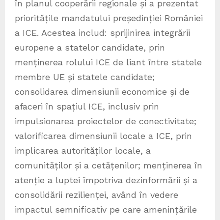
în planul cooperării regionale și a prezentat
prioritățile mandatului președinției României
a ICE. Acestea includ: sprijinirea integrării
europene a statelor candidate, prin
menținerea rolului ICE de liant între statele
membre UE și statele candidate;
consolidarea dimensiunii economice și de
afaceri în spațiul ICE, inclusiv prin
impulsionarea proiectelor de conectivitate;
valorificarea dimensiunii locale a ICE, prin
implicarea autorităților locale, a
comunităților și a cetățenilor; menținerea în
atenție a luptei împotriva dezinformării și a
consolidării rezilienței, având în vedere
impactul semnificativ pe care amenințările