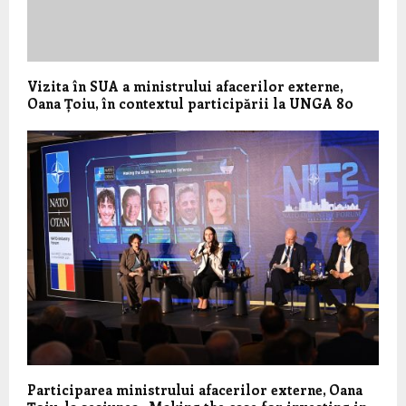
Vizita în SUA a ministrului afacerilor externe,
Oana Țoiu, în contextul participării la UNGA 80
Participarea ministrului afacerilor externe, Oana