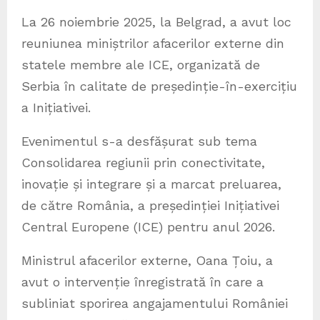
La 26 noiembrie 2025, la Belgrad, a avut loc
reuniunea miniștrilor afacerilor externe din
statele membre ale ICE, organizată de
Serbia în calitate de președinție-în-exercițiu
a Inițiativei.
Evenimentul s-a desfășurat sub tema
Consolidarea regiunii prin conectivitate,
inovație și integrare și a marcat preluarea,
de către România, a președinției Inițiativei
Central Europene (ICE) pentru anul 2026.
Ministrul afacerilor externe, Oana Țoiu, a
avut o intervenție înregistrată în care a
subliniat sporirea angajamentului României