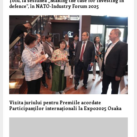
Țoiu, la sesiunea „Making the case for investing in
defence”, în NATO-Industry Forum 2025
Vizita juriului pentru Premiile acordate
Participanților internaționali la Expo2025 Osaka