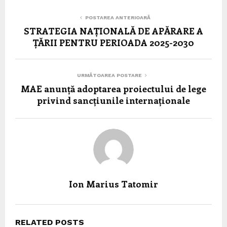
POSTAREA ANTERIOARĂ
STRATEGIA NAȚIONALĂ DE APĂRARE A
ȚĂRII PENTRU PERIOADA 2025-2030
URMĂTOAREA POSTARE
MAE anunță adoptarea proiectului de lege
privind sancțiunile internaționale
Ion Marius Tatomir
RELATED POSTS