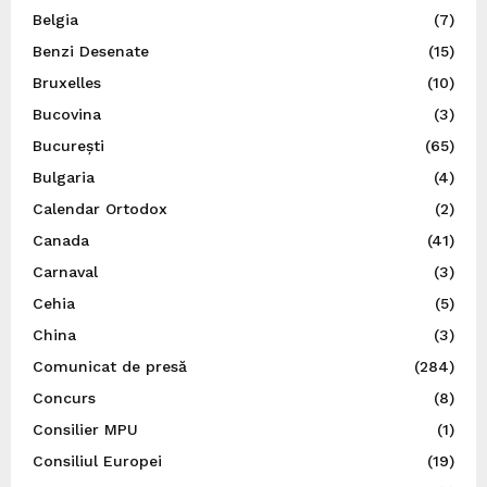
Belgia
(7)
Benzi Desenate
(15)
Bruxelles
(10)
Bucovina
(3)
București
(65)
Bulgaria
(4)
Calendar Ortodox
(2)
Canada
(41)
Carnaval
(3)
Cehia
(5)
China
(3)
Comunicat de presă
(284)
Concurs
(8)
Consilier MPU
(1)
Consiliul Europei
(19)