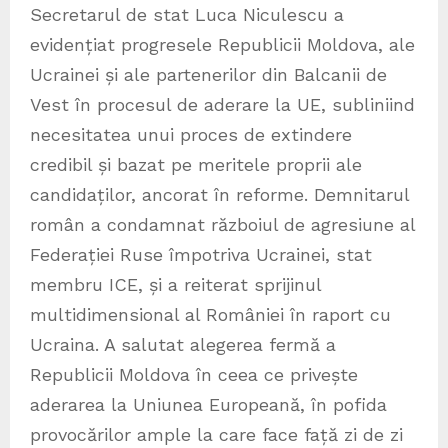
Secretarul de stat Luca Niculescu a
evidențiat progresele Republicii Moldova, ale
Ucrainei și ale partenerilor din Balcanii de
Vest în procesul de aderare la UE, subliniind
necesitatea unui proces de extindere
credibil și bazat pe meritele proprii ale
candidaților, ancorat în reforme. Demnitarul
român a condamnat războiul de agresiune al
Federației Ruse împotriva Ucrainei, stat
membru ICE, și a reiterat sprijinul
multidimensional al României în raport cu
Ucraina. A salutat alegerea fermă a
Republicii Moldova în ceea ce privește
aderarea la Uniunea Europeană, în pofida
provocărilor ample la care face față zi de zi