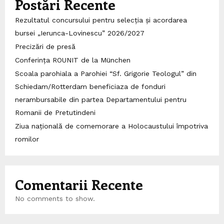
Postări Recente
Rezultatul concursului pentru selecția și acordarea
bursei „Ierunca-Lovinescu” 2026/2027
Precizări de presă
Conferința ROUNIT de la München
Scoala parohiala a Parohiei “Sf. Grigorie Teologul” din
Schiedam/Rotterdam beneficiaza de fonduri
nerambursabile din partea Departamentului pentru
Romanii de Pretutindeni
Ziua națională de comemorare a Holocaustului împotriva
romilor
Comentarii Recente
No comments to show.