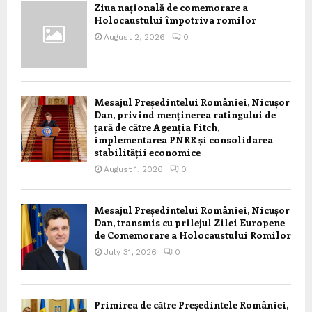
Ziua națională de comemorare a
Holocaustului împotriva romilor
August 2, 2026
0
Mesajul Președintelui României, Nicușor
Dan, privind menținerea ratingului de
țară de către Agenția Fitch,
implementarea PNRR și consolidarea
stabilității economice
August 1, 2026
0
Mesajul Președintelui României, Nicușor
Dan, transmis cu prilejul Zilei Europene
de Comemorare a Holocaustului Romilor
July 31, 2026
0
Primirea de către Președintele României,