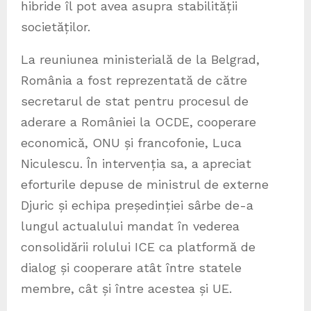
hibride îl pot avea asupra stabilității
societăților.
La reuniunea ministerială de la Belgrad,
România a fost reprezentată de către
secretarul de stat pentru procesul de
aderare a României la OCDE, cooperare
economică, ONU și francofonie, Luca
Niculescu. În intervenția sa, a apreciat
eforturile depuse de ministrul de externe
Djuric și echipa președinției sârbe de-a
lungul actualului mandat în vederea
consolidării rolului ICE ca platformă de
dialog și cooperare atât între statele
membre, cât și între acestea și UE.