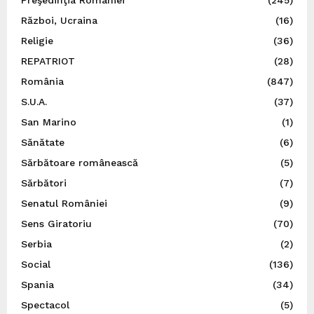
Război, Ucraina
(16)
Religie
(36)
REPATRIOT
(28)
România
(847)
S.U.A.
(37)
San Marino
(1)
Sănătate
(6)
Sărbătoare românească
(5)
Sărbători
(7)
Senatul României
(9)
Sens Giratoriu
(70)
Serbia
(2)
Social
(136)
Spania
(34)
Spectacol
(5)