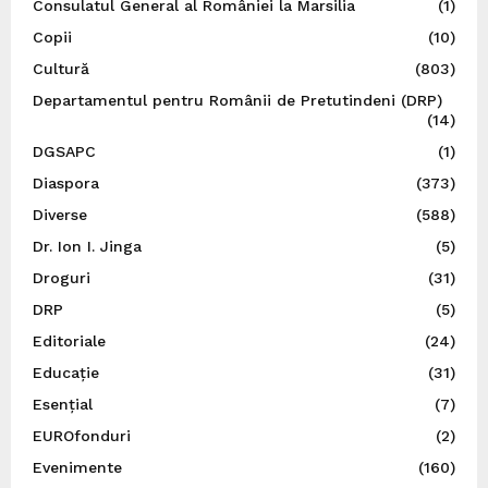
Consulatul General al României la Marsilia
(1)
Copii
(10)
Cultură
(803)
Departamentul pentru Românii de Pretutindeni (DRP)
(14)
DGSAPC
(1)
Diaspora
(373)
Diverse
(588)
Dr. Ion I. Jinga
(5)
Droguri
(31)
DRP
(5)
Editoriale
(24)
Educație
(31)
Esențial
(7)
EUROfonduri
(2)
Evenimente
(160)