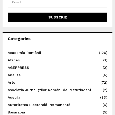
Categories
Academia Română
(126)
Afaceri
(1)
AGERPRESS
(2)
Analize
(4)
Arte
(72)
Asociația Jurnaliștilor Români de Pretutindeni
(2)
Austria
(33)
Autoritatea Electorală Permanentă
(6)
Basarabia
(5)