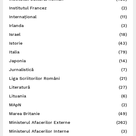
Institutul Francez
(2)
Internațional
(11)
Irlanda
(3)
Israel
(18)
Istorie
(43)
Italia
(79)
Japonia
(14)
Jurnalistică
(7)
Liga Scriitorilor Români
(21)
Literatură
(27)
Lituania
(6)
MApN
(2)
Marea Britanie
(49)
Ministerul Afacerilor Externe
(262)
Ministerul Afacerilor Interne
(3)