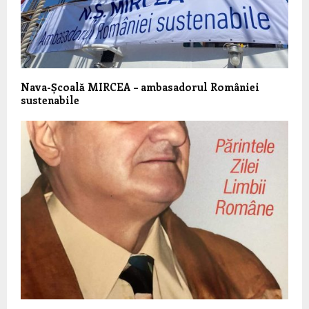
Nava-Școală MIRCEA – ambasadorul României
sustenabile