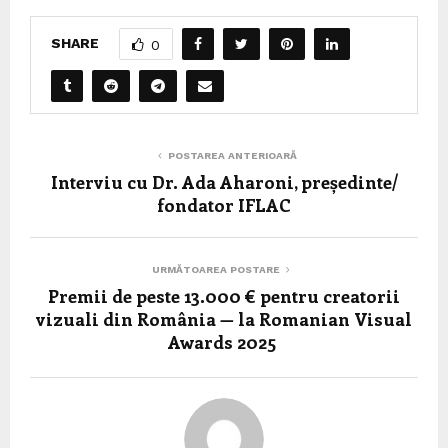
SHARE
0
POSTAREA ANTERIOARĂ
Interviu cu Dr. Ada Aharoni, președinte/
fondator IFLAC
URMĂTOAREA POSTARE
Premii de peste 13.000 € pentru creatorii
vizuali din România — la Romanian Visual
Awards 2025