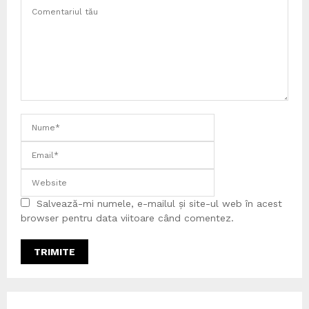
Salvează-mi numele, e-mailul și site-ul web în acest
browser pentru data viitoare când comentez.