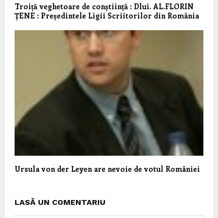
Troiță veghetoare de conștiință : Dlui. AL.FLORIN
ȚENE : Președintele Ligii Scriitorilor din România
Ursula von der Leyen are nevoie de votul României
LASĂ UN COMENTARIU