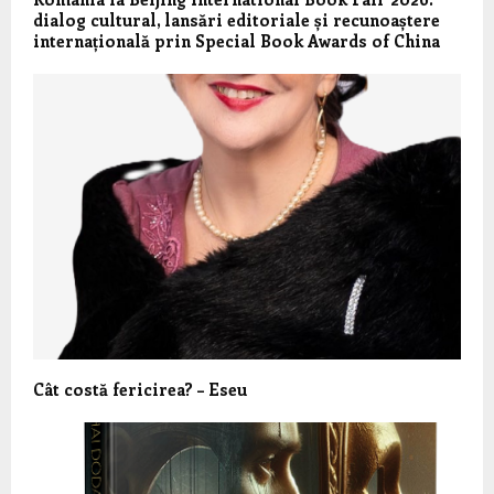
dialog cultural, lansări editoriale și recunoaștere
internațională prin Special Book Awards of China
Cât costă fericirea? – Eseu