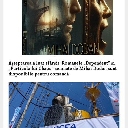
Așteptarea a luat sfârșit! Romanele „Dependent” și
„Particula lui Chaos” semnate de Mihai Dodan sunt
disponibile pentru comandă