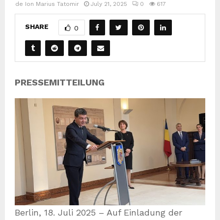
de
Ion Marius Tatomir
July 21, 2025
0
617
SHARE
0
PRESSEMITTEILUNG
Berlin, 18. Juli 2025 – Auf Einladung der