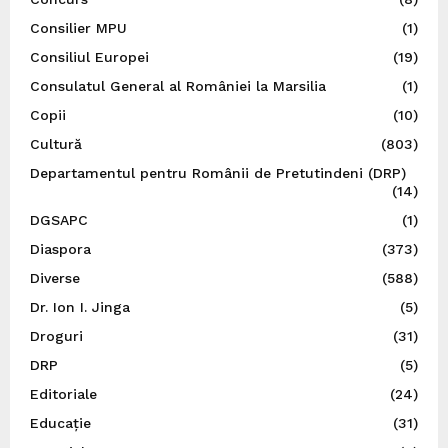
Consilier MPU
(1)
Consiliul Europei
(19)
Consulatul General al României la Marsilia
(1)
Copii
(10)
Cultură
(803)
Departamentul pentru Românii de Pretutindeni (DRP)
(14)
DGSAPC
(1)
Diaspora
(373)
Diverse
(588)
Dr. Ion I. Jinga
(5)
Droguri
(31)
DRP
(5)
Editoriale
(24)
Educație
(31)