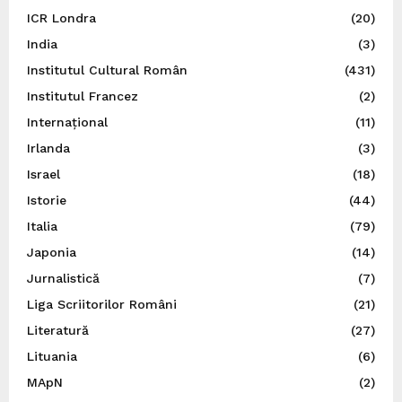
ICR Londra
(20)
India
(3)
Institutul Cultural Român
(431)
Institutul Francez
(2)
Internațional
(11)
Irlanda
(3)
Israel
(18)
Istorie
(44)
Italia
(79)
Japonia
(14)
Jurnalistică
(7)
Liga Scriitorilor Români
(21)
Literatură
(27)
Lituania
(6)
MApN
(2)