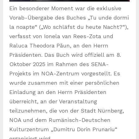
Ein besonderer Moment war die exklusive
Vorab-Übergabe des Buches „Tu unde dormi
la noapte“ („Wo schläfst du heute Nacht?“),
verfasst von Ionela van Rees-Zota und
Raluca Theodora Păun, an den Herrn
Präsidenten. Das Buch wird offiziell am 8.
Oktober 2025 im Rahmen des SENA-
Projekts im NOA-Zentrum vorgestellt. Es
wurde zusammen mit einer persönlichen
Einladung an den Herrn Präsidenten
überreicht, an der Veranstaltung
teilzunehmen, die von der Stadt Nürnberg,
NOA und dem Rumänisch-Deutschen
Kulturzentrum „Dumitru Dorin Prunariu“
organisiert wird.