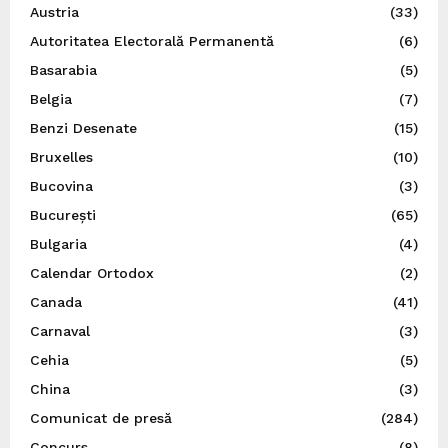
Austria
(33)
Autoritatea Electorală Permanentă
(6)
Basarabia
(5)
Belgia
(7)
Benzi Desenate
(15)
Bruxelles
(10)
Bucovina
(3)
București
(65)
Bulgaria
(4)
Calendar Ortodox
(2)
Canada
(41)
Carnaval
(3)
Cehia
(5)
China
(3)
Comunicat de presă
(284)
Concurs
(8)