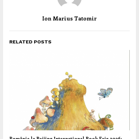
Ion Marius Tatomir
RELATED POSTS
România la Beijing International Book Fair 2026: