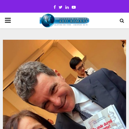
Facebook
Twitter
Linkedin
Youtube
PRIMARY
MENU