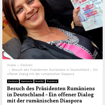
Acasa
Exclusiv
Besuch des Präsidenten Rumäniens in Deutschland – Ein
offener Dialog mit der rumänischen Diaspora
Exclusiv
Germania
Noutăți
România
Besuch des Präsidenten Rumäniens
in Deutschland – Ein offener Dialog
mit der rumänischen Diaspora