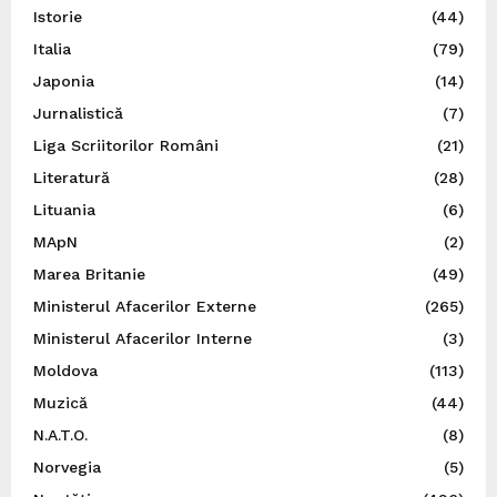
Istorie
(44)
Italia
(79)
Japonia
(14)
Jurnalistică
(7)
Liga Scriitorilor Români
(21)
Literatură
(28)
Lituania
(6)
MApN
(2)
Marea Britanie
(49)
Ministerul Afacerilor Externe
(265)
Ministerul Afacerilor Interne
(3)
Moldova
(113)
Muzică
(44)
N.A.T.O.
(8)
Norvegia
(5)