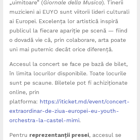
„uimitoare” (
Giornale della Musica
). Tinerii
muzicieni ai EUYO sunt viitorii lideri culturali
ai Europei. Excelența lor artistică inspiră
publicul la fiecare apariție pe scenă — fiind
o dovadă vie că, prin colaborare, arta poate
uni mai puternic decât orice diferență.
Accesul la concert se face pe bază de bilet,
în limita locurilor disponibile. Toate locurile
sunt pe scaune. Biletele pot fi achiziționate
online, prin
platforma:
https://iticket.md/event/concert-
extraordinar-de-ziua-europei-eu-youth-
orchestra-la-castel-mimi
.
Pentru
reprezentanții presei
, accesul se