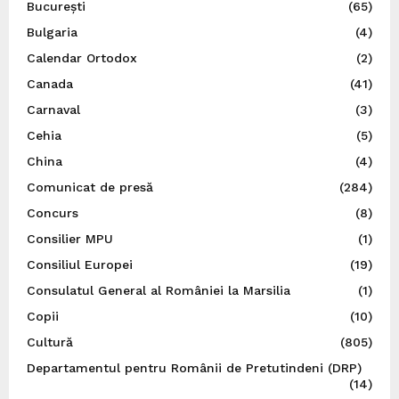
București
(65)
Bulgaria
(4)
Calendar Ortodox
(2)
Canada
(41)
Carnaval
(3)
Cehia
(5)
China
(4)
Comunicat de presă
(284)
Concurs
(8)
Consilier MPU
(1)
Consiliul Europei
(19)
Consulatul General al României la Marsilia
(1)
Copii
(10)
Cultură
(805)
Departamentul pentru Românii de Pretutindeni (DRP)
(14)