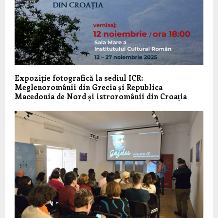
Expoziție fotografică la sediul ICR:
Meglenoromânii din Grecia și Republica
Macedonia de Nord și istroromânii din Croația