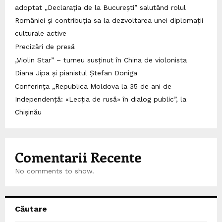
adoptat „Declarația de la București” salutând rolul
României și contribuția sa la dezvoltarea unei diplomații
culturale active
Precizări de presă
„Violin Star” – turneu susținut în China de violonista
Diana Jipa și pianistul Ștefan Doniga
Conferința „Republica Moldova la 35 de ani de
Independență: «Lecția de rusă» în dialog public”, la
Chișinău
Comentarii Recente
No comments to show.
Căutare