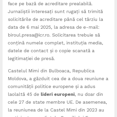
face pe bază de acreditare prealabilă.
Jurnaliștii interesați sunt rugați să trimită
solicitările de acreditare până cel târziu la
data de 6 mai 2025, la adresa de e-mail:
biroul.presa@icr.ro. Solicitarea trebuie să
conțină numele complet, instituția media,
datele de contact și o copie scanată a
legitimației de presă.
Castelul Mimi din Bulboaca, Republica
Moldova, a găzduit cea de a doua reuniune a
comunității politice europene și a adus
laolaltă 45 de
lideri europeni
, nu doar din
cele 27 de state membre UE. De asemenea,
la reuniunea de la Castel Mimi din 2023 au