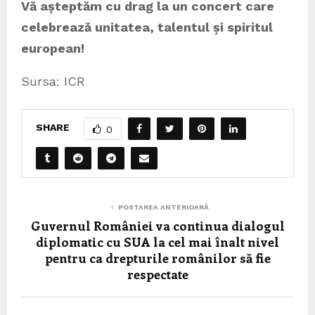
Vă așteptăm cu drag la un concert care
celebrează unitatea, talentul și spiritul
european!
Sursa: ICR
SHARE
0
POSTAREA ANTERIOARĂ
Guvernul României va continua dialogul
diplomatic cu SUA la cel mai înalt nivel
pentru ca drepturile românilor să fie
respectate