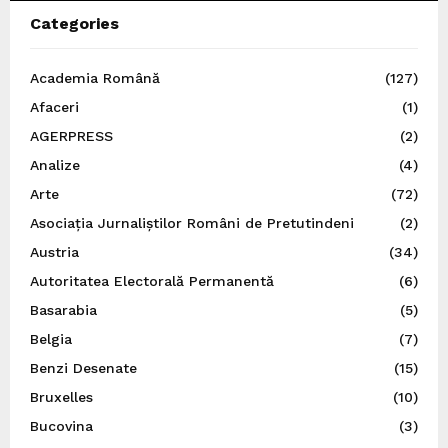
Categories
Academia Română
(127)
Afaceri
(1)
AGERPRESS
(2)
Analize
(4)
Arte
(72)
Asociația Jurnaliștilor Români de Pretutindeni
(2)
Austria
(34)
Autoritatea Electorală Permanentă
(6)
Basarabia
(5)
Belgia
(7)
Benzi Desenate
(15)
Bruxelles
(10)
Bucovina
(3)