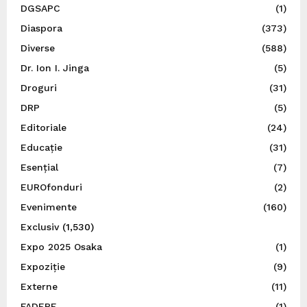
DGSAPC
(1)
Diaspora
(373)
Diverse
(588)
Dr. Ion I. Jinga
(5)
Droguri
(31)
DRP
(5)
Editoriale
(24)
Educație
(31)
Esențial
(7)
EUROfonduri
(2)
Evenimente
(160)
Exclusiv
(1,530)
Expo 2025 Osaka
(1)
Expoziție
(9)
Externe
(11)
FADERE
(1)