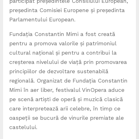
participat președintele Consiliului European,
președinta Comisiei Europene și președinta
Parlamentului European.
Fundația Constantin Mimi a fost creată
pentru a promova valorile și patrimoniul
cultural național și pentru a contribui la
creșterea nivelului de viață prin promovarea
principiilor de dezvoltare sustenabilă
regională. Organizat de Fundația Constantin
Mimi în aer liber, festivalul VinOpera aduce
pe scenă artiști de operă și muzică clasică
care interpretează arii celebre, în timp ce
oaspeții se bucură de vinurile premiate ale
castelului.