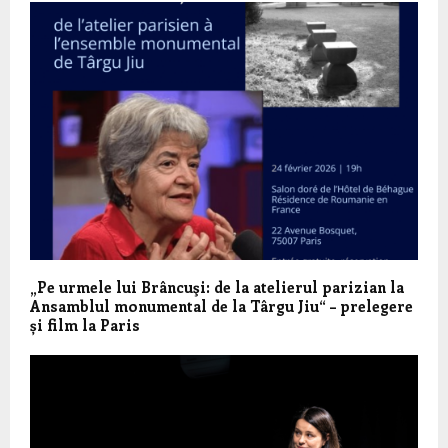
„Pe urmele lui Brâncuşi: de la atelierul parizian la
Ansamblul monumental de la Târgu Jiu“ – prelegere
și film la Paris