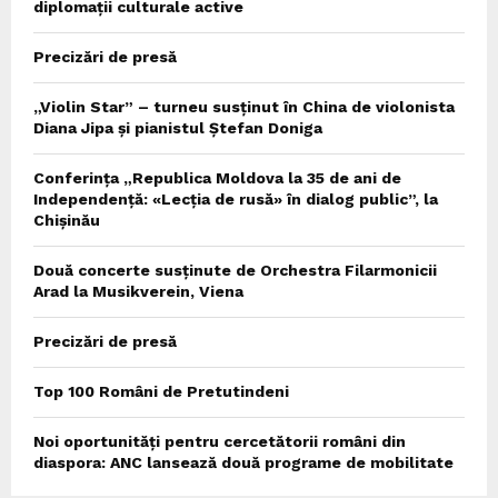
diplomații culturale active
Precizări de presă
„Violin Star” – turneu susținut în China de violonista
Diana Jipa și pianistul Ștefan Doniga
Conferința „Republica Moldova la 35 de ani de
Independență: «Lecția de rusă» în dialog public”, la
Chișinău
Două concerte susținute de Orchestra Filarmonicii
Arad la Musikverein, Viena
Precizări de presă
Top 100 Români de Pretutindeni
Noi oportunități pentru cercetătorii români din
diaspora: ANC lansează două programe de mobilitate