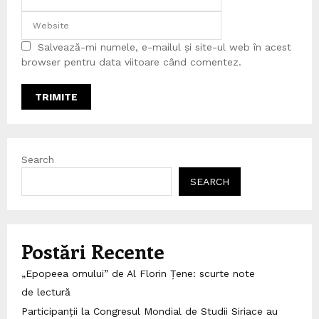
Salvează-mi numele, e-mailul și site-ul web în acest
browser pentru data viitoare când comentez.
Search
SEARCH
Postări Recente
„Epopeea omului” de Al Florin Țene: scurte note
de lectură
Participanții la Congresul Mondial de Studii Siriace au