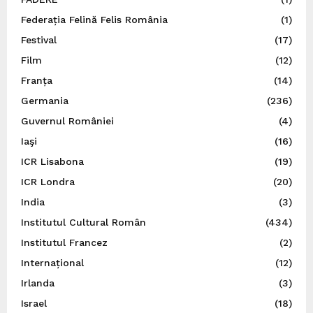
Federația Felină Felis România
(1)
Festival
(17)
Film
(12)
Franța
(14)
Germania
(236)
Guvernul României
(4)
Iaşi
(16)
ICR Lisabona
(19)
ICR Londra
(20)
India
(3)
Institutul Cultural Român
(434)
Institutul Francez
(2)
Internațional
(12)
Irlanda
(3)
Israel
(18)