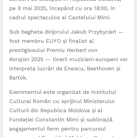
pe 9 mai 2025, începând cu ora 18:00, în
cadrul spectaculos al Castelului Mimi.
Sub bagheta dirijorului Jakub Przybycień —
fost membru EUYO și finalist al
prestigiosului Premiu
Herbert von
Karajan
2025 — tinerii muzicieni europeni vor
interpreta lucrări de Enescu, Beethoven și
Bartók.
Evenimentul este organizat de Institutul
Cultural Român cu sprijinul Ministerului
Culturii din Republica Moldova și al
Fundației Constantin Mimi și subliniază
angajamentul ferm pentru parcursul