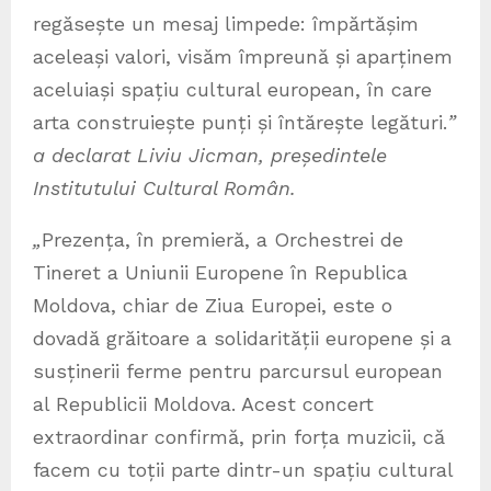
regăsește un mesaj limpede: împărtășim
aceleași valori, visăm împreună și aparținem
aceluiași spațiu cultural european, în care
arta construiește punți și întărește legături.
”
a declarat Liviu Jicman, președintele
Institutului Cultural Român.
„
Prezența, în premieră, a Orchestrei de
Tineret a Uniunii Europene în Republica
Moldova, chiar de Ziua Europei, este o
dovadă grăitoare a solidarității europene și a
susținerii ferme pentru parcursul european
al Republicii Moldova. Acest concert
extraordinar confirmă, prin forța muzicii, că
facem cu toții parte dintr-un spațiu cultural