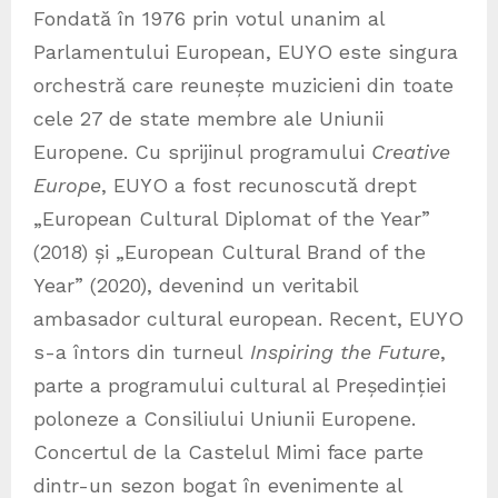
Fondată în 1976 prin votul unanim al
Parlamentului European, EUYO este singura
orchestră care reunește muzicieni din toate
cele 27 de state membre ale Uniunii
Europene. Cu sprijinul programului
Creative
Europe
, EUYO a fost recunoscută drept
„European Cultural Diplomat of the Year”
(2018) și „European Cultural Brand of the
Year” (2020), devenind un veritabil
ambasador cultural european. Recent, EUYO
s-a întors din turneul
Inspiring the Future
,
parte a programului cultural al Președinției
poloneze a Consiliului Uniunii Europene.
Concertul de la Castelul Mimi face parte
dintr-un sezon bogat în evenimente al