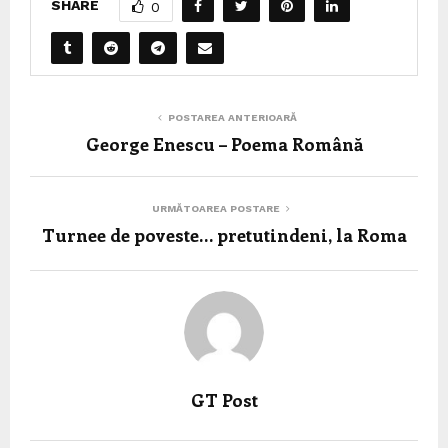
SHARE
0
POSTAREA ANTERIOARĂ
George Enescu – Poema Română
URMĂTOAREA POSTARE
Turnee de poveste… pretutindeni, la Roma
GT Post