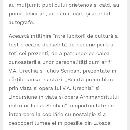
au mulțumit publicului prietenos și cald, au
primit felicitări, au dăruit cărți și acordat
autografe.
Această întâlnire între iubitorii de cultură a
fost o ocazie deosebită de bucurie pentru
toți cei prezenți, de a pătrunde pe calea
cunoașterii a unor personalități cum ar fi
V.A. Urechia și Iulius Scriban, prezentate în
cărțile lansate astăzi: „Scurtă preumblare
prin viața și opera lui V.A. Urechia” și
„Incursiune în viața și opera Arhimandritului
mitrofor Iulius Scriban”; o oportunitate de
întoarcere la copilărie cu nostalgie și a
descoperi lumea ei în poeziile din „Joaca