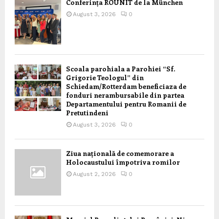
Conferința ROUNIT de la München
August 3, 2026
0
Scoala parohiala a Parohiei “Sf.
Grigorie Teologul” din
Schiedam/Rotterdam beneficiaza de
fonduri nerambursabile din partea
Departamentului pentru Romanii de
Pretutindeni
August 3, 2026
0
Ziua națională de comemorare a
Holocaustului împotriva romilor
August 2, 2026
0