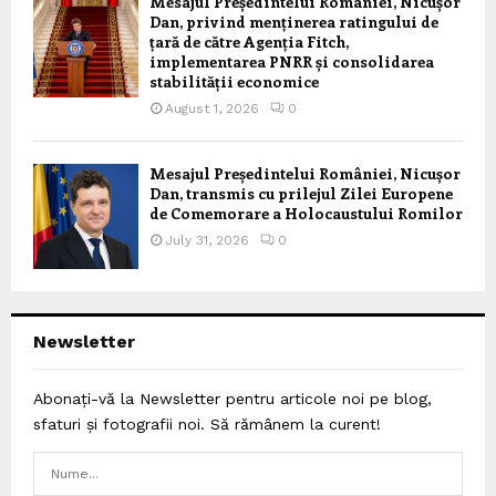
Mesajul Președintelui României, Nicușor
Dan, privind menținerea ratingului de
țară de către Agenția Fitch,
implementarea PNRR și consolidarea
stabilității economice
August 1, 2026
0
Mesajul Președintelui României, Nicușor
Dan, transmis cu prilejul Zilei Europene
de Comemorare a Holocaustului Romilor
July 31, 2026
0
Newsletter
Abonați-vă la Newsletter pentru articole noi pe blog,
sfaturi și fotografii noi. Să rămânem la curent!