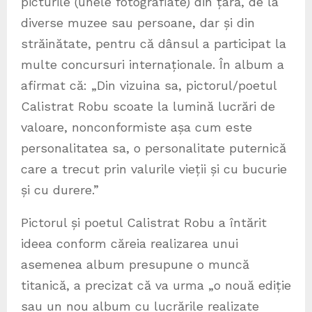
picturile (unele fotografiate) din țară, de la
diverse muzee sau persoane, dar și din
străinătate, pentru că dânsul a participat la
multe concursuri internaționale. În album a
afirmat că: „Din vizuina sa, pictorul/poetul
Calistrat Robu scoate la lumină lucrări de
valoare, nonconformiste așa cum este
personalitatea sa, o personalitate puternică
care a trecut prin valurile vieții și cu bucurie
și cu durere.”
Pictorul și poetul Calistrat Robu a întărit
ideea conform căreia realizarea unui
asemenea album presupune o muncă
titanică, a precizat că va urma „o nouă ediție
sau un nou album cu lucrările realizate