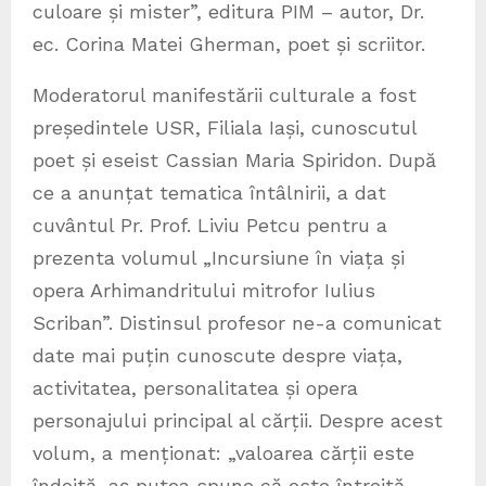
culoare și mister”, editura PIM – autor, Dr.
ec. Corina Matei Gherman, poet și scriitor.
Moderatorul manifestării culturale a fost
președintele USR, Filiala Iași, cunoscutul
poet și eseist Cassian Maria Spiridon. După
ce a anunțat tematica întâlnirii, a dat
cuvântul Pr. Prof. Liviu Petcu pentru a
prezenta volumul „Incursiune în viața și
opera Arhimandritului mitrofor Iulius
Scriban”. Distinsul profesor ne-a comunicat
date mai puțin cunoscute despre viața,
activitatea, personalitatea și opera
personajului principal al cărții. Despre acest
volum, a menționat: „valoarea cărții este
îndoită, aș putea spune că este întreită