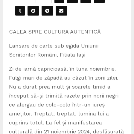
CALEA SPRE CULTURA AUTENTICĂ
Lansare de carte sub egida Uniunii
Scriitorilor Români, Filiala Iași
Zi de iarnă capricioasă, în luna noiembrie.
Fulgi mari de zăpadă au căzut în zorii zilei.
Nu a durat prea mult și soarele timid a
început să-și trimită razele prin norii negri
ce alergau de colo-colo într-un iureș
amețitor. Treptat, treptat, lumina lui a
cuprins totul. La fel și manifestarea
culturală din 21 noiembrie 2024, desfășurată