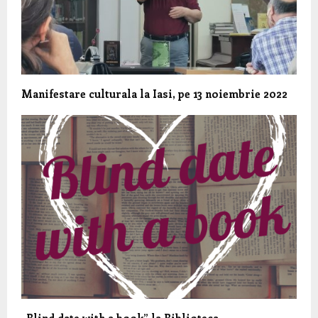
Manifestare culturala la Iasi, pe 13 noiembrie 2022
„Blind date with a book” la Biblioteca