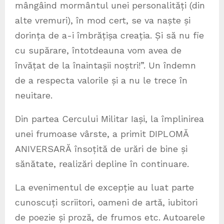
mângâind mormântul unei personalități (din
alte vremuri), în mod cert, se va naște și
dorința de a-i îmbrățișa creația. Și să nu fie
cu supărare, întotdeauna vom avea de
învățat de la înaintașii noștri!”. Un îndemn
de a respecta valorile și a nu le trece în
neuitare.
Din partea Cercului Militar Iași, la împlinirea
unei frumoase vârste, a primit DIPLOMĂ
ANIVERSARĂ însoțită de urări de bine și
sănătate, realizări depline în continuare.
La evenimentul de excepție au luat parte
cunoscuți scriitori, oameni de artă, iubitori
de poezie și proză, de frumos etc. Autoarele