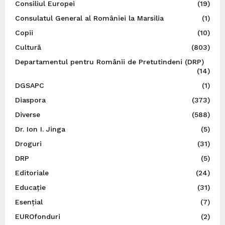
Consiliul Europei
(19)
Consulatul General al României la Marsilia
(1)
Copii
(10)
Cultură
(803)
Departamentul pentru Românii de Pretutindeni (DRP)
(14)
DGSAPC
(1)
Diaspora
(373)
Diverse
(588)
Dr. Ion I. Jinga
(5)
Droguri
(31)
DRP
(5)
Editoriale
(24)
Educație
(31)
Esențial
(7)
EUROfonduri
(2)