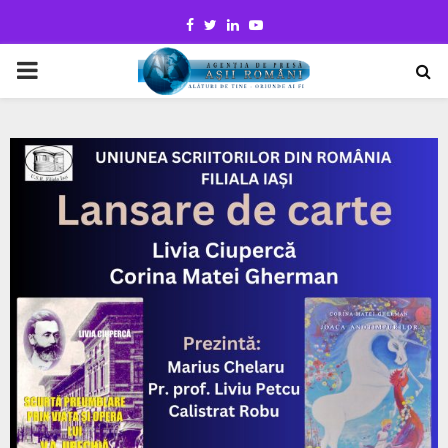
Facebook
Twitter
Linkedin
Youtube
PRIMARY
MENU