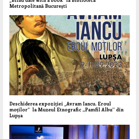
Metropolitană București
Deschiderea expoziției „Avram Iancu. Eroul
moților” la Muzeul Etnografic ,,Pamfil Albu’’ din
Lupșa