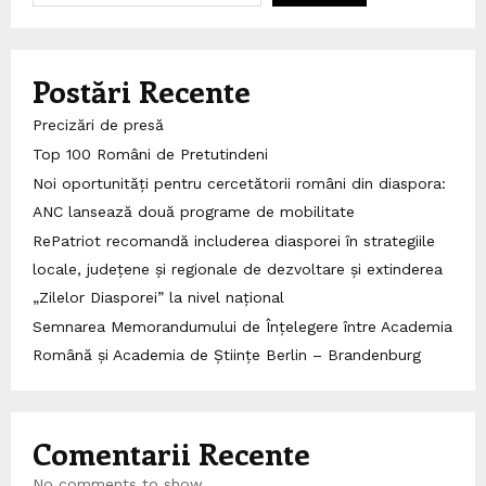
Postări Recente
Precizări de presă
Top 100 Români de Pretutindeni
Noi oportunități pentru cercetătorii români din diaspora:
ANC lansează două programe de mobilitate
RePatriot recomandă includerea diasporei în strategiile
locale, județene și regionale de dezvoltare și extinderea
„Zilelor Diasporei” la nivel național
Semnarea Memorandumului de Înțelegere între Academia
Română și Academia de Științe Berlin – Brandenburg
Comentarii Recente
No comments to show.