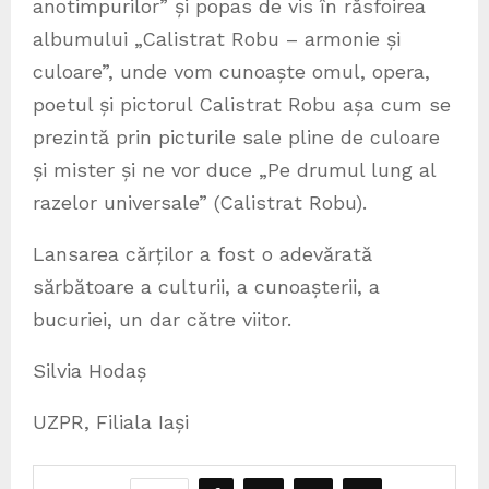
anotimpurilor” și popas de vis în răsfoirea
albumului „Calistrat Robu – armonie și
culoare”, unde vom cunoaște omul, opera,
poetul și pictorul Calistrat Robu așa cum se
prezintă prin picturile sale pline de culoare
și mister și ne vor duce „Pe drumul lung al
razelor universale” (Calistrat Robu).
Lansarea cărților a fost o adevărată
sărbătoare a culturii, a cunoașterii, a
bucuriei, un dar către viitor.
Silvia Hodaș
UZPR, Filiala Iași