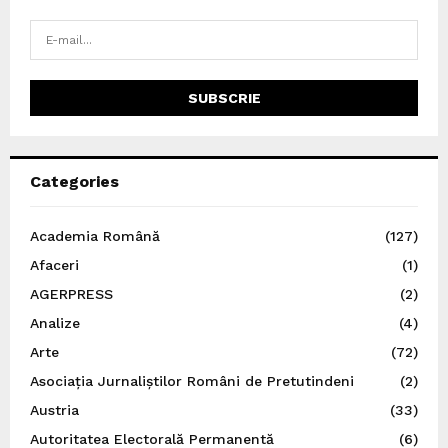
Categories
Academia Română
(127)
Afaceri
(1)
AGERPRESS
(2)
Analize
(4)
Arte
(72)
Asociația Jurnaliștilor Români de Pretutindeni
(2)
Austria
(33)
Autoritatea Electorală Permanentă
(6)