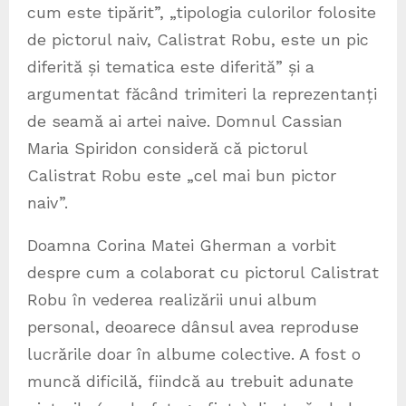
cum este tipărit”, „tipologia culorilor folosite
de pictorul naiv, Calistrat Robu, este un pic
diferită și tematica este diferită” și a
argumentat făcând trimiteri la reprezentanți
de seamă ai artei naive. Domnul Cassian
Maria Spiridon consideră că pictorul
Calistrat Robu este „cel mai bun pictor
naiv”.
Doamna Corina Matei Gherman a vorbit
despre cum a colaborat cu pictorul Calistrat
Robu în vederea realizării unui album
personal, deoarece dânsul avea reproduse
lucrările doar în albume colective. A fost o
muncă dificilă, fiindcă au trebuit adunate