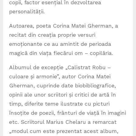
copii, factor esențial în dezvoltarea
personalității.
Autoarea, poeta Corina Matei Gherman, a
recitat din creația proprie versuri
emoționante ce au amintit de perioada
magică din viața fiecărui om – copilăria.
Albumul de excepție „Calistrat Robu –
culoare și armonie”, autor Corina Matei
Gherman, cuprinde date biobibliografice,
opinii ale unor scriitori și critici de artă în
timp, diferite teme ilustrate cu picturi
însoțite de poezii, frânturi de viață în imagini
etc. Scriitorul Marius Chelaru a remarcat
„modul cum este prezentat acest album,