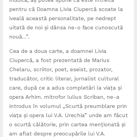
pentru că Doamna Livia Ciupercă scoate la
iveală această personalitate, pe nedrept
uitată de noi și dânsa ne-o face cunoscută
nouă…”.
Cea de a doua carte, a doamnei Livia
Ciupercă, a fost prezentată de Marius
Chelaru, scriitor, poet, eseist, prozator,
traducător, critic literar, jurnalist cultural
care, după ce a adus completări la viața și
opera Arhim. mitrofor Iulius Scriban, ne-a
introdus în volumul „Scurtă preumblare prin
viața și opera lui V.A. Urechia” unde am făcut
o scurtă călătorie, prin cartea menționată și
am aflat despre preocupările lui V.A.