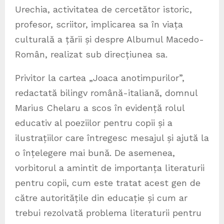
Urechia, activitatea de cercetător istoric,
profesor, scriitor, implicarea sa în viața
culturală a țării și despre Albumul Macedo-
Român, realizat sub direcțiunea sa.
Privitor la cartea „Joaca anotimpurilor”,
redactată bilingv română-italiană, domnul
Marius Chelaru a scos în evidență rolul
educativ al poeziilor pentru copii și a
ilustrațiilor care întregesc mesajul și ajută la
o înțelegere mai bună. De asemenea,
vorbitorul a amintit de importanța literaturii
pentru copii, cum este tratat acest gen de
către autoritățile din educație și cum ar
trebui rezolvată problema literaturii pentru