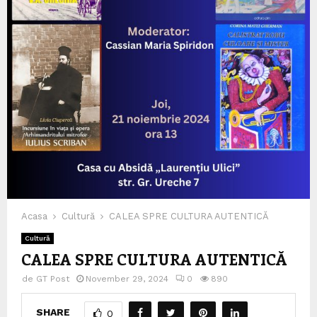
Acasa
Cultură
CALEA SPRE CULTURA AUTENTICĂ
Cultură
CALEA SPRE CULTURA AUTENTICĂ
de
GT Post
November 29, 2024
0
890
SHARE
0