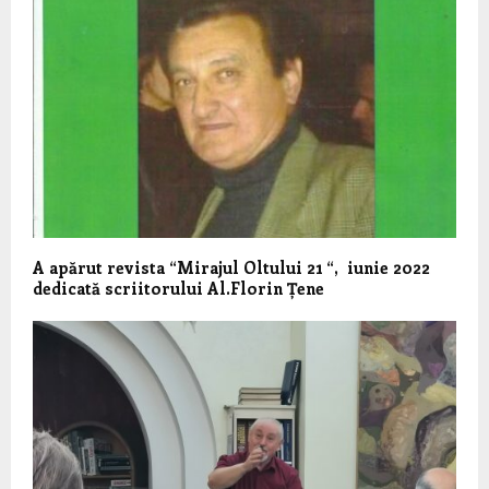
A apărut revista “Mirajul Oltului 21 “, iunie 2022
dedicată scriitorului Al.Florin Țene