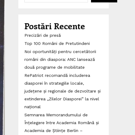
Postări Recente
Precizări de presă
Top 100 Români de Pretutindeni
Noi oportunități pentru cercetătorii
români din diaspora: ANC lansează
două programe de mobilitate
RePatriot recomandă includerea
diasporei în strategiile locale,
județene și regionale de dezvoltare și
extinderea „Zilelor Diasporei” la nivel
național
Semnarea Memorandumului de
Înțelegere între Academia Română și
Academia de Științe Berlin –