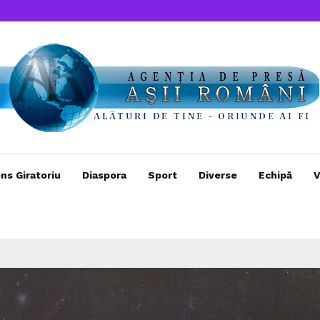
ns Giratoriu
Diaspora
Sport
Diverse
Echipă
V