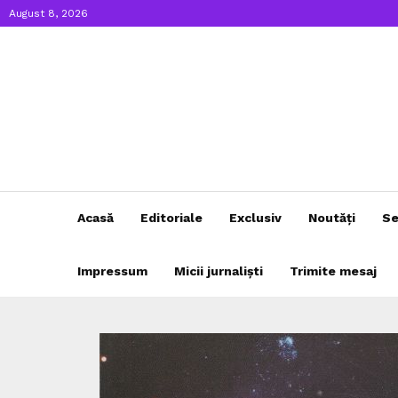
August 8, 2026
Acasă
Editoriale
Exclusiv
Noutăți
Se
Impressum
Micii jurnaliști
Trimite mesaj