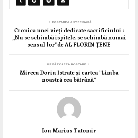
POSTAREA ANTERIOARĂ
Cronica unei vieți dedicate sacrificiului :
„Nu se schimbă ispitele, se schimbă numai
sensul lor”de AL FLORIN ŢENE
URMĂTOAREA POSTARE
Mircea Dorin Istrate și cartea ”Limba
noastră cea bătrână”
Ion Marius Tatomir