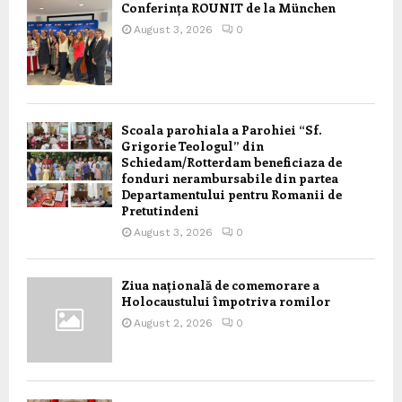
Conferința ROUNIT de la München
August 3, 2026
0
Scoala parohiala a Parohiei “Sf.
Grigorie Teologul” din
Schiedam/Rotterdam beneficiaza de
fonduri nerambursabile din partea
Departamentului pentru Romanii de
Pretutindeni
August 3, 2026
0
Ziua națională de comemorare a
Holocaustului împotriva romilor
August 2, 2026
0