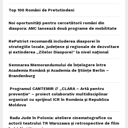
Top 100 Români de Pretutindeni
Noi oportunități pentru cercetătorii români din
diaspora: ANC lansează două programe de mobilitate
RePatriot recomandă includerea diasporei în
strategiile locale, județene și regionale de dezvoltare
și extinderea „Zilelor Diasporei” la nivel național
Semnarea Memorandumului de Înțelegere între
Academia Română și Academia de Științe Berlin –
Brandenburg
Programul CANTEMIR // „CLARA – Artă pentru
prevenție” – proiect colaborativ multidisciplinar
organizat cu sprijinul ICR în România și Republica
Moldova
Radu Jude în Polonia: ateliere cinematografice cu
actorii teatrului TR Warszawa și retrospective de film