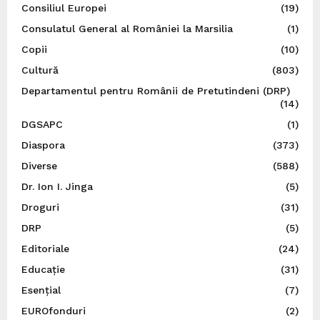
Consiliul Europei
(19)
Consulatul General al României la Marsilia
(1)
Copii
(10)
Cultură
(803)
Departamentul pentru Românii de Pretutindeni (DRP)
(14)
DGSAPC
(1)
Diaspora
(373)
Diverse
(588)
Dr. Ion I. Jinga
(5)
Droguri
(31)
DRP
(5)
Editoriale
(24)
Educație
(31)
Esențial
(7)
EUROfonduri
(2)