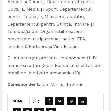
Afaceri și Comerț, Departamentul pentru
Cultură, Media și Sport, Departamentul
pentru Educație, Ministerul Justiției,
Departamentul pentru Știință, Inovare și
Tehnologie etc..Organizațiile externe
prezente participante au inclus: FPA,
London & Partners și Visit Britain.
Şi-au anunţat prezenţa corespondenți din
numeroase țări (2 din România) și ofițeri de
presă de la diferite ambasade (10)
Corespondent:
Ion-Marius Tatomir
SHARE
0