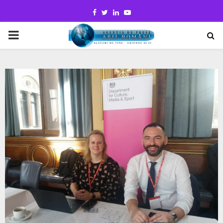
Facebook
Twitter
Linkedin
Youtube
PRIMARY
MENU