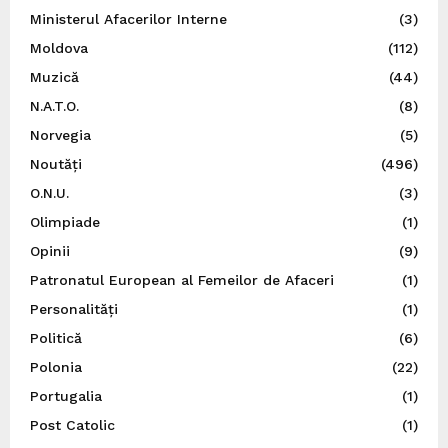
Ministerul Afacerilor Interne
(3)
Moldova
(112)
Muzică
(44)
N.A.T.O.
(8)
Norvegia
(5)
Noutăți
(496)
O.N.U.
(3)
Olimpiade
(1)
Opinii
(9)
Patronatul European al Femeilor de Afaceri
(1)
Personalități
(1)
Politică
(6)
Polonia
(22)
Portugalia
(1)
Post Catolic
(1)