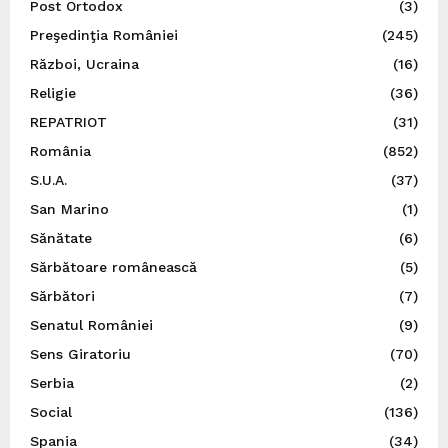
Post Ortodox
(3)
Preşedinţia României
(245)
Război, Ucraina
(16)
Religie
(36)
REPATRIOT
(31)
România
(852)
S.U.A.
(37)
San Marino
(1)
Sănătate
(6)
Sărbătoare românească
(5)
Sărbători
(7)
Senatul României
(9)
Sens Giratoriu
(70)
Serbia
(2)
Social
(136)
Spania
(34)