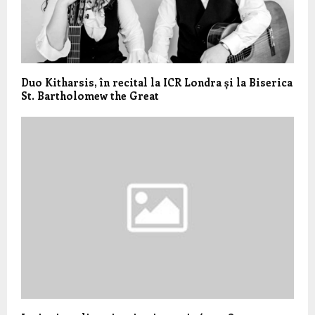
Duo Kitharsis, în recital la ICR Londra și la Biserica
St. Bartholomew the Great