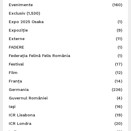
Evenimente
(160)
Exclusiv
(1,530)
Expo 2025 Osaka
(1)
Expoziție
(9)
Externe
(11)
FADERE
(1)
Federația Felină Felis România
(1)
Festival
(17)
Film
(12)
Franța
(14)
Germania
(236)
Guvernul României
(4)
Iaşi
(16)
ICR Lisabona
(19)
ICR Londra
(20)