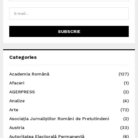
Categories
Academia Română
(127)
Afaceri
(1)
AGERPRESS
(2)
Analize
(4)
Arte
(72)
Asociația Jurnaliștilor Români de Pretutindeni
(2)
Austria
(33)
Autoritatea Electorală Permanentă
(6)