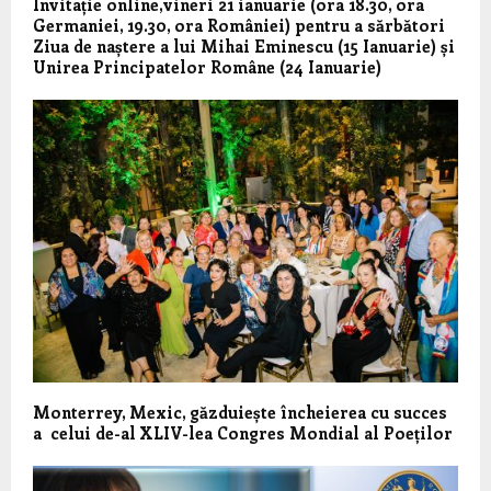
Invitație online,vineri 21 ianuarie (ora 18.30, ora
Germaniei, 19.30, ora României) pentru a sărbători
Ziua de naștere a lui Mihai Eminescu (15 Ianuarie) și
Unirea Principatelor Române (24 Ianuarie)
Monterrey, Mexic, găzduiește încheierea cu succes
a celui de-al XLIV-lea Congres Mondial al Poeților