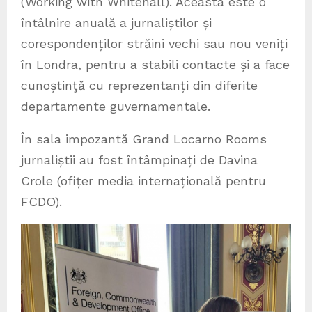
(Working with Whitehall). Aceasta este o
întâlnire anuală a jurnaliștilor și
corespondenților străini vechi sau nou veniți
în Londra, pentru a stabili contacte și a face
cunoștinţă cu reprezentanți din diferite
departamente guvernamentale.
În sala impozantă Grand Locarno Rooms
jurnaliștii au fost întâmpinați de Davina
Crole (ofițer media internațională pentru
FCDO).