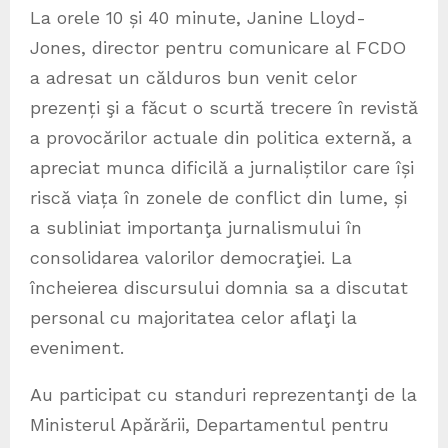
La orele 10 și 40 minute, Janine Lloyd-
Jones, director pentru comunicare al FCDO
a adresat un călduros bun venit celor
prezenți şi a făcut o scurtă trecere în revistă
a provocărilor actuale din politica externă, a
apreciat munca dificilă a jurnaliștilor care își
riscă viața în zonele de conflict din lume, și
a subliniat importanţa jurnalismului în
consolidarea valorilor democraţiei. La
încheierea discursului domnia sa a discutat
personal cu majoritatea celor aflaţi la
eveniment.
Au participat cu standuri reprezentanţi de la
Ministerul Apărării, Departamentul pentru