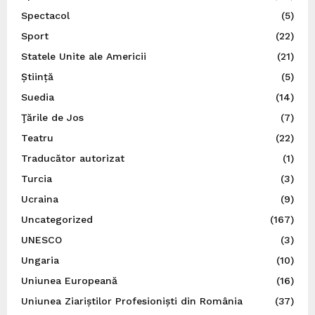
Spectacol
(5)
Sport
(22)
Statele Unite ale Americii
(21)
Știință
(5)
Suedia
(14)
Ţările de Jos
(7)
Teatru
(22)
Traducător autorizat
(1)
Turcia
(3)
Ucraina
(9)
Uncategorized
(167)
UNESCO
(3)
Ungaria
(10)
Uniunea Europeană
(16)
Uniunea Ziariștilor Profesioniști din România
(37)