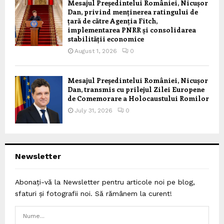
Mesajul Președintelui României, Nicușor
Dan, privind menținerea ratingului de
țară de către Agenția Fitch,
implementarea PNRR și consolidarea
stabilității economice
August 1, 2026
0
Mesajul Președintelui României, Nicușor
Dan, transmis cu prilejul Zilei Europene
de Comemorare a Holocaustului Romilor
July 31, 2026
0
Newsletter
Abonați-vă la Newsletter pentru articole noi pe blog,
sfaturi și fotografii noi. Să rămânem la curent!