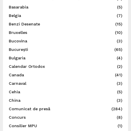
Basarabia
(5)
Belgia
(7)
Benzi Desenate
(15)
Bruxelles
(10)
Bucovina
(3)
București
(65)
Bulgaria
(4)
Calendar Ortodox
(2)
Canada
(41)
Carnaval
(3)
Cehia
(5)
China
(3)
Comunicat de presă
(284)
Concurs
(8)
Consilier MPU
(1)