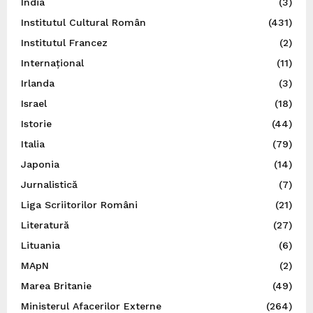
India
(3)
Institutul Cultural Român
(431)
Institutul Francez
(2)
Internațional
(11)
Irlanda
(3)
Israel
(18)
Istorie
(44)
Italia
(79)
Japonia
(14)
Jurnalistică
(7)
Liga Scriitorilor Români
(21)
Literatură
(27)
Lituania
(6)
MApN
(2)
Marea Britanie
(49)
Ministerul Afacerilor Externe
(264)