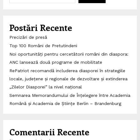
Postări Recente
Precizări de presă
Top 100 Români de Pretutindeni
Noi oportunități pentru cercetătorii români din diaspora:
ANC lansează două programe de mobilitate
RePatriot recomandă includerea diasporei în strategiile
locale, județene și regionale de dezvoltare și extinderea
„Zilelor Diasporei” la nivel național
Semnarea Memorandumului de Înțelegere între Academia
Română și Academia de Științe Berlin – Brandenburg
Comentarii Recente