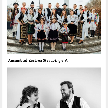
Ansamblul Zestrea Straubing e.V.