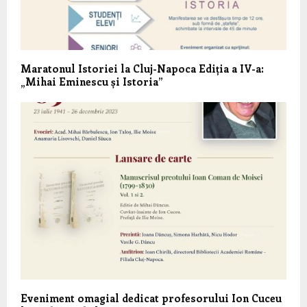
Maratonul Istoriei la Cluj-Napoca Ediția a IV-a:
„Mihai Eminescu și Istoria”
Eveniment omagial dedicat profesorului Ion Cuceu