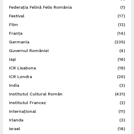
Federația Felină Felis România
(1)
Festival
(17)
Film
(12)
Franța
(14)
Germania
(235)
Guvernul României
(4)
Iaşi
(16)
ICR Lisabona
(19)
ICR Londra
(20)
India
(3)
Institutul Cultural Român
(431)
Institutul Francez
(2)
Internațional
(11)
Irlanda
(3)
Israel
(18)