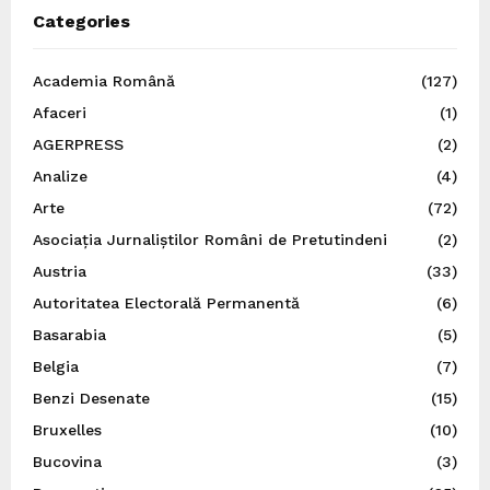
Categories
Academia Română
(127)
Afaceri
(1)
AGERPRESS
(2)
Analize
(4)
Arte
(72)
Asociația Jurnaliștilor Români de Pretutindeni
(2)
Austria
(33)
Autoritatea Electorală Permanentă
(6)
Basarabia
(5)
Belgia
(7)
Benzi Desenate
(15)
Bruxelles
(10)
Bucovina
(3)