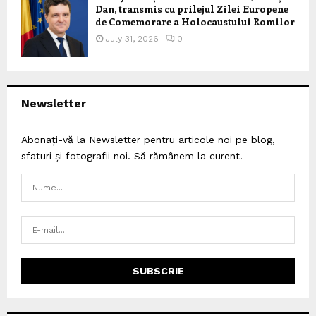
Dan, transmis cu prilejul Zilei Europene
de Comemorare a Holocaustului Romilor
July 31, 2026
0
Newsletter
Abonați-vă la Newsletter pentru articole noi pe blog,
sfaturi și fotografii noi. Să rămânem la curent!