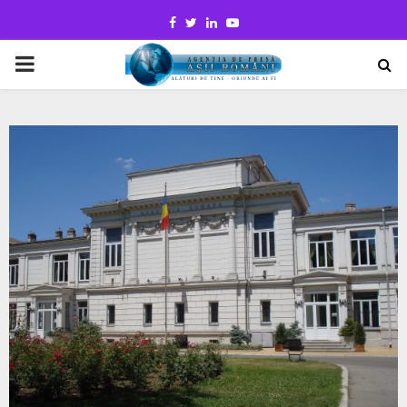
Facebook
Twitter
Linkedin
Youtube
PRIMARY
MENU