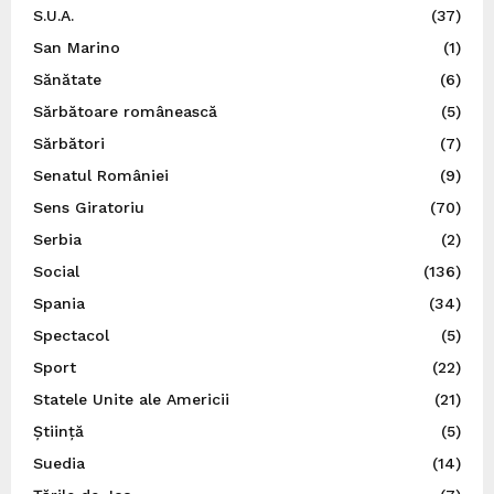
S.U.A.
(37)
San Marino
(1)
Sănătate
(6)
Sărbătoare românească
(5)
Sărbători
(7)
Senatul României
(9)
Sens Giratoriu
(70)
Serbia
(2)
Social
(136)
Spania
(34)
Spectacol
(5)
Sport
(22)
Statele Unite ale Americii
(21)
Știință
(5)
Suedia
(14)