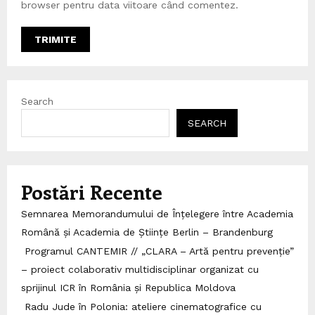
browser pentru data viitoare când comentez.
Search
SEARCH
Postări Recente
Semnarea Memorandumului de Înțelegere între Academia
Română și Academia de Științe Berlin – Brandenburg
Programul CANTEMIR // „CLARA – Artă pentru prevenție”
– proiect colaborativ multidisciplinar organizat cu
sprijinul ICR în România și Republica Moldova
Radu Jude în Polonia: ateliere cinematografice cu