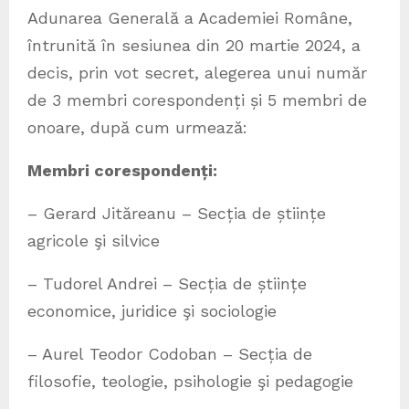
Adunarea Generală a Academiei Române,
întrunită în sesiunea din 20 martie 2024, a
decis, prin vot secret, alegerea unui număr
de 3 membri corespondenți și 5 membri de
onoare, după cum urmează:
Membri corespondenți:
– Gerard Jităreanu – Secția de științe
agricole şi silvice
– Tudorel Andrei – Secția de științe
economice, juridice şi sociologie
– Aurel Teodor Codoban – Secția de
filosofie, teologie, psihologie şi pedagogie