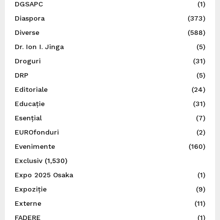
DGSAPC
(1)
Diaspora
(373)
Diverse
(588)
Dr. Ion I. Jinga
(5)
Droguri
(31)
DRP
(5)
Editoriale
(24)
Educație
(31)
Esențial
(7)
EUROfonduri
(2)
Evenimente
(160)
Exclusiv
(1,530)
Expo 2025 Osaka
(1)
Expoziție
(9)
Externe
(11)
FADERE
(1)