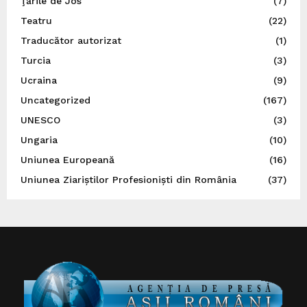
Ţările de Jos
(7)
Teatru
(22)
Traducător autorizat
(1)
Turcia
(3)
Ucraina
(9)
Uncategorized
(167)
UNESCO
(3)
Ungaria
(10)
Uniunea Europeană
(16)
Uniunea Ziariștilor Profesioniști din România
(37)