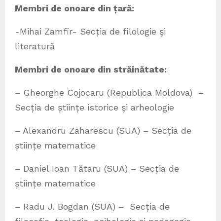
Membri de onoare din țară:
-Mihai Zamfir- Secția de filologie şi
literatură
Membri de onoare din străinătate
:
– Gheorghe Cojocaru (Republica Moldova) –
Secția de științe istorice şi arheologie
– Alexandru Zaharescu (SUA) – Secția de
științe matematice
– Daniel Ioan Tătaru (SUA) – Secția de
științe matematice
– Radu J. Bogdan (SUA) – Secția de