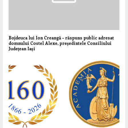
Bojdeuca lui Ion Creangă – răspuns public adresat
domnului Costel Alexe, președintele Consiliului
Județean Iași