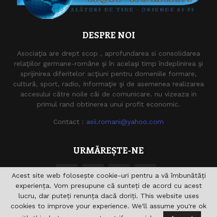
DESPRE NOI
Asociaţia are drept scop , aprofundarea si consolidarea
relaţiilor germane-române şi în acelaşi timp îndeplinirea şi
sprijinirea diferitelor acţiuni pentru domeniile formare,
cultură, sport, radio, Informaţie şi de asemenea realizarea
accesului către noile căi de comunicare. nu vizeaza in
primul rand obtinerea unui profit economic.
Contact :
asii.romani@yahoo.com
URMĂREȘTE-NE
Acest site web folosește cookie-uri pentru a vă îmbunătăți
experiența. Vom presupune că sunteți de acord cu acest
lucru, dar puteți renunța dacă doriți. This website uses
cookies to improve your experience. We'll assume you're ok