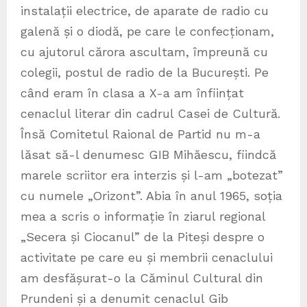
instalații electrice, de aparate de radio cu
galenă și o diodă, pe care le confecționam,
cu ajutorul cărora ascultam, împreună cu
colegii, postul de radio de la București. Pe
când eram în clasa a X-a am înființat
cenaclul literar din cadrul Casei de Cultură.
Însă Comitetul Raional de Partid nu m-a
lăsat să-l denumesc GIB Mihăescu, fiindcă
marele scriitor era interzis și l-am „botezat”
cu numele „Orizont”. Abia în anul 1965, soția
mea a scris o informație în ziarul regional
„Secera și Ciocanul” de la Piteși despre o
activitate pe care eu și membrii cenaclului
am desfășurat-o la Căminul Cultural din
Prundeni și a denumit cenaclul Gib