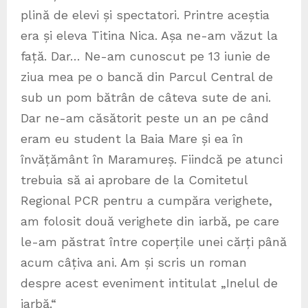
plină de elevi și spectatori. Printre aceștia
era și eleva Titina Nica. Așa ne-am văzut la
față. Dar… Ne-am cunoscut pe 13 iunie de
ziua mea pe o bancă din Parcul Central de
sub un pom bătrân de câteva sute de ani.
Dar ne-am căsătorit peste un an pe când
eram eu student la Baia Mare și ea în
învățământ în Maramureș. Fiindcă pe atunci
trebuia să ai aprobare de la Comitetul
Regional PCR pentru a cumpăra verighete,
am folosit două verighete din iarbă, pe care
le-am păstrat între coperțile unei cărți până
acum câțiva ani. Am și scris un roman
despre acest eveniment intitulat „Inelul de
iarbă.“