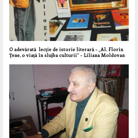
O adevărată lecție de istorie literară – „Al. Florin
Țene, o viață în slujba culturii” – Liliana Moldovan