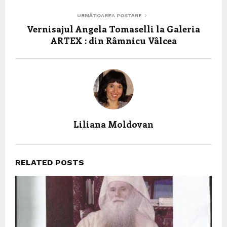
URMĂTOAREA POSTARE
Vernisajul Angela Tomaselli la Galeria
ARTEX : din Râmnicu Vâlcea
Liliana Moldovan
RELATED POSTS