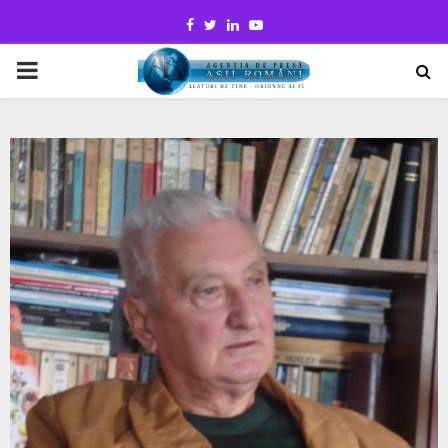
Facebook
Twitter
Linkedin
Youtube
PRIMARY
MENU