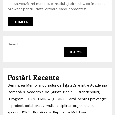
Salvează-mi numele, e-mailul și site-ul web în acest
browser pentru data viitoare când comentez.
Search
SEARCH
Postări Recente
Semnarea Memorandumului de Înțelegere între Academia
Română și Academia de Științe Berlin – Brandenburg
Programul CANTEMIR // „CLARA – Artă pentru prevenție”
– proiect colaborativ multidisciplinar organizat cu
sprijinul ICR în România și Republica Moldova