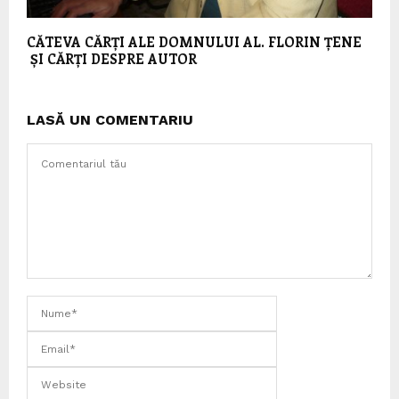
CĂTEVA CĂRȚI ALE DOMNULUI AL. FLORIN ȚENE
ȘI CĂRȚI DESPRE AUTOR
LASĂ UN COMENTARIU