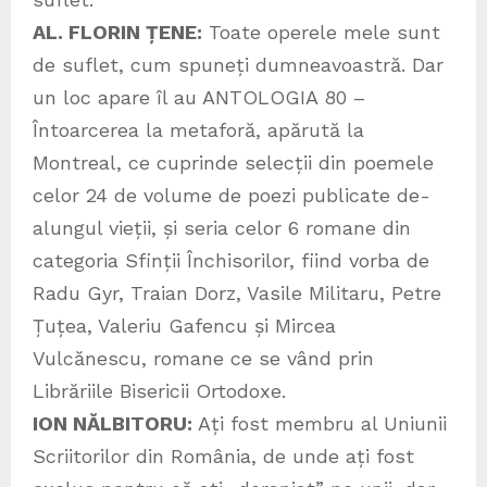
AL. FLORIN ȚENE:
Toate operele mele sunt
de suflet, cum spuneți dumneavoastră. Dar
un loc apare îl au ANTOLOGIA 80 –
Întoarcerea la metaforă, apărută la
Montreal, ce cuprinde selecții din poemele
celor 24 de volume de poezi publicate de-
alungul vieții, și seria celor 6 romane din
categoria Sfinții Închisorilor, fiind vorba de
Radu Gyr, Traian Dorz, Vasile Militaru, Petre
Țuțea, Valeriu Gafencu și Mircea
Vulcănescu, romane ce se vând prin
Librăriile Bisericii Ortodoxe.
ION NĂLBITORU:
Ați fost membru al Uniunii
Scriitorilor din România, de unde ați fost