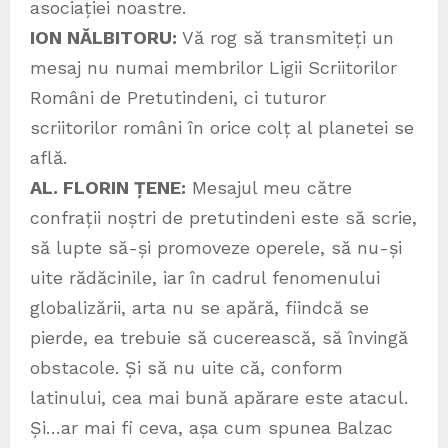
asociației noastre.
ION NĂLBITORU:
Vă rog să transmiteți un
mesaj nu numai membrilor Ligii Scriitorilor
Români de Pretutindeni, ci tuturor
scriitorilor români în orice colț al planetei se
află.
AL. FLORIN ȚENE:
Mesajul meu către
confrații noștri de pretutindeni este să scrie,
să lupte să-și promoveze operele, să nu-și
uite rădăcinile, iar în cadrul fenomenului
globalizării, arta nu se apără, fiindcă se
pierde, ea trebuie să cucerească, să învingă
obstacole. Și să nu uite că, conform
latinului, cea mai bună apărare este atacul.
Și…ar mai fi ceva, așa cum spunea Balzac