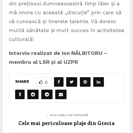
din prețiosul dumneavoastră timp liber și a
mă onora cu această „discuție” prin care să
vă cunoască și tinerele talente. Vă doresc
multă sănătate și mult succes în activitatea
culturală!
Interviu realizat de Ion NĂLBITORU –
membru al LSR și al UZPR
SHARE
0
POSTAREA ANTERIOARĂ
Cele mai periculoase plaje din Grecia