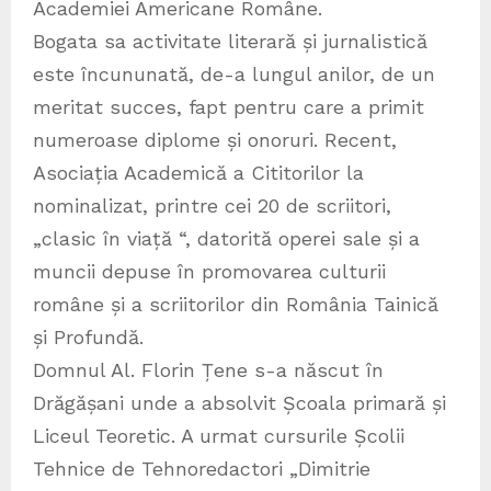
Academiei Americane Române.
Bogata sa activitate literară și jurnalistică
este încununată, de-a lungul anilor, de un
meritat succes, fapt pentru care a primit
numeroase diplome și onoruri. Recent,
Asociația Academică a Cititorilor la
nominalizat, printre cei 20 de scriitori,
„clasic în viață “, datorită operei sale și a
muncii depuse în promovarea culturii
române și a scriitorilor din România Tainică
și Profundă.
Domnul Al. Florin Țene s-a născut în
Drăgășani unde a absolvit Școala primară și
Liceul Teoretic. A urmat cursurile Școlii
Tehnice de Tehnoredactori „Dimitrie