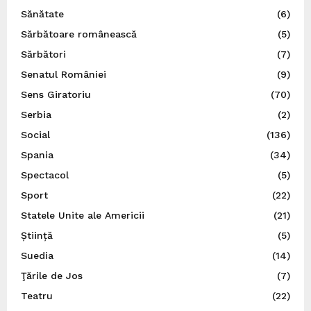
Sănătate
(6)
Sărbătoare românească
(5)
Sărbători
(7)
Senatul României
(9)
Sens Giratoriu
(70)
Serbia
(2)
Social
(136)
Spania
(34)
Spectacol
(5)
Sport
(22)
Statele Unite ale Americii
(21)
Știință
(5)
Suedia
(14)
Ţările de Jos
(7)
Teatru
(22)