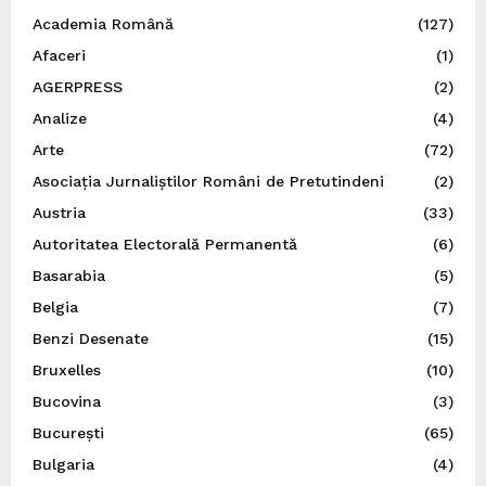
Academia Română
(127)
Afaceri
(1)
AGERPRESS
(2)
Analize
(4)
Arte
(72)
Asociația Jurnaliștilor Români de Pretutindeni
(2)
Austria
(33)
Autoritatea Electorală Permanentă
(6)
Basarabia
(5)
Belgia
(7)
Benzi Desenate
(15)
Bruxelles
(10)
Bucovina
(3)
București
(65)
Bulgaria
(4)