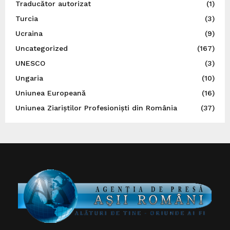
Traducător autorizat
(1)
Turcia
(3)
Ucraina
(9)
Uncategorized
(167)
UNESCO
(3)
Ungaria
(10)
Uniunea Europeană
(16)
Uniunea Ziariștilor Profesioniști din România
(37)