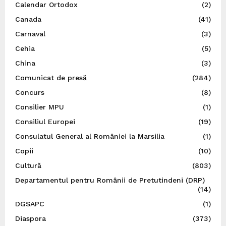
Calendar Ortodox
(2)
Canada
(41)
Carnaval
(3)
Cehia
(5)
China
(3)
Comunicat de presă
(284)
Concurs
(8)
Consilier MPU
(1)
Consiliul Europei
(19)
Consulatul General al României la Marsilia
(1)
Copii
(10)
Cultură
(803)
Departamentul pentru Românii de Pretutindeni (DRP)
(14)
DGSAPC
(1)
Diaspora
(373)