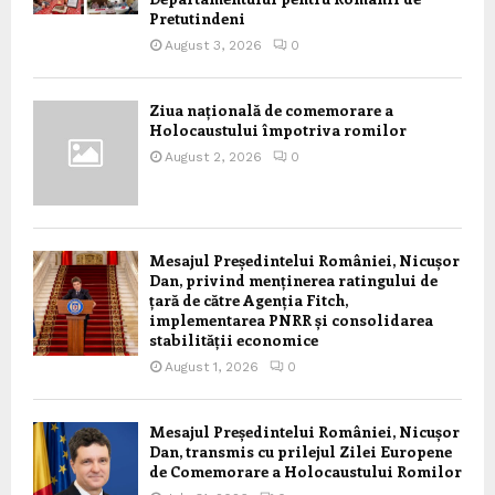
Pretutindeni
August 3, 2026
0
Ziua națională de comemorare a
Holocaustului împotriva romilor
August 2, 2026
0
Mesajul Președintelui României, Nicușor
Dan, privind menținerea ratingului de
țară de către Agenția Fitch,
implementarea PNRR și consolidarea
stabilității economice
August 1, 2026
0
Mesajul Președintelui României, Nicușor
Dan, transmis cu prilejul Zilei Europene
de Comemorare a Holocaustului Romilor