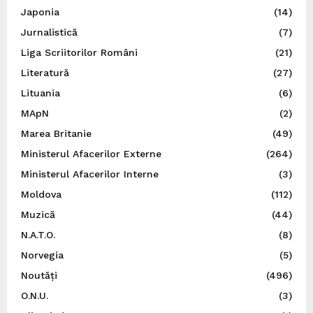
Japonia
(14)
Jurnalistică
(7)
Liga Scriitorilor Români
(21)
Literatură
(27)
Lituania
(6)
MApN
(2)
Marea Britanie
(49)
Ministerul Afacerilor Externe
(264)
Ministerul Afacerilor Interne
(3)
Moldova
(112)
Muzică
(44)
N.A.T.O.
(8)
Norvegia
(5)
Noutăți
(496)
O.N.U.
(3)