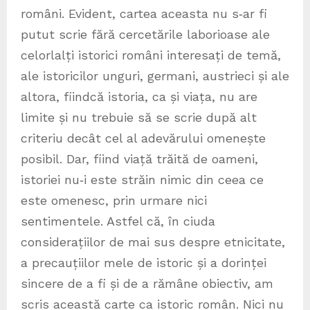
români. Evident, cartea aceasta nu s‑ar fi
putut scrie fără cercetările laborioase ale
celorlalți istorici români interesați de temă,
ale istoricilor unguri, germani, austrieci și ale
altora, fiindcă istoria, ca și viața, nu are
limite și nu trebuie să se scrie după alt
criteriu decât cel al adevărului omenește
posibil. Dar, fiind viață trăită de oameni,
istoriei nu‑i este străin nimic din ceea ce
este omenesc, prin urmare nici
sentimentele. Astfel că, în ciuda
considerațiilor de mai sus despre etnicitate,
a precauțiilor mele de istoric și a dorinței
sincere de a fi și de a rămâne obiectiv, am
scris această carte ca istoric român. Nici nu