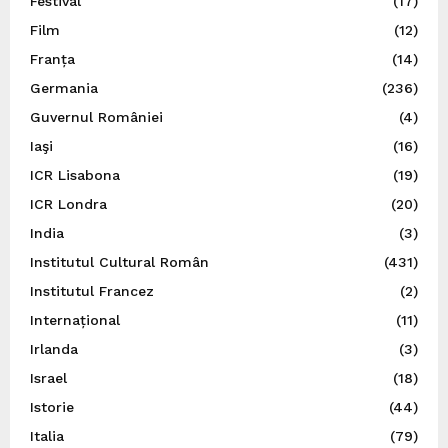
Festival
(17)
Film
(12)
Franța
(14)
Germania
(236)
Guvernul României
(4)
Iaşi
(16)
ICR Lisabona
(19)
ICR Londra
(20)
India
(3)
Institutul Cultural Român
(431)
Institutul Francez
(2)
Internațional
(11)
Irlanda
(3)
Israel
(18)
Istorie
(44)
Italia
(79)