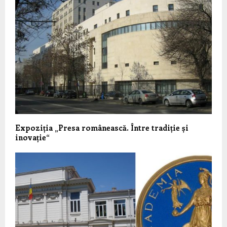
Expoziția „Presa românească. Între tradiție și
inovație“