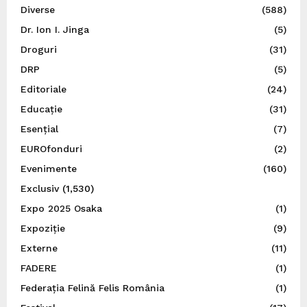
Diverse
(588)
Dr. Ion I. Jinga
(5)
Droguri
(31)
DRP
(5)
Editoriale
(24)
Educație
(31)
Esențial
(7)
EUROfonduri
(2)
Evenimente
(160)
Exclusiv
(1,530)
Expo 2025 Osaka
(1)
Expoziție
(9)
Externe
(11)
FADERE
(1)
Federația Felină Felis România
(1)