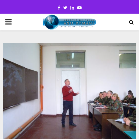
Facebook
Twitter
Linkedin
Youtube
PRIMARY
MENU