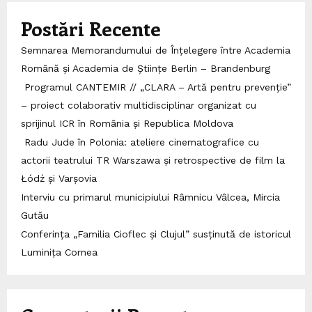
Postări Recente
Semnarea Memorandumului de Înțelegere între Academia
Română și Academia de Științe Berlin – Brandenburg
Programul CANTEMIR // „CLARA – Artă pentru prevenție”
– proiect colaborativ multidisciplinar organizat cu
sprijinul ICR în România și Republica Moldova
Radu Jude în Polonia: ateliere cinematografice cu
actorii teatrului TR Warszawa și retrospective de film la
Łódź și Varșovia
Interviu cu primarul municipiului Râmnicu Vâlcea, Mircia
Gutău
Conferința „Familia Cioflec și Clujul” susținută de istoricul
Luminița Cornea