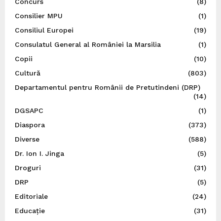
Concurs
(8)
Consilier MPU
(1)
Consiliul Europei
(19)
Consulatul General al României la Marsilia
(1)
Copii
(10)
Cultură
(803)
Departamentul pentru Românii de Pretutindeni (DRP)
(14)
DGSAPC
(1)
Diaspora
(373)
Diverse
(588)
Dr. Ion I. Jinga
(5)
Droguri
(31)
DRP
(5)
Editoriale
(24)
Educație
(31)