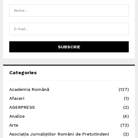
Categories
Academia Română
(127)
Afaceri
(1)
AGERPRESS
(2)
Analize
(4)
Arte
(72)
Asociația Jurnaliștilor Români de Pretutindeni
(2)