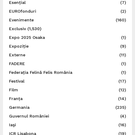
Esențial
(7)
EUROfonduri
(2)
Evenimente
(160)
Exclusiv
(1,530)
Expo 2025 Osaka
(1)
Expoziție
(9)
Externe
(11)
FADERE
(1)
Federația Felină Felis România
(1)
Festival
(17)
Film
(12)
Franța
(14)
Germania
(235)
Guvernul României
(4)
Iaşi
(16)
ICR Lisabona
(19)