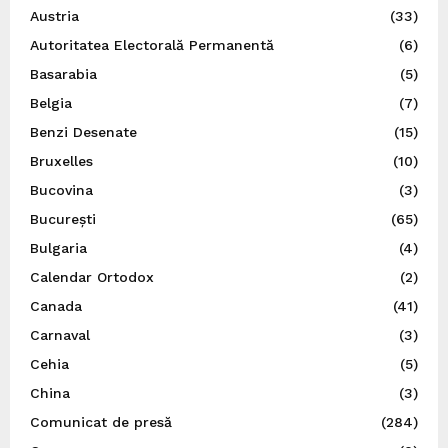
Austria
(33)
Autoritatea Electorală Permanentă
(6)
Basarabia
(5)
Belgia
(7)
Benzi Desenate
(15)
Bruxelles
(10)
Bucovina
(3)
București
(65)
Bulgaria
(4)
Calendar Ortodox
(2)
Canada
(41)
Carnaval
(3)
Cehia
(5)
China
(3)
Comunicat de presă
(284)