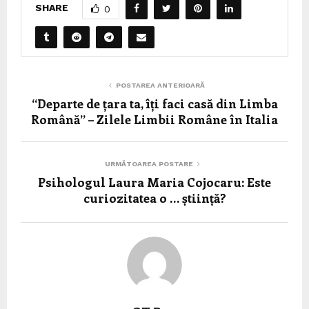
SHARE
0
POSTAREA ANTERIOARĂ
“Departe de țara ta, îți faci casă din Limba
Română” – Zilele Limbii Române în Italia
URMĂTOAREA POSTARE
Psihologul Laura Maria Cojocaru: Este
curiozitatea o … știință?