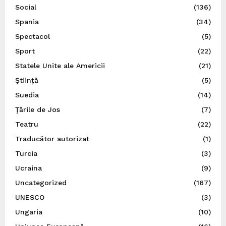
Social
(136)
Spania
(34)
Spectacol
(5)
Sport
(22)
Statele Unite ale Americii
(21)
Știință
(5)
Suedia
(14)
Ţările de Jos
(7)
Teatru
(22)
Traducător autorizat
(1)
Turcia
(3)
Ucraina
(9)
Uncategorized
(167)
UNESCO
(3)
Ungaria
(10)