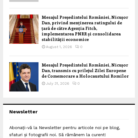
Mesajul Președintelui României, Nicușor
Dan, privind menținerea ratingului de
țară de către Agenția Fitch,
implementarea PNRR și consolidarea
stabilității economice
August 1, 2026
0
Mesajul Președintelui României, Nicușor
Dan, transmis cu prilejul Zilei Europene
de Comemorare a Holocaustului Romilor
July 31, 2026
0
Newsletter
Abonați-vă la Newsletter pentru articole noi pe blog,
sfaturi și fotografii noi. Să rămânem la curent!