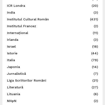
ICR Londra
(20)
India
(3)
Institutul Cultural Român
(431)
Institutul Francez
(2)
Internațional
(11)
Irlanda
(3)
Israel
(18)
Istorie
(44)
Italia
(79)
Japonia
(14)
Jurnalistică
(7)
Liga Scriitorilor Români
(21)
Literatură
(27)
Lituania
(6)
MApN
(2)