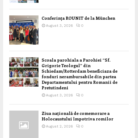
Conferința ROUNIT de la München
August 3, 2026
0
Scoala parohiala a Parohiei “Sf.
Grigorie Teologul” din
Schiedam/Rotterdam beneficiaza de
fonduri nerambursabile din partea
Departamentului pentru Romanii de
Pretutindeni
August 3, 2026
0
Ziua națională de comemorare a
Holocaustului împotriva romilor
August 2, 2026
0