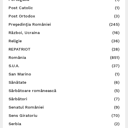
Post Catolic
(1)
Post Ortodox
(3)
Preşedinţia României
(245)
Război, Ucraina
(16)
Religie
(36)
REPATRIOT
(28)
România
(851)
S.U.A.
(37)
San Marino
(1)
Sănătate
(6)
Sărbătoare românească
(5)
Sărbători
(7)
Senatul României
(9)
Sens Giratoriu
(70)
Serbia
(2)