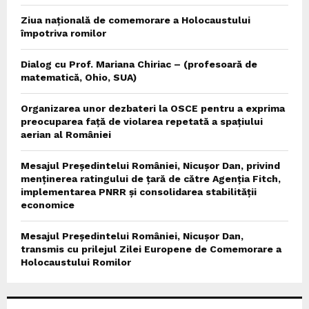
Ziua națională de comemorare a Holocaustului
împotriva romilor
Dialog cu Prof. Mariana Chiriac – (profesoară de
matematică, Ohio, SUA)
Organizarea unor dezbateri la OSCE pentru a exprima
preocuparea față de violarea repetată a spațiului
aerian al României
Mesajul Președintelui României, Nicușor Dan, privind
menținerea ratingului de țară de către Agenția Fitch,
implementarea PNRR și consolidarea stabilității
economice
Mesajul Președintelui României, Nicușor Dan,
transmis cu prilejul Zilei Europene de Comemorare a
Holocaustului Romilor