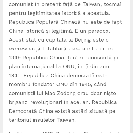
comunist în prezent față de Taiwan, tocmai
pentru legitimitatea istorică a acestuia.
Republica Populară Chineză nu este de fapt
China istorică și legitimă. E un paradox.
Acest stat cu capitala la Beijing este o
excrescență totalitară, care a înlocuit în
1949 Republica China, țară recunoscută pe
plan internațional la ONU, încă din anul
1945. Republica China democrată este
membru fondator ONU din 1945, când
comuniștii lui Mao Zedong erau doar niște
briganzi revoluționari în acel an. Republica
Democrată China există astăzi situată pe
teritoriul insulelor Taiwan.