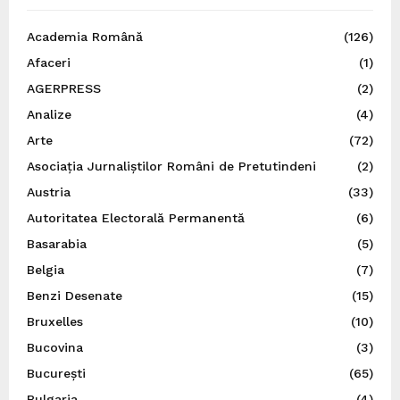
Academia Română
(126)
Afaceri
(1)
AGERPRESS
(2)
Analize
(4)
Arte
(72)
Asociația Jurnaliștilor Români de Pretutindeni
(2)
Austria
(33)
Autoritatea Electorală Permanentă
(6)
Basarabia
(5)
Belgia
(7)
Benzi Desenate
(15)
Bruxelles
(10)
Bucovina
(3)
București
(65)
Bulgaria
(4)