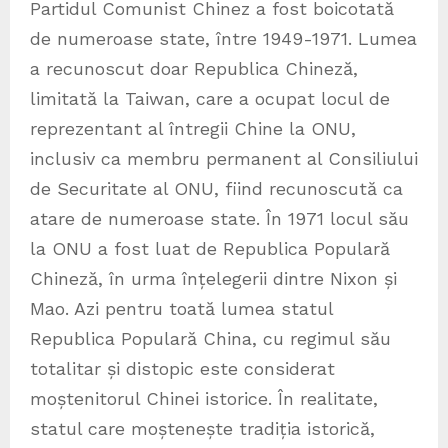
Partidul Comunist Chinez a fost boicotată
de numeroase state, între 1949-1971. Lumea
a recunoscut doar Republica Chineză,
limitată la Taiwan, care a ocupat locul de
reprezentant al întregii Chine la ONU,
inclusiv ca membru permanent al Consiliului
de Securitate al ONU, fiind recunoscută ca
atare de numeroase state. În 1971 locul său
la ONU a fost luat de Republica Populară
Chineză, în urma înțelegerii dintre Nixon și
Mao. Azi pentru toată lumea statul
Republica Populară China, cu regimul său
totalitar și distopic este considerat
moștenitorul Chinei istorice. În realitate,
statul care moștenește tradiția istorică,