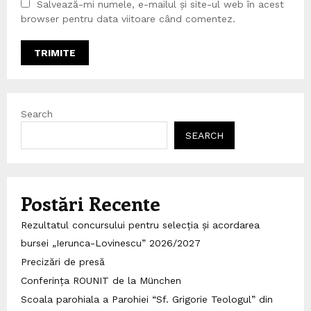
Salvează-mi numele, e-mailul și site-ul web în acest
browser pentru data viitoare când comentez.
Search
SEARCH
Postări Recente
Rezultatul concursului pentru selecția și acordarea
bursei „Ierunca-Lovinescu” 2026/2027
Precizări de presă
Conferința ROUNIT de la München
Scoala parohiala a Parohiei “Sf. Grigorie Teologul” din