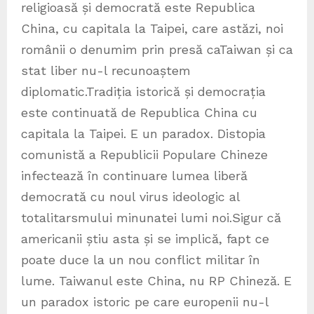
religioasă și democrată este Republica
China, cu capitala la Taipei, care astăzi, noi
românii o denumim prin presă caTaiwan și ca
stat liber nu-l recunoaștem
diplomatic.Tradiția istorică și democrația
este continuată de Republica China cu
capitala la Taipei. E un paradox. Distopia
comunistă a Republicii Populare Chineze
infectează în continuare lumea liberă
democrată cu noul virus ideologic al
totalitarsmului minunatei lumi noi.Sigur că
americanii știu asta și se implică, fapt ce
poate duce la un nou conflict militar în
lume. Taiwanul este China, nu RP Chineză. E
un paradox istoric pe care europenii nu-l