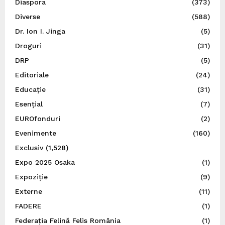
Diaspora
(373)
Diverse
(588)
Dr. Ion I. Jinga
(5)
Droguri
(31)
DRP
(5)
Editoriale
(24)
Educație
(31)
Esențial
(7)
EUROfonduri
(2)
Evenimente
(160)
Exclusiv
(1,528)
Expo 2025 Osaka
(1)
Expoziție
(9)
Externe
(11)
FADERE
(1)
Federația Felină Felis România
(1)