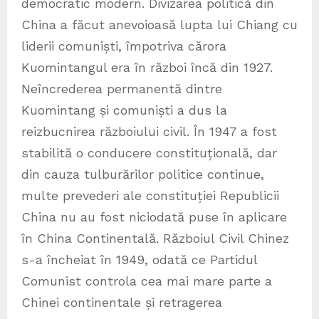
democratic modern. Divizarea politică din
China a făcut anevoioasă lupta lui Chiang cu
liderii comuniști, împotriva cărora
Kuomintangul era în război încă din 1927.
Neîncrederea permanentă dintre
Kuomintang și comuniști a dus la
reizbucnirea războiului civil. În 1947 a fost
stabilită o conducere constituțională, dar
din cauza tulburărilor politice continue,
multe prevederi ale constituției Republicii
China nu au fost niciodată puse în aplicare
în China Continentală. Războiul Civil Chinez
s-a încheiat în 1949, odată ce Partidul
Comunist controla cea mai mare parte a
Chinei continentale și retragerea