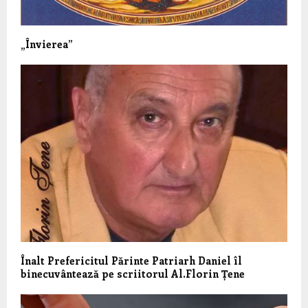
„Învierea”
Înalt Prefericitul Părinte Patriarh Daniel îl
binecuvântează pe scriitorul Al.Florin Țene