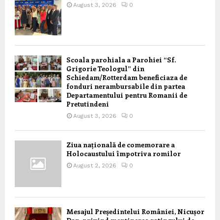
August 3, 2026
0
Scoala parohiala a Parohiei “Sf.
Grigorie Teologul” din
Schiedam/Rotterdam beneficiaza de
fonduri nerambursabile din partea
Departamentului pentru Romanii de
Pretutindeni
August 3, 2026
0
Ziua națională de comemorare a
Holocaustului împotriva romilor
August 2, 2026
0
Mesajul Președintelui României, Nicușor