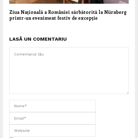
Ziua Națională a României sărbătorită la Nürnberg
printr-un eveniment festiv de excepție
LASĂ UN COMENTARIU