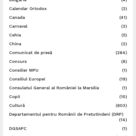
Calendar Ortodox
(2)
Canada
(41)
Carnaval
(3)
Cehia
(5)
China
(3)
Comunicat de presă
(284)
Concurs
(8)
Consilier MPU
(1)
Consiliul Europei
(19)
Consulatul General al României la Marsilia
(1)
Copii
(10)
Cultură
(803)
Departamentul pentru Românii de Pretutindeni (DRP)
(14)
DGSAPC
(1)