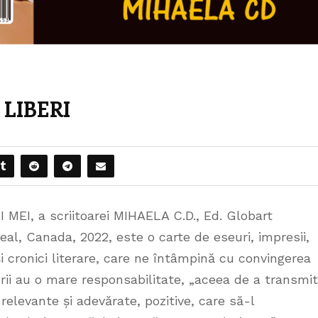
LIBERI
 MEI, a scriitoarei MIHAELA C.D., Ed. Globart
al, Canada, 2022, este o carte de eseuri, impresii,
 și cronici literare, care ne întâmpină cu convingerea
orii au o mare responsabilitate, „aceea de a transmi
 relevante și adevărate, pozitive, care să-l