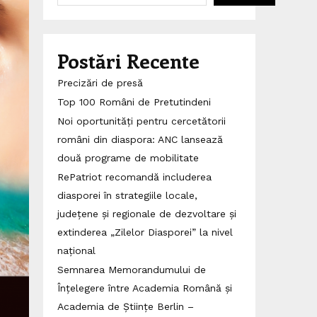
Postări Recente
Precizări de presă
Top 100 Români de Pretutindeni
Noi oportunități pentru cercetătorii
români din diaspora: ANC lansează
două programe de mobilitate
RePatriot recomandă includerea
diasporei în strategiile locale,
județene și regionale de dezvoltare și
extinderea „Zilelor Diasporei” la nivel
național
Semnarea Memorandumului de
Înțelegere între Academia Română și
Academia de Științe Berlin –