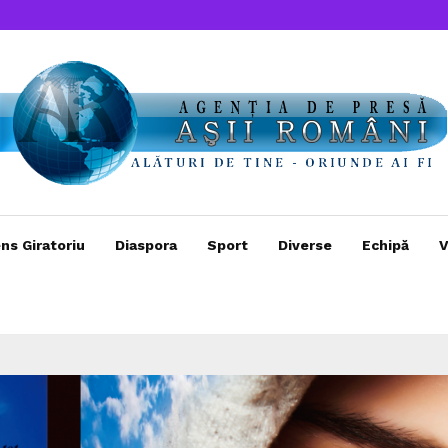
ns Giratoriu
Diaspora
Sport
Diverse
Echipă
V