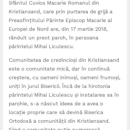
Sfântul Cuvios Macarie Romanul din
Kristiansand, care prin purtarea de grijă a
Prea­sfin­țitului Părinte Episcop Macarie al
Europei de Nord are, din 17 martie 2018,
rânduit un preot paroh, în persoana
părintelui Mihai Liculescu.
Comunitatea de credincioși din Kristiansand
este o comunitate mică, dar în continuă
creștere, cu oa­meni inimoși, oameni frumoși,
uniți în jurul Bise­ricii. Încă de la hirotonia
părintelui Mihai Liculescu și instalarea sa în
parohie, s-a născut ideea de a avea o
locație proprie care să devină Biserica
Ortodoxă a comunității din Kristiansand.
Fiind o comunitate puțin numeroasă,