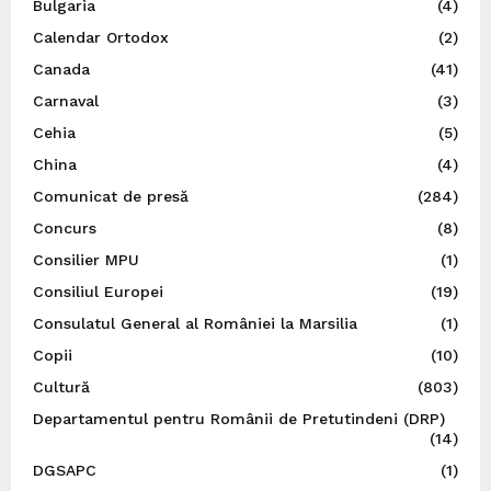
Bulgaria
(4)
Calendar Ortodox
(2)
Canada
(41)
Carnaval
(3)
Cehia
(5)
China
(4)
Comunicat de presă
(284)
Concurs
(8)
Consilier MPU
(1)
Consiliul Europei
(19)
Consulatul General al României la Marsilia
(1)
Copii
(10)
Cultură
(803)
Departamentul pentru Românii de Pretutindeni (DRP)
(14)
DGSAPC
(1)