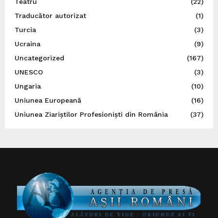
Teatru
(22)
Traducător autorizat
(1)
Turcia
(3)
Ucraina
(9)
Uncategorized
(167)
UNESCO
(3)
Ungaria
(10)
Uniunea Europeană
(16)
Uniunea Ziariștilor Profesioniști din România
(37)