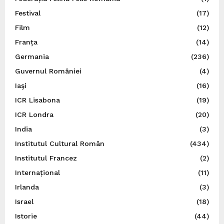
Festival
(17)
Film
(12)
Franța
(14)
Germania
(236)
Guvernul României
(4)
Iaşi
(16)
ICR Lisabona
(19)
ICR Londra
(20)
India
(3)
Institutul Cultural Român
(434)
Institutul Francez
(2)
Internațional
(11)
Irlanda
(3)
Israel
(18)
Istorie
(44)