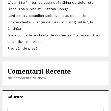
„Violin Star” – turneu susținut în China de violonista
Diana Jipa și pianistul Ștefan Doniga
Conferința „Republica Moldova la 35 de ani de
Independență: «Lecția de rusă» în dialog public”, la
Chișinău
Două concerte susținute de Orchestra Filarmonicii Arad
la Musikverein, Viena
Precizări de presă
Comentarii Recente
No comments to show.
Căutare
S