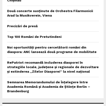
Chișinău
Două concerte susținute de Orchestra Filarmonicii
Arad la Musikverein, Viena
Precizări de presă
Top 100 Români de Pretutindeni
Noi oportunități pentru cercetătorii români din
diaspora: ANC lansează două programe de mobilitate
RePatriot recomandă includerea diasporei în
strategiile locale, județene și regionale de dezvoltare
și extinderea „Zilelor Diasporei” la nivel național
Semnarea Memorandumului de Înțelegere între
Academia Română și Academia de Științe Berlin –
Brandenburg