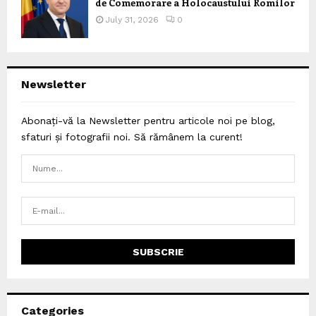
de Comemorare a Holocaustului Romilor
July 31, 2026
0
Newsletter
Abonați-vă la Newsletter pentru articole noi pe blog,
sfaturi și fotografii noi. Să rămânem la curent!
Categories