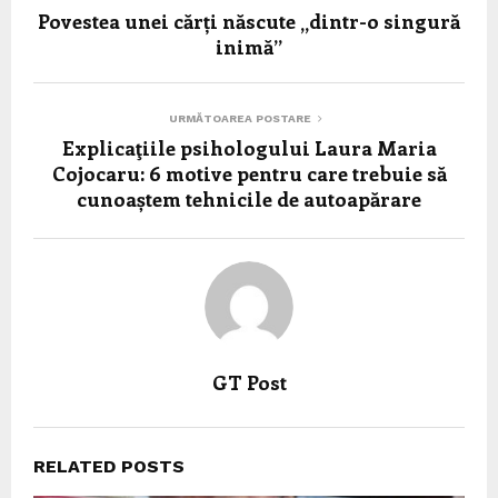
Povestea unei cărți născute „dintr-o singură
inimă”
URMĂTOAREA POSTARE
Explicaţiile psihologului Laura Maria
Cojocaru: 6 motive pentru care trebuie să
cunoaștem tehnicile de autoapărare
GT Post
RELATED POSTS