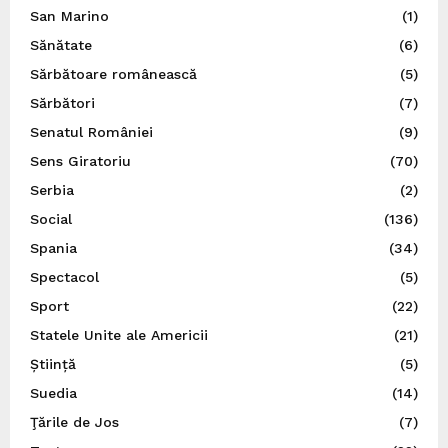
San Marino
(1)
Sănătate
(6)
Sărbătoare românească
(5)
Sărbători
(7)
Senatul României
(9)
Sens Giratoriu
(70)
Serbia
(2)
Social
(136)
Spania
(34)
Spectacol
(5)
Sport
(22)
Statele Unite ale Americii
(21)
Știință
(5)
Suedia
(14)
Ţările de Jos
(7)