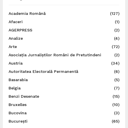
Academia Română
(127)
Afaceri
(1)
AGERPRESS
(2)
Analize
(4)
Arte
(72)
Asociația Jurnaliștilor Români de Pretutindeni
(2)
Austria
(34)
Autoritatea Electorală Permanentă
(6)
Basarabia
(5)
Belgia
(7)
Benzi Desenate
(15)
Bruxelles
(10)
Bucovina
(3)
București
(65)