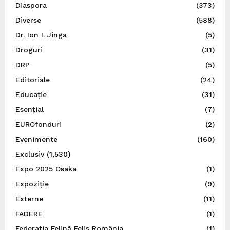
Diaspora
(373)
Diverse
(588)
Dr. Ion I. Jinga
(5)
Droguri
(31)
DRP
(5)
Editoriale
(24)
Educație
(31)
Esențial
(7)
EUROfonduri
(2)
Evenimente
(160)
Exclusiv
(1,530)
Expo 2025 Osaka
(1)
Expoziție
(9)
Externe
(11)
FADERE
(1)
Federația Felină Felis România
(1)