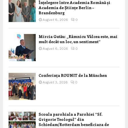
Înțelegere între Academia Română și
Academia de Științe Berlin –
Brandenburg
August 6, 2026
0
Mircia Gutău: „Râmnicu Vâlcea este, mai
mult decât un loc, un sentiment”
August 6, 2026
0
Conferința ROUNIT de la München
August 3, 2026
0
Scoala parohiala a Parohiei “Sf.
Grigorie Teologul” din
Schiedam/Rotterdam beneficiaza de