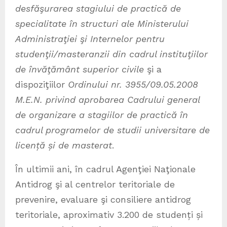
desfăşurarea stagiului de practică de
specialitate în structuri ale Ministerului
Administraţiei şi Internelor pentru
studenţii/masteranzii din cadrul instituţiilor
de învăţământ superior civile
şi a
dispoziţiilor
Ordinului nr. 3955/09.05.2008
M.E.N. privind aprobarea Cadrului general
de organizare a stagiilor de practică în
cadrul programelor de studii universitare de
licen
ță
și de masterat
.
În ultimii ani, în cadrul Agenţiei Naţionale
Antidrog şi al centrelor teritoriale de
prevenire, evaluare şi consiliere antidrog
teritoriale, aproximativ 3.200 de studenți și