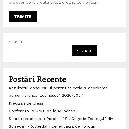
browser pentru data viitoare când comentez.
Search
SEARCH
Postări Recente
Rezultatul concursului pentru selecția și acordarea
bursei „Ierunca-Lovinescu” 2026/2027
Precizări de presă
Conferința ROUNIT de la München
Scoala parohiala a Parohiei “Sf. Grigorie Teologul” din
Schiedam/Rotterdam beneficiaza de fonduri