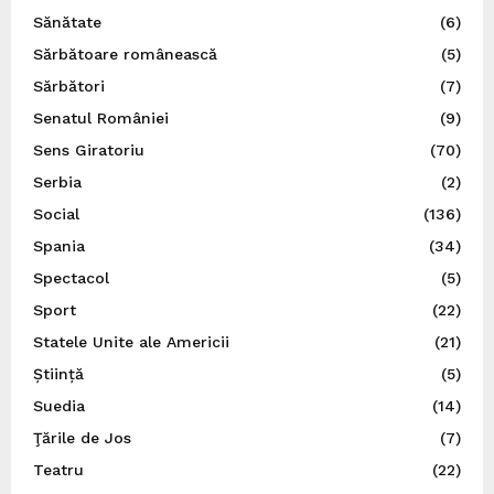
Sănătate
(6)
Sărbătoare românească
(5)
Sărbători
(7)
Senatul României
(9)
Sens Giratoriu
(70)
Serbia
(2)
Social
(136)
Spania
(34)
Spectacol
(5)
Sport
(22)
Statele Unite ale Americii
(21)
Știință
(5)
Suedia
(14)
Ţările de Jos
(7)
Teatru
(22)