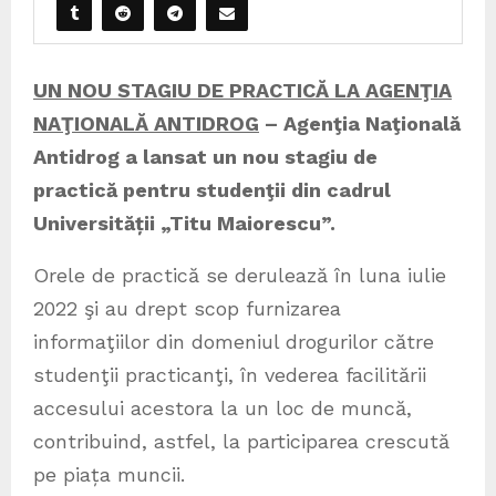
UN NOU STAGIU DE PRACTICĂ LA AGENŢIA
NAŢIONALĂ ANTIDROG
– Agenţia Naţională
Antidrog a lansat un nou stagiu de
practică pentru studenţii din cadrul
Universității „Titu Maiorescu”.
Orele de practică se derulează în luna iulie
2022 şi au drept scop furnizarea
informaţiilor din domeniul drogurilor către
studenţii practicanţi, în vederea facilitării
accesului acestora la un loc de muncă,
contribuind, astfel, la participarea crescută
pe piața muncii.