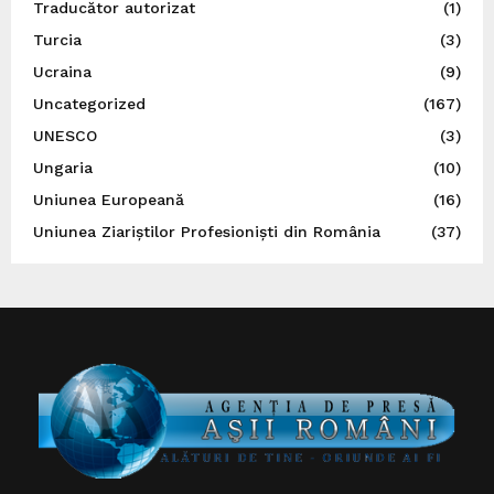
Traducător autorizat
(1)
Turcia
(3)
Ucraina
(9)
Uncategorized
(167)
UNESCO
(3)
Ungaria
(10)
Uniunea Europeană
(16)
Uniunea Ziariștilor Profesioniști din România
(37)