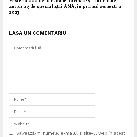
Peste 16.000 de persoane, formate și informate
antidrog de specialiștii ANA, în primul semestru
2023
LASĂ UN COMENTARIU
Salvează-mi numele, e-mailul și site-ul web în acest