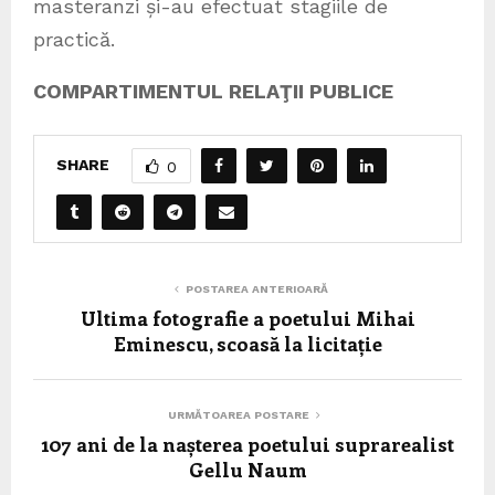
masteranzi și-au efectuat stagiile de
practică.
COMPARTIMENTUL RELAŢII PUBLICE
SHARE
0
POSTAREA ANTERIOARĂ
Ultima fotografie a poetului Mihai
Eminescu, scoasă la licitație
URMĂTOAREA POSTARE
107 ani de la nașterea poetului suprarealist
Gellu Naum