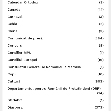
Calendar Ortodox
(2)
Canada
(41)
Carnaval
(3)
Cehia
(5)
China
(3)
Comunicat de presă
(284)
Concurs
(8)
Consilier MPU
(1)
Consiliul Europei
(19)
Consulatul General al României la Marsilia
(1)
Copii
(10)
Cultură
(803)
Departamentul pentru Românii de Pretutindeni (DRP)
(14)
DGSAPC
(1)
Diaspora
(373)