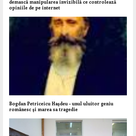
demască manipularea invizibilă ce controlează
opiniile de pe internet
Bogdan Petriceicu Haşdeu – unul uluitor geniu
românesc şi marea sa tragedie