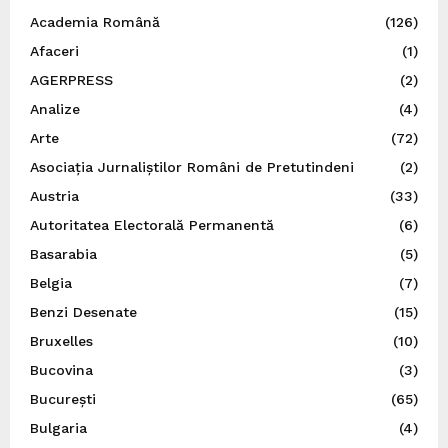
Academia Română
(126)
Afaceri
(1)
AGERPRESS
(2)
Analize
(4)
Arte
(72)
Asociația Jurnaliștilor Români de Pretutindeni
(2)
Austria
(33)
Autoritatea Electorală Permanentă
(6)
Basarabia
(5)
Belgia
(7)
Benzi Desenate
(15)
Bruxelles
(10)
Bucovina
(3)
București
(65)
Bulgaria
(4)