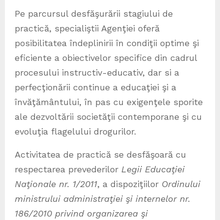
Pe parcursul desfăşurării stagiului de
practică, specialiştii Agenţiei oferă
posibilitatea îndeplinirii în condiţii optime şi
eficiente a obiectivelor specifice din cadrul
procesului instructiv-educativ, dar si a
perfecţionării continue a educaţiei şi a
învăţământului, în pas cu exigenţele sporite
ale dezvoltării societăţii contemporane şi cu
evoluţia flagelului drogurilor.
Activitatea de practică se desfăşoară cu
respectarea prevederilor
Legii Educaţiei
Naţionale nr. 1/2011
, a dispoziţiilor
Ordinului
ministrului administraţiei şi internelor nr.
186/2010 privind organizarea şi