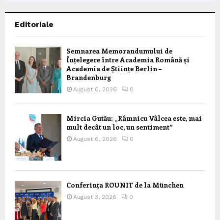
Editoriale
Semnarea Memorandumului de
Înțelegere între Academia Română și
Academia de Științe Berlin –
Brandenburg
August 6, 2026
0
Mircia Gutău: „Râmnicu Vâlcea este, mai
mult decât un loc, un sentiment”
August 6, 2026
0
Conferința ROUNIT de la München
August 3, 2026
0