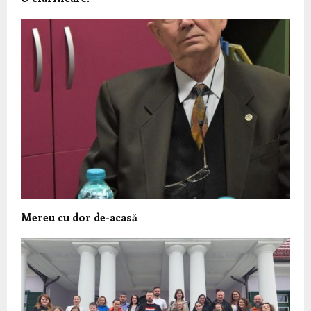
Mereu cu dor de-acasă