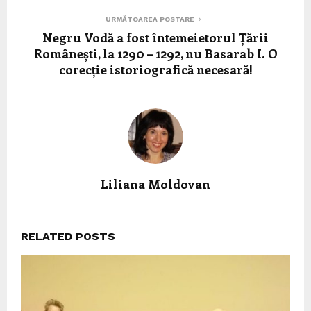
URMĂTOAREA POSTARE
Negru Vodă a fost întemeietorul Țării
Românești, la 1290 – 1292, nu Basarab I. O
corecție istoriografică necesară!
Liliana Moldovan
RELATED POSTS