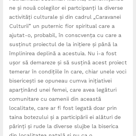
ne și nouă colegilor ei partcipanți la diverse
activități culturale și din cadrul „Caravanei
Culturii” un puternic fior spiritual care a
ajutat-o, probabil, în conscvența cu care a
susținut proiectul de la inițiere și până la
împlinirea deplină a acestuia. Nu i-a fost
ușor să demareze și să susțină acest proiect
temerar în condițiile în care, chiar unele voci
bisericești se opuneau cumva inițiativei
aparținând unei femei, care avea legături
comunitare cu oamenii din această
localitate, care ar fi fost legată doar prin
taina botezului și a participării ei alături de
părinți și rude la diverse slujbe la biserica
din localitatea natală și nu ca o