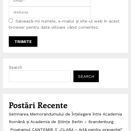
Salvează-mi numele, e-mailul și site-ul web în acest
browser pentru data viitoare când comentez.
Search
SEARCH
Postări Recente
Semnarea Memorandumului de Înțelegere între Academia
Română și Academia de Științe Berlin – Brandenburg
Programul CANTEMIR // „CLARA – Artă pentru prevenție”