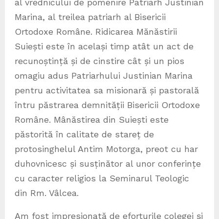
al vrednicului de pomenire Patriarh Justinian
Marina, al treilea patriarh al Bisericii
Ortodoxe Române. Ridicarea Mănăstirii
Suiești este în același timp atât un act de
recunoștință și de cinstire cât și un pios
omagiu adus Patriarhului Justinian Marina
pentru activitatea sa misionară și pastorală
întru păstrarea demnității Bisericii Ortodoxe
Române. Mânăstirea din Suiești este
păstorită în calitate de stareț de
protosinghelul Antim Motorga, preot cu har
duhovnicesc și susținător al unor conferințe
cu caracter religios la Seminarul Teologic
din Rm. Vâlcea.
Am fost impresionată de eforturile colegei și