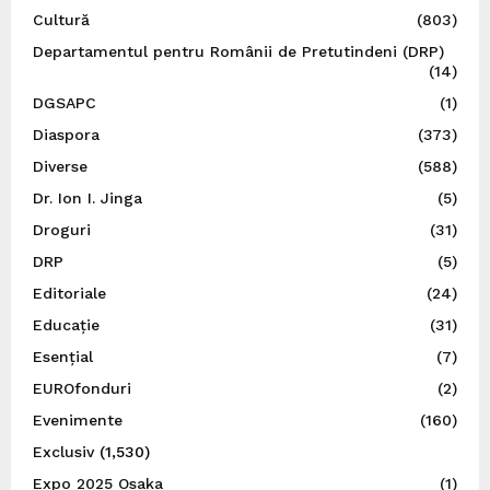
Cultură
(803)
Departamentul pentru Românii de Pretutindeni (DRP)
(14)
DGSAPC
(1)
Diaspora
(373)
Diverse
(588)
Dr. Ion I. Jinga
(5)
Droguri
(31)
DRP
(5)
Editoriale
(24)
Educație
(31)
Esențial
(7)
EUROfonduri
(2)
Evenimente
(160)
Exclusiv
(1,530)
Expo 2025 Osaka
(1)