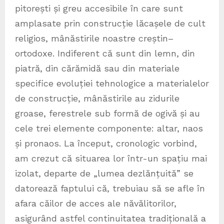
pitorești și greu accesibile în care sunt
amplasate prin construcție lăcașele de cult
religios, mânăstirile noastre creștin–
ortodoxe. Indiferent că sunt din lemn, din
piatră, din cărămidă sau din materiale
specifice evoluției tehnologice a materialelor
de construcție, mânăstirile au zidurile
groase, ferestrele sub formă de ogivă și au
cele trei elemente componente: altar, naos
și pronaos. La început, cronologic vorbind,
am crezut că situarea lor într-un spațiu mai
izolat, departe de „lumea dezlănțuită” se
datorează faptului că, trebuiau să se afle în
afara căilor de acces ale năvălitorilor,
asigurând astfel continuitatea tradițională a