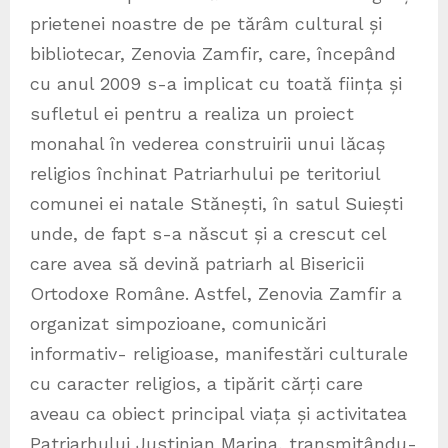
prietenei noastre de pe tărâm cultural și
bibliotecar, Zenovia Zamfir, care, începând
cu anul 2009 s-a implicat cu toată ființa și
sufletul ei pentru a realiza un proiect
monahal în vederea construirii unui lăcaș
religios închinat Patriarhului pe teritoriul
comunei ei natale Stănești, în satul Suiești
unde, de fapt s-a născut și a crescut cel
care avea să devină patriarh al Bisericii
Ortodoxe Române. Astfel, Zenovia Zamfir a
organizat simpozioane, comunicări
informativ- religioase, manifestări culturale
cu caracter religios, a tipărit cărți care
aveau ca obiect principal viața și activitatea
Patriarhului Justinian Marina, transmițându-