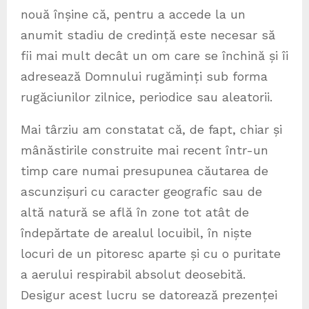
nouă înșine că, pentru a accede la un
anumit stadiu de credință este necesar să
fii mai mult decât un om care se închină și îi
adresează Domnului rugăminți sub forma
rugăciunilor zilnice, periodice sau aleatorii.
Mai târziu am constatat că, de fapt, chiar și
mânăstirile construite mai recent într-un
timp care numai presupunea căutarea de
ascunzișuri cu caracter geografic sau de
altă natură se află în zone tot atât de
îndepărtate de arealul locuibil, în niște
locuri de un pitoresc aparte și cu o puritate
a aerului respirabil absolut deosebită.
Desigur acest lucru se datorează prezenței