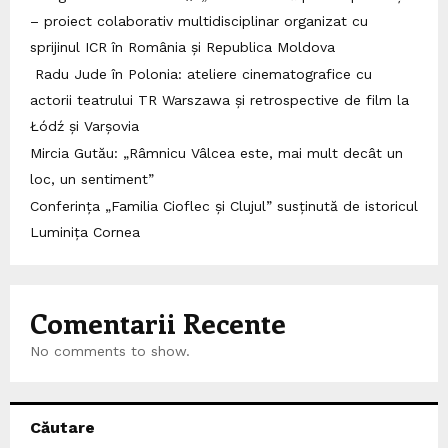
– proiect colaborativ multidisciplinar organizat cu
sprijinul ICR în România și Republica Moldova
Radu Jude în Polonia: ateliere cinematografice cu
actorii teatrului TR Warszawa și retrospective de film la
Łódź și Varșovia
Mircia Gutău: „Râmnicu Vâlcea este, mai mult decât un
loc, un sentiment”
Conferința „Familia Cioflec și Clujul” susținută de istoricul
Luminița Cornea
Comentarii Recente
No comments to show.
Căutare