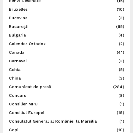
Benzi Desenate
(15)
Bruxelles
(10)
Bucovina
(3)
București
(65)
Bulgaria
(4)
Calendar Ortodox
(2)
Canada
(41)
Carnaval
(3)
Cehia
(5)
China
(3)
Comunicat de presă
(284)
Concurs
(8)
Consilier MPU
(1)
Consiliul Europei
(19)
Consulatul General al României la Marsilia
(1)
Copii
(10)