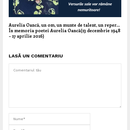
Aurelia Oancă, un om, un munte de talent, un reper…
În memoria poetei Aurelia Oancă(13 decembrie 1948
– 17 aprilie 2016)
LASĂ UN COMENTARIU