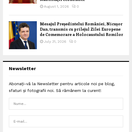
August 1, 2026
0
Mesajul Președintelui României, Nicușor
Dan, transmis cu prilejul Zilei Europene
de Comemorare a Holocaustului Romilor
July 31, 2026
0
Newsletter
Abonați-vă la Newsletter pentru articole noi pe blog,
sfaturi și fotografii noi. Să rămânem la curent!