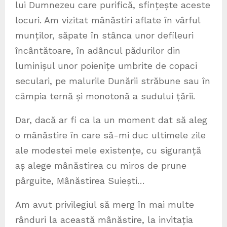
lui Dumnezeu care purifică, sfințește aceste
locuri. Am vizitat mânăstiri aflate în vârful
munților, săpate în stânca unor defileuri
încântătoare, în adâncul pădurilor din
luminișul unor poienițe umbrite de copaci
seculari, pe malurile Dunării străbune sau în
câmpia ternă și monotonă a sudului țării.
Dar, dacă ar fi ca la un moment dat să aleg
o mânăstire în care să-mi duc ultimele zile
ale modestei mele existențe, cu siguranță
aș alege mânăstirea cu miros de prune
pârguite, Mânăstirea Suiești…
Am avut privilegiul să merg în mai multe
rânduri la această mânăstire, la invitația