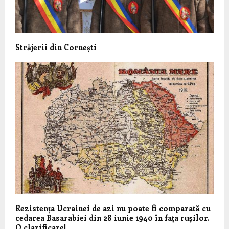
Străjerii din Cornești
Rezistența Ucrainei de azi nu poate fi comparată cu
cedarea Basarabiei din 28 iunie 1940 în fața rușilor.
O clarificare!