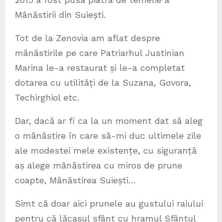
Mânăstirii din Suiești.
Tot de la Zenovia am aflat despre
mânăstirile pe care Patriarhul Justinian
Marina le-a restaurat și le-a completat
dotarea cu utilități de la Suzana, Govora,
Techirghiol etc.
Dar, dacă ar fi ca la un moment dat să aleg
o mânăstire în care să-mi duc ultimele zile
ale modestei mele existențe, cu siguranță
aș alege mânăstirea cu miros de prune
coapte, Mânăstirea Suiești…
Simt că doar aici prunele au gustului raiului
pentru că lăcașul sfânt cu hramul Sfântul