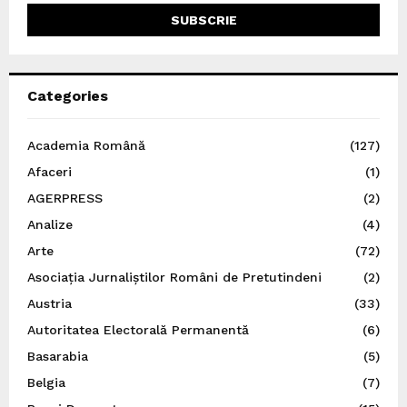
Categories
Academia Română
(127)
Afaceri
(1)
AGERPRESS
(2)
Analize
(4)
Arte
(72)
Asociația Jurnaliștilor Români de Pretutindeni
(2)
Austria
(33)
Autoritatea Electorală Permanentă
(6)
Basarabia
(5)
Belgia
(7)