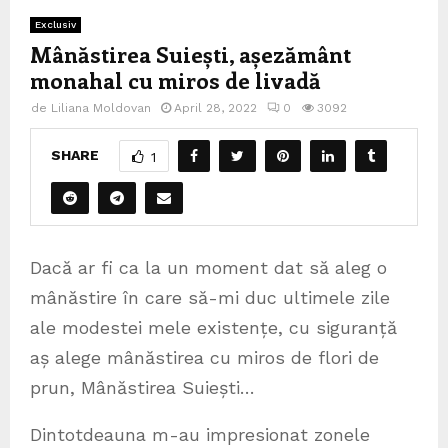
Exclusiv
Mânăstirea Suiești, așezământ
monahal cu miros de livadă
de
Liliana Moldovan
April 28, 2022
0
3092
SHARE
1
Dacă ar fi ca la un moment dat să aleg o
mânăstire în care să-mi duc ultimele zile
ale modestei mele existențe, cu siguranță
aș alege mânăstirea cu miros de flori de
prun, Mânăstirea Suiești…
Dintotdeauna m-au impresionat zonele