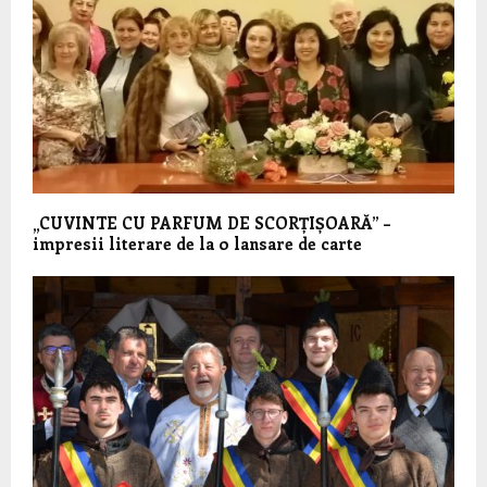
„CUVINTE CU PARFUM DE SCORȚIȘOARĂ” –
impresii literare de la o lansare de carte