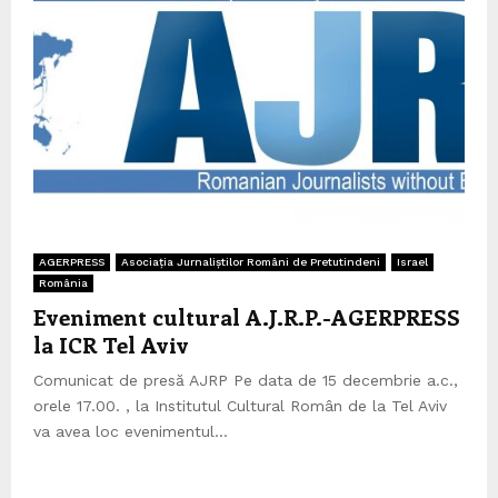
AGERPRESS
Asociația Jurnaliștilor Români de Pretutindeni
Israel
România
Eveniment cultural A.J.R.P.-AGERPRESS
la ICR Tel Aviv
Comunicat de presă AJRP Pe data de 15 decembrie a.c.,
orele 17.00. , la Institutul Cultural Român de la Tel Aviv
va avea loc evenimentul...