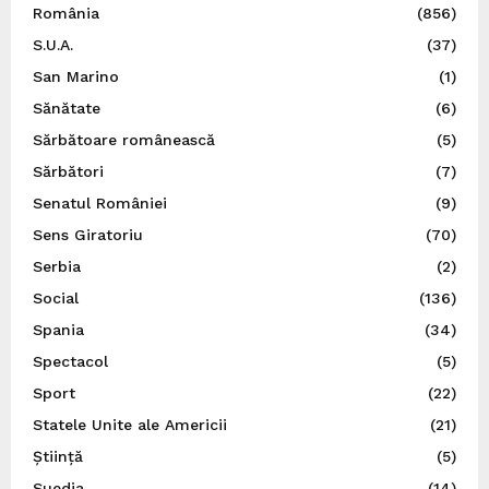
România
(856)
S.U.A.
(37)
San Marino
(1)
Sănătate
(6)
Sărbătoare românească
(5)
Sărbători
(7)
Senatul României
(9)
Sens Giratoriu
(70)
Serbia
(2)
Social
(136)
Spania
(34)
Spectacol
(5)
Sport
(22)
Statele Unite ale Americii
(21)
Știință
(5)
Suedia
(14)