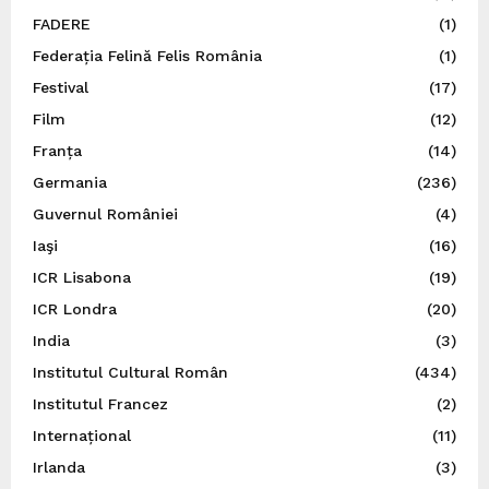
FADERE
(1)
Federația Felină Felis România
(1)
Festival
(17)
Film
(12)
Franța
(14)
Germania
(236)
Guvernul României
(4)
Iaşi
(16)
ICR Lisabona
(19)
ICR Londra
(20)
India
(3)
Institutul Cultural Român
(434)
Institutul Francez
(2)
Internațional
(11)
Irlanda
(3)