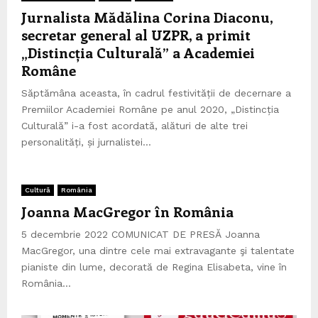
Jurnalista Mădălina Corina Diaconu,
secretar general al UZPR, a primit
„Distincția Culturală” a Academiei
Române
Săptămâna aceasta, în cadrul festivității de decernare a
Premiilor Academiei Române pe anul 2020, „Distincția
Culturală” i-a fost acordată, alături de alte trei
personalități, și jurnalistei...
Cultură
România
Joanna MacGregor în România
5 decembrie 2022 COMUNICAT DE PRESĂ Joanna
MacGregor, una dintre cele mai extravagante şi talentate
pianiste din lume, decorată de Regina Elisabeta, vine în
România...