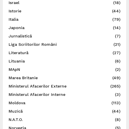
Israel
(18)
Istorie
(44)
Italia
(79)
Japonia
(14)
Jurnalistică
(7)
Liga Scriitorilor Români
(21)
Literatură
(27)
Lituania
(6)
MApN
(2)
Marea Britanie
(49)
Ministerul Afacerilor Externe
(265)
Ministerul Afacerilor Interne
(3)
Moldova
(113)
Muzică
(44)
N.A.T.O.
(8)
Norvegia
(5)