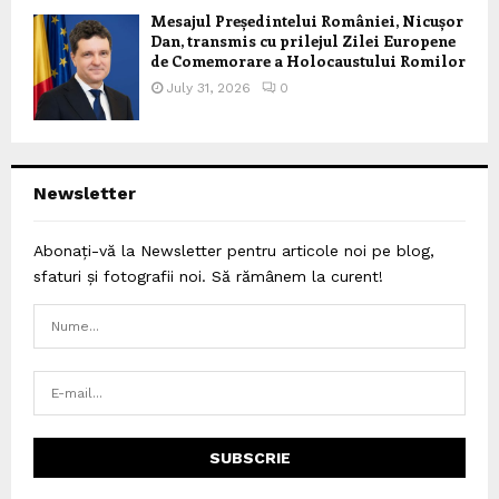
Mesajul Președintelui României, Nicușor
Dan, transmis cu prilejul Zilei Europene
de Comemorare a Holocaustului Romilor
July 31, 2026
0
Newsletter
Abonați-vă la Newsletter pentru articole noi pe blog,
sfaturi și fotografii noi. Să rămânem la curent!