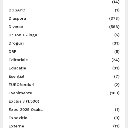
(14)
DGSAPC
(1)
Diaspora
(373)
Diverse
(588)
Dr. Ion I. Jinga
(5)
Droguri
(31)
DRP
(5)
Editoriale
(24)
Educație
(31)
Esențial
(7)
EUROfonduri
(2)
Evenimente
(160)
Exclusiv
(1,530)
Expo 2025 Osaka
(1)
Expoziție
(9)
Externe
(11)