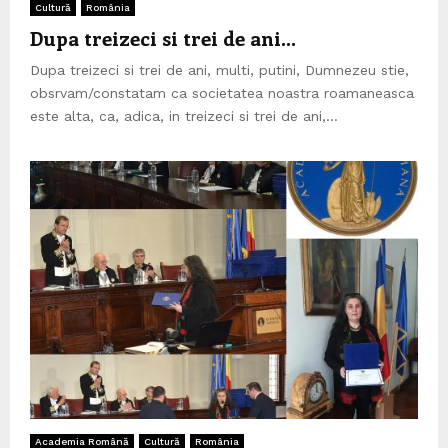
Cultură
România
Dupa treizeci si trei de ani…
Dupa treizeci si trei de ani, multi, putini, Dumnezeu stie,
obsrvam/constatam ca societatea noastra roamaneasca
este alta, ca, adica, in treizeci si trei de ani,...
Academia Română
Cultură
România