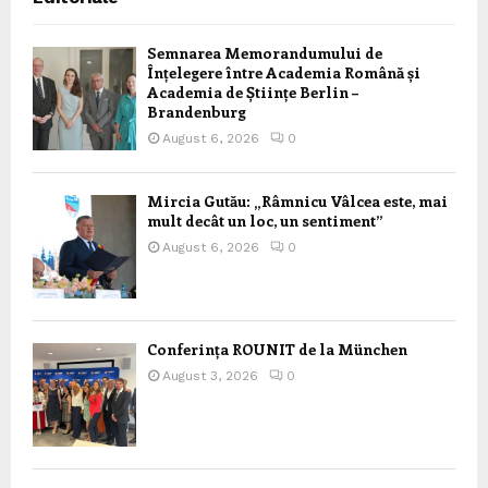
Semnarea Memorandumului de
Înțelegere între Academia Română și
Academia de Științe Berlin –
Brandenburg
August 6, 2026
0
Mircia Gutău: „Râmnicu Vâlcea este, mai
mult decât un loc, un sentiment”
August 6, 2026
0
Conferința ROUNIT de la München
August 3, 2026
0