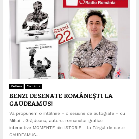
Cultură
România
BENZI DESENATE ROMÂNEȘTI LA
GAUDEAMUS!
Vă propunem o întâlnire – o sesiune de autografe – cu
Mihai I. Grăjdeanu, autorul romanelor grafice
interactive MOMENTE din ISTORIE – la Târgul de carte
GAUDEAMUS...