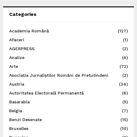
Categories
Academia Română
(127)
Afaceri
(1)
AGERPRESS
(2)
Analize
(4)
Arte
(72)
Asociația Jurnaliștilor Români de Pretutindeni
(2)
Austria
(34)
Autoritatea Electorală Permanentă
(6)
Basarabia
(5)
Belgia
(7)
Benzi Desenate
(15)
Bruxelles
(10)