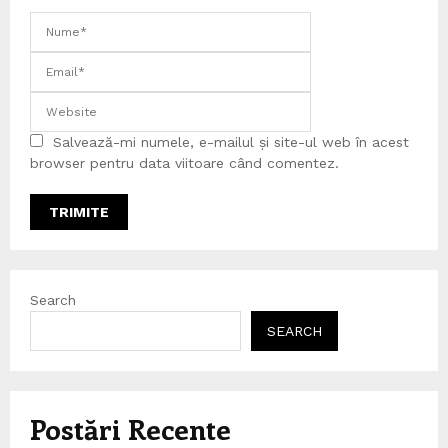
Salvează-mi numele, e-mailul și site-ul web în acest
browser pentru data viitoare când comentez.
Search
SEARCH
Postări Recente