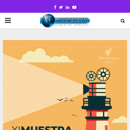
Facebook
Twitter
Linkedin
Youtube
PRIMARY
MENU