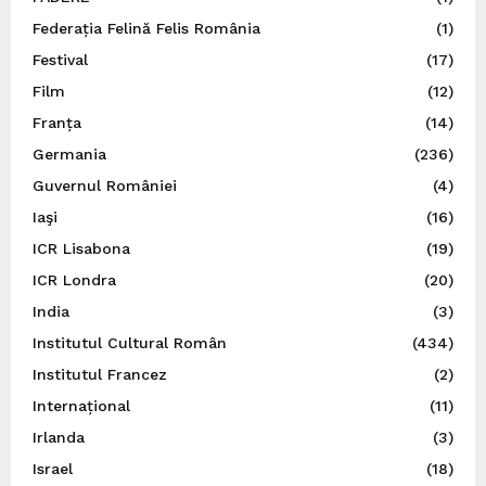
Federația Felină Felis România
(1)
Festival
(17)
Film
(12)
Franța
(14)
Germania
(236)
Guvernul României
(4)
Iaşi
(16)
ICR Lisabona
(19)
ICR Londra
(20)
India
(3)
Institutul Cultural Român
(434)
Institutul Francez
(2)
Internațional
(11)
Irlanda
(3)
Israel
(18)