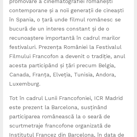
promovare a cinematografiei românești
contemporane și a noii generații de cineaști
în Spania, o țară unde filmul românesc se
bucură de un interes constant și de o
recunoaștere importantă în cadrul marilor
festivaluri. Prezența României la Festivalul
Filmului Francofon a devenit o tradiție, anul
acesta participând și țări precum Belgia,
Canada, Franța, Elveția, Tunisia, Andora,
Luxemburg.
Tot în cadrul Lunii Francofoniei, ICR Madrid
este prezent la Barcelona, susținând
participarea românească la o seară de
scurtmetraje francofone organizată de
Institutul Francez din Barcelona, în data de