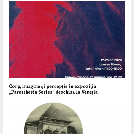
Corp, imagine şi percepţie în expoziţia
„Paresthesia Series” deschisă la Veneția