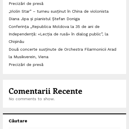
Precizări de presă
„Violin Star” – turneu susținut în China de violonista
Diana Jipa și pianistul Ștefan Doniga
Conferința „Republica Moldova la 35 de ani de
Independență: «Lecția de rusă» în dialog public”, la
Chișinău
Două concerte susținute de Orchestra Filarmonicii Arad
la Musikverein, Viena
Precizări de presă
Comentarii Recente
No comments to show.
Căutare