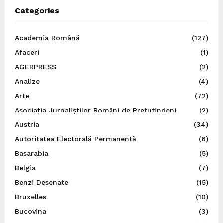
Categories
Academia Română
(127)
Afaceri
(1)
AGERPRESS
(2)
Analize
(4)
Arte
(72)
Asociația Jurnaliștilor Români de Pretutindeni
(2)
Austria
(34)
Autoritatea Electorală Permanentă
(6)
Basarabia
(5)
Belgia
(7)
Benzi Desenate
(15)
Bruxelles
(10)
Bucovina
(3)