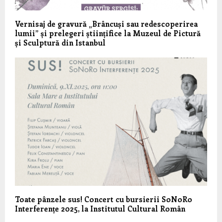
Vernisaj de gravură „Brâncuși sau redescoperirea
lumii” și prelegeri științifice la Muzeul de Pictură
și Sculptură din Istanbul
Toate pânzele sus! Concert cu bursierii SoNoRo
Interferențe 2025, la Institutul Cultural Român