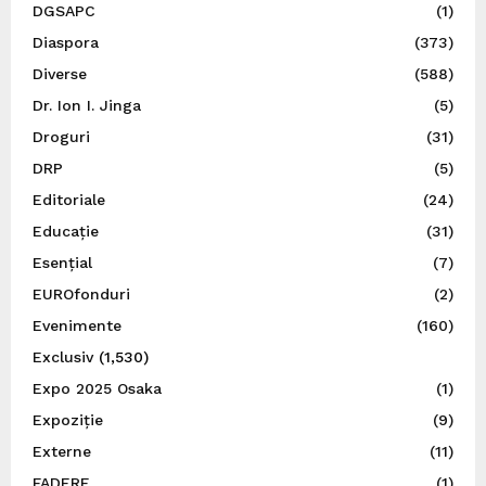
DGSAPC
(1)
Diaspora
(373)
Diverse
(588)
Dr. Ion I. Jinga
(5)
Droguri
(31)
DRP
(5)
Editoriale
(24)
Educație
(31)
Esențial
(7)
EUROfonduri
(2)
Evenimente
(160)
Exclusiv
(1,530)
Expo 2025 Osaka
(1)
Expoziție
(9)
Externe
(11)
FADERE
(1)