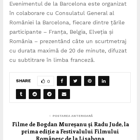
Evenimentul de la Barcelona este organizat
în colaborare cu Consulatul General al
României la Barcelona, fiecare dintre țările
participante – Franța, Belgia, Elveția și
România – prezentând câte un scurtmetraj
cu durata maximă de 20 de minute, difuzat
cu subtitrare în limba franceză.
SHARE
0
POSTAREA ANTERIOARĂ
Filme de Bogdan Mureșanu și Radu Jude, la
prima ediție a Festivalului Filmului
Românesc de la Lisabona