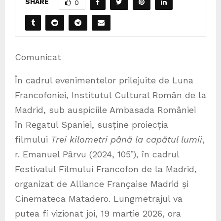
SHARE
0
Comunicat
În cadrul evenimentelor prilejuite de Luna
Francofoniei, Institutul Cultural Român de la
Madrid, sub auspiciile Ambasada României
în Regatul Spaniei, susține proiecția
filmului
Trei kilometri până la capătul lumii
,
r. Emanuel Pârvu (2024, 105’), în cadrul
Festivalul Filmului Francofon de la Madrid,
organizat de Alliance Française Madrid și
Cinemateca Matadero. Lungmetrajul va
putea fi vizionat joi, 19 martie 2026, ora