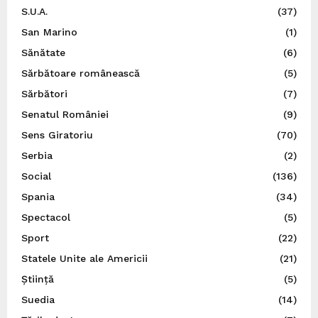
S.U.A.
(37)
San Marino
(1)
Sănătate
(6)
Sărbătoare românească
(5)
Sărbători
(7)
Senatul României
(9)
Sens Giratoriu
(70)
Serbia
(2)
Social
(136)
Spania
(34)
Spectacol
(5)
Sport
(22)
Statele Unite ale Americii
(21)
Știință
(5)
Suedia
(14)