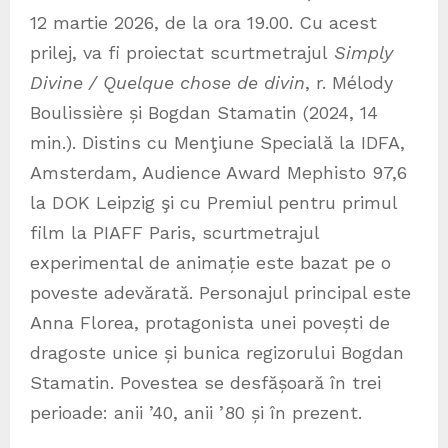
12 martie 2026, de la ora 19.00. Cu acest
prilej, va fi proiectat scurtmetrajul
Simply
Divine / Quelque chose de divin
, r. Mélody
Boulissière și Bogdan Stamatin (2024, 14
min.). Distins cu Menţiune Specială la IDFA,
Amsterdam, Audience Award Mephisto 97,6
la DOK Leipzig şi cu Premiul pentru primul
film la PIAFF Paris, scurtmetrajul
experimental de animație este bazat pe o
poveste adevărată. Personajul principal este
Anna Florea, protagonista unei povești de
dragoste unice și bunica regizorului Bogdan
Stamatin. Povestea se desfășoară în trei
perioade: anii ’40, anii ’80 și în prezent.