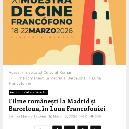
Acasa
Institutul Cultural Român
Filme românești la Madrid și Barcelona, în Luna
Francofoniei
Institutul Cultural Român
Filme românești la Madrid și
Barcelona, în Luna Francofoniei
de
Ion Marius Tatomir
March 6, 2026
0
338