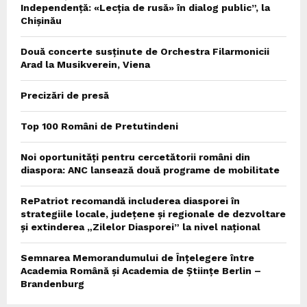
Independență: «Lecția de rusă» în dialog public”, la
Chișinău
Două concerte susținute de Orchestra Filarmonicii
Arad la Musikverein, Viena
Precizări de presă
Top 100 Români de Pretutindeni
Noi oportunități pentru cercetătorii români din
diaspora: ANC lansează două programe de mobilitate
RePatriot recomandă includerea diasporei în
strategiile locale, județene și regionale de dezvoltare
și extinderea „Zilelor Diasporei” la nivel național
Semnarea Memorandumului de Înțelegere între
Academia Română și Academia de Științe Berlin –
Brandenburg