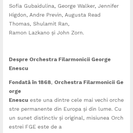
Sofia Gubaidulina, George Walker, Jennifer
Higdon, Andre Previn, Augusta Read
Thomas, Shulamit Ran,
Ramon Lazkano și John Zorn.
Despre Orchestra Filarmonicii George
Enescu
Fondată în 1868
,
Orchestra Filarmonicii Ge
orge
Enescu
este una dintre cele mai vechi orche
stre permanente din Europa și din lume. Cu
un sunet distinctiv și original, misiunea Orch
estrei FGE este de a