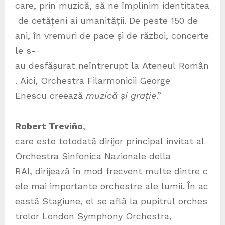
care, prin muzică, să ne împlinim identitatea
de cetățeni ai umanității. De peste 150 de
ani, în vremuri de pace și de război, concerte
le s-
au desfășurat neîntrerupt la Ateneul Român
. Aici, Orchestra Filarmonicii George
Enescu creează
muzică și grație
.”
Robert Treviño
,
care este totodată dirijor principal invitat al
Orchestra Sinfonica Nazionale della
RAI, dirijează în mod frecvent multe dintre c
ele mai importante orchestre ale lumii. În ac
eastă Stagiune, el se află la pupitrul orches
trelor London Symphony Orchestra,