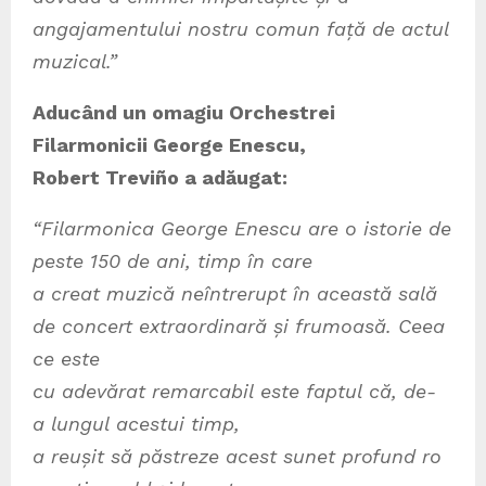
angajamentului nostru comun față de actul
muzical.”
Aducând un omagiu Orchestrei
Filarmonicii George Enescu,
Robert Treviño a adăugat:
“
Filarmonica George Enescu are o istorie de
peste 150 de ani, timp în care
a creat muzică neîntrerupt în această sală
de concert extraordinară și frumoasă. Ceea
ce este
cu adevărat remarcabil este faptul că, de-
a lungul acestui timp,
a reușit să păstreze acest sunet profund ro