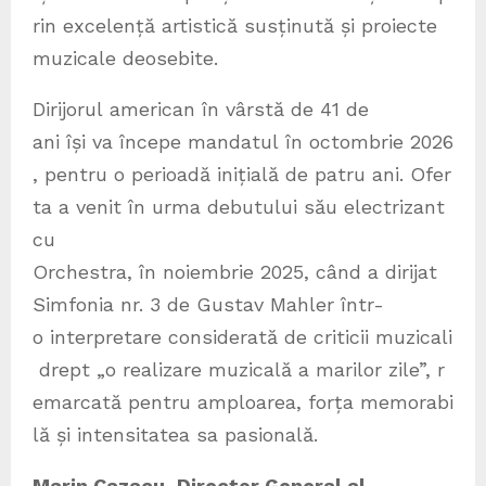
rin excelență artistică susținută și proiecte
muzicale deosebite.
Dirijorul american în vârstă de 41 de
ani își va începe mandatul în octombrie 2026
, pentru o perioadă inițială de patru ani. Ofer
ta a venit în urma debutului său electrizant
cu
Orchestra, în noiembrie 2025, când a dirijat
Simfonia nr. 3 de Gustav Mahler într-
o interpretare considerată de criticii muzicali
drept „o realizare muzicală a marilor zile”, r
emarcată pentru amploarea, forța memorabi
lă și intensitatea sa pasională.
Marin Cazacu, Director General al