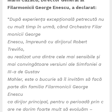
Filarmonicii George Enescu, a declarat:
“
După experiența excepțională petrecută nu
cu mult timp în urmă, când Orchestra Filar
monicii George
Enescu, împreună cu dirijorul Robert
Treviño,
au realizat una dintre cele mai sensibile și
mai convingătoare versiuni ale Simfoniei a
III-a de Gustav
Mahler, este o bucurie să îl invităm să facă
parte din familia Filarmonicii George
Enescu
ca dirijor principal, pentru o perioadă prin c
are ne dorim foarte mult să evoluăm –