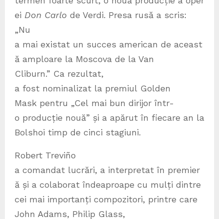
termen foarte scurt, o nouă producție a oper
ei
Don Carlo
de Verdi. Presa rusă a scris:
„Nu
a mai existat un succes american de aceast
ă amploare la Moscova de la Van
Cliburn.” Ca rezultat,
a fost nominalizat la premiul Golden
Mask pentru „Cel mai bun dirijor într-
o producție nouă” și a apărut în fiecare an la
Bolshoi timp de cinci stagiuni.
Robert Treviño
a comandat lucrări, a interpretat în premier
ă și a colaborat îndeaproape cu mulți dintre
cei mai importanți compozitori, printre care
John Adams, Philip Glass,