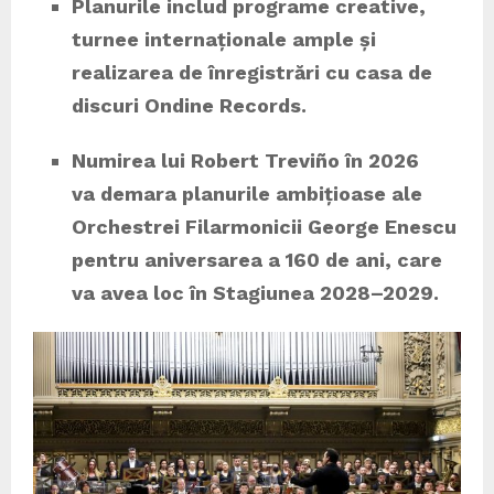
Planurile includ programe creative,
turnee internaționale ample și
realizarea de înregistrări cu casa de
discuri Ondine Records.
Numirea lui Robert Treviño în 2026
va demara planurile ambițioase ale
Orchestrei Filarmonicii George Enescu
pentru aniversarea a 160 de ani, care
va avea loc în Stagiunea 2028–2029.