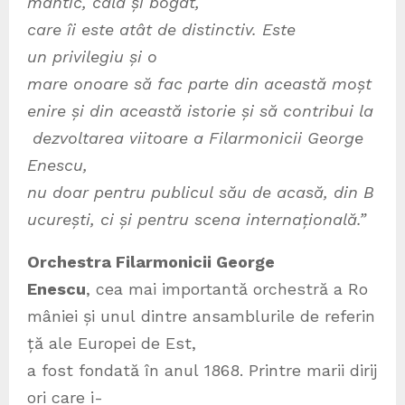
mantic, cald și bogat,
care îi este atât de distinctiv. Este
un privilegiu și o
mare onoare să fac parte din această moșt
enire și din această istorie și să contribui la
dezvoltarea viitoare a Filarmonicii George
Enescu,
nu doar pentru publicul său de acasă, din B
ucurești, ci și pentru scena internațională.
”
Orchestra Filarmonicii George
Enescu
, cea mai importantă orchestră a Ro
mâniei și unul dintre ansamblurile de referin
ță ale Europei de Est,
a fost fondată în anul 1868. Printre marii dirij
ori care i-