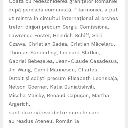
Odată cu redeschiderea granițelor României
după perioada comunistă, Filarmonica a put
ut reintra în circuitul internațional al orches
trelor: dirijori precum Sergiu Comissiona,
Lawrence Foster, Heinrich Schiff, Seiji
Ozawa, Christian Badea, Cristian Măcelaru,
Thomas Sanderling, Leonard Slatkin,
Gabriel Bebeșelea, Jean-Claude Casadesus,
Jin Wang, Camil Marinescu, Charles
Dutoit și soliști precum Elisabeth Leonskaja,
Nelson Goerner, Katia Buniatishvili,
Mischa Maisky, Renaud Capuçon, Martha
Argerich,
sunt doar câteva dintre numele care
au readus Ateneul Român la