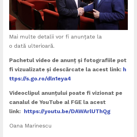
Mai multe detalii vor fi anunțate la
o dată ulterioară.
Pachetul video de anunț și fotografiile pot
fi vizualizate și descărcate la acest link:
h
ttps://s.go.ro/dln1eya4
Videoclipul anun
țului poate fi vizionat pe
canalul de YouTube al FGE la acest
link:
https://youtu.be/DAWArlUThQg
Oana Marinescu