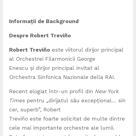
Informații de Background
Despre Robert Treviño
Robert Treviño
este viitorul dirijor principal
al Orchestrei Filarmonicii George
Enescu și dirijor principal invitat al
Orchestra Sinfonica Nazionale della RAI.
Recent elogiat într-un profil din
New York
Times
pentru „dirijatul său excepțional… sin
cer, superb”, Robert
Treviño este foarte solicitat de multe dintre
cele mai importante orchestre ale lumii.