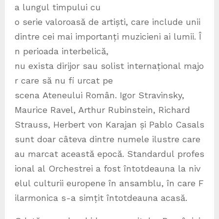
a lungul timpului cu
o serie valoroasă de artiști, care include unii
dintre cei mai importanți muzicieni ai lumii. Î
n perioada interbelică,
nu exista dirijor sau solist internațional majo
r care să nu fi urcat pe
scena Ateneului Român. Igor Stravinsky,
Maurice Ravel, Arthur Rubinstein, Richard
Strauss, Herbert von Karajan și Pablo Casals
sunt doar câteva dintre numele ilustre care
au marcat această epocă. Standardul profes
ional al Orchestrei a fost întotdeauna la niv
elul culturii europene în ansamblu, în care F
ilarmonica s-a simțit întotdeauna acasă.