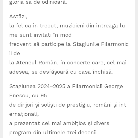
gloria sa de odinioară.
Astăzi,
la fel ca în trecut, muzicieni din întreaga lu
me sunt invitați în mod
frecvent să participe la Stagiunile Filarmonic
ii de
la Ateneul Român, în concerte care, cel mai
adesea, se desfășoară cu casa închisă.
Stagiunea 2024–2025 a Filarmonicii George
Enescu, cu 95
de dirijori și soliști de prestigiu, români și int
ernaționali,
a prezentat cel mai ambițios și divers
program din ultimele trei decenii.