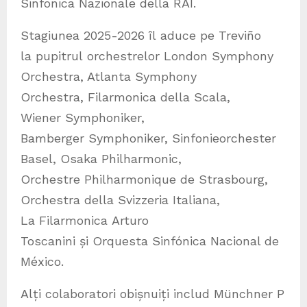
Sinfonica Nazionale della RAI.
Stagiunea 2025-2026 îl aduce pe Treviño
la pupitrul orchestrelor London Symphony
Orchestra, Atlanta Symphony
Orchestra, Filarmonica della Scala,
Wiener Symphoniker,
Bamberger Symphoniker, Sinfonieorchester
Basel, Osaka Philharmonic,
Orchestre Philharmonique de Strasbourg,
Orchestra della Svizzeria Italiana,
La Filarmonica Arturo
Toscanini și Orquesta Sinfónica Nacional de
México.
Alți colaboratori obișnuiți includ Münchner P