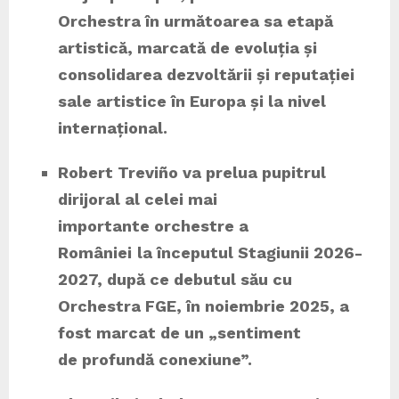
Orchestra în următoarea sa etapă
artistică, marcată de evoluția și
consolidarea dezvoltării și reputației
sale artistice în Europa și la nivel
internațional.
Robert Treviño va prelua pupitrul
dirijoral al celei mai
importante orchestre a
României
la începutul Stagiunii 2026-
2027, după ce debutul său cu
Orchestra FGE, în noiembrie 2025, a
fost marcat de un „sentiment
de profundă conexiune”.