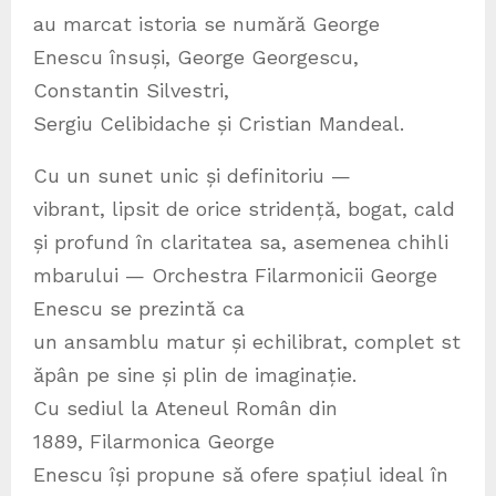
au marcat istoria se numără George
Enescu însuși, George Georgescu,
Constantin Silvestri,
Sergiu Celibidache și Cristian Mandeal.
Cu un sunet unic și definitoriu —
vibrant, lipsit de orice stridență, bogat, cald
și profund în claritatea sa, asemenea chihli
mbarului — Orchestra Filarmonicii George
Enescu se prezintă ca
un ansamblu matur și echilibrat, complet st
ăpân pe sine și plin de imaginație.
Cu sediul la Ateneul Român din
1889, Filarmonica George
Enescu își propune să ofere spațiul ideal în