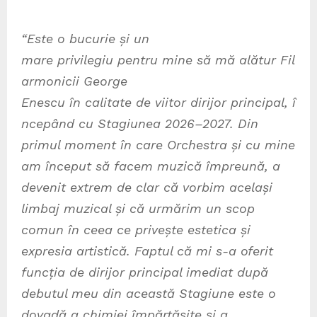
“
Este o bucurie și un
mare privilegiu pentru mine să mă alătur Fil
armonicii George
Enescu în calitate de viitor dirijor principal, î
ncepând cu Stagiunea 2026–2027.
Din
primul moment în care Orchestra și cu mine
am început să facem muzică împreună, a
devenit extrem de clar că vorbim același
limbaj muzical și că urmărim un scop
comun în ceea ce privește estetica și
expresia artistică. Faptul că mi s-a oferit
funcția de dirijor principal imediat după
debutul meu din această Stagiune este o
dovadă a chimiei împărtășite și a