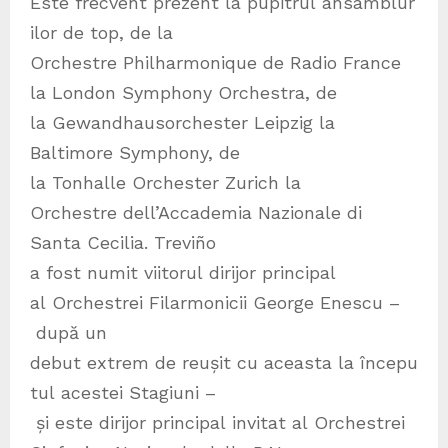
Este frecvent prezent la pupitrul ansamblur
ilor de top, de la
Orchestre Philharmonique de Radio France
la London Symphony Orchestra, de
la Gewandhausorchester Leipzig la
Baltimore Symphony, de
la Tonhalle Orchester Zurich la
Orchestre dell’Accademia Nazionale di
Santa Cecilia. Treviño
a fost numit viitorul dirijor principal
al Orchestrei Filarmonicii George Enescu –
după un
debut extrem de reușit cu aceasta la începu
tul acestei Stagiuni –
și este dirijor principal invitat al Orchestrei