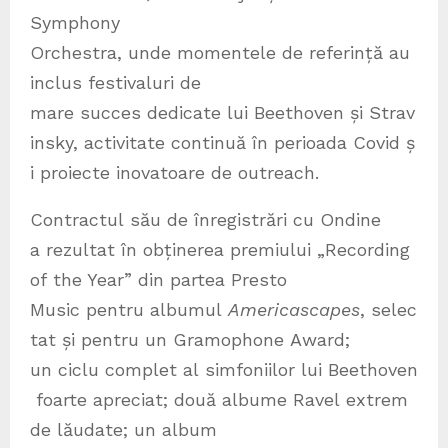
Symphony
Orchestra, unde momentele de referință au
inclus festivaluri de
mare succes dedicate lui Beethoven și Strav
insky, activitate continuă în perioada Covid ș
i proiecte inovatoare de outreach.
Contractul său de înregistrări cu Ondine
a rezultat în obținerea premiului „Recording
of the Year” din partea Presto
Music pentru albumul
Americascapes
, selec
tat și pentru un Gramophone Award;
un ciclu complet al simfoniilor lui Beethoven
foarte apreciat; două albume Ravel extrem
de lăudate; un album