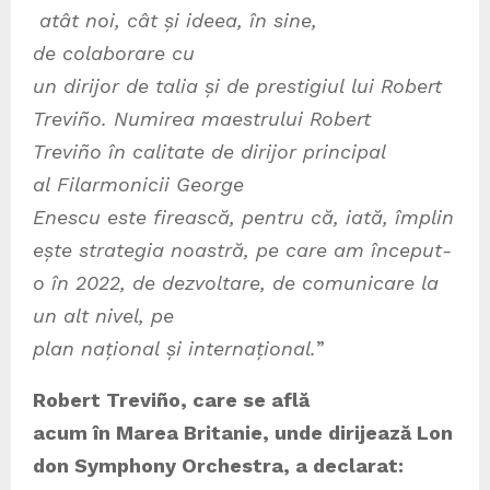
atât noi, cât și ideea, în sine,
de colaborare cu
un dirijor de talia și de prestigiul lui Robert
Treviño. Numirea maestrului Robert
Treviño în calitate de dirijor principal
al Filarmonicii George
Enescu este firească, pentru că, iată, împlin
ește strategia noastră, pe care am început-
o în 2022, de dezvoltare, de comunicare la
un alt nivel, pe
plan național și internațional.
”
Robert Treviño, care se afl
ă
acum
în Marea Britanie, unde dirijează Lon
don Symphony Orchestra, a declarat: