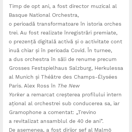
Timp de opt ani, a fost director muzical al
Basque National Orchestra,
o perioadă transformatoare în istoria orches
trei. Au fost realizate înregistrări premiate,
o prezență digitală activă și o activitate cont
inuă chiar și în perioada Covid. În turnee,
a dus orchestra în săli de renume precum
Grosses Festspielhaus Salzburg, Herkulessa
al Munich și Théâtre des Champs-Élysées
Paris. Alex Ross în
The New
Yorker
a remarcat creșterea profilului intern
ațional al orchestrei sub conducerea sa, iar
Gramophone a comentat: „Trevino
a revitalizat ansamblul de 40 de ani”.
De asemenea, a fost dirijor șef al Malmö