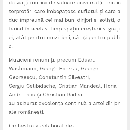
da viață muzicii de valoare universală, prin in
terpretări care îmbogățesc sufletul și care a
duc împreună cei mai buni dirijori și soliști, o
ferind în același timp spațiu creșterii și grați
ei, atât pentru muzicieni, cât și pentru publi
c.
Muzicieni renumiți, precum Eduard
Wachmann, George Enescu, George
Georgescu, Constantin Silvestri,
Sergiu Celibidache, Cristian Mandeal, Horia
Andreescu și Christian Badea,
au asigurat excelența continuă a artei dirijor
ale românești.
Orchestra a colaborat de-