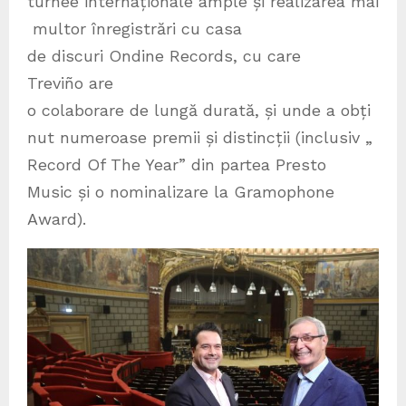
turnee internaționale ample și realizarea mai
multor înregistrări cu casa
de discuri Ondine Records, cu care
Treviño are
o colaborare de lungă durată, și unde a obți
nut numeroase premii și distincții (inclusiv „
Record Of The Year” din partea Presto
Music și o nominalizare la Gramophone
Award).