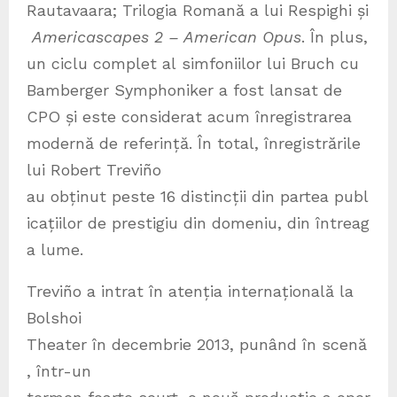
Rautavaara; Trilogia Romană a lui Respighi și
Americascapes 2 – American Opus
. În plus,
un ciclu complet al simfoniilor lui Bruch cu
Bamberger Symphoniker a fost lansat de
CPO și este considerat acum înregistrarea
modernă de referință. În total, înregistrările
lui Robert Treviño
au obținut peste 16 distincții din partea publ
icațiilor de prestigiu din domeniu, din întreag
a lume.
Treviño a intrat în atenția internațională la
Bolshoi
Theater în decembrie 2013, punând în scenă
, într-un