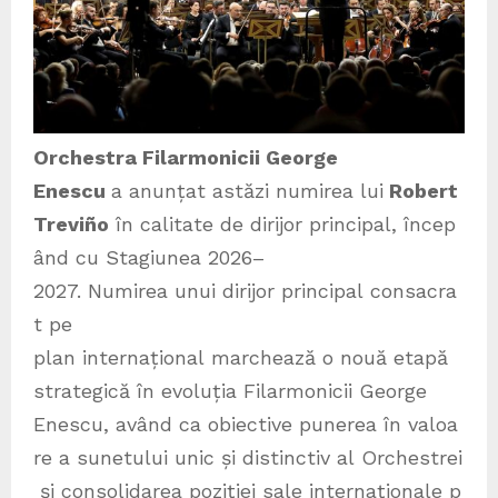
Orchestra Filarmonicii George
Enescu
a anunțat astăzi numirea lui
Robert
Treviño
în calitate de dirijor principal, încep
ând cu Stagiunea 2026–
2027. Numirea unui dirijor principal consacra
t pe
plan internațional marchează o nouă etapă
strategică în evoluția Filarmonicii George
Enescu, având ca obiective punerea în valoa
re a sunetului unic și distinctiv al Orchestrei
și consolidarea poziției sale internaționale p