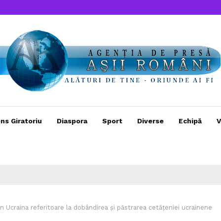
ns Giratoriu
Diaspora
Sport
Diverse
Echipă
V
din Ucraina referitoare la dobândirea și păstrarea cetățeniei ucrainene