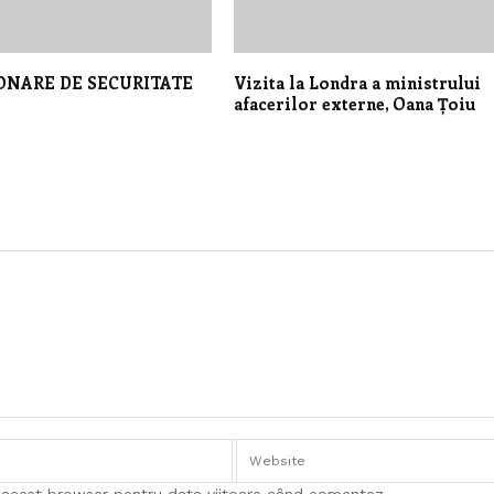
ONARE DE SECURITATE
Vizita la Londra a ministrului
afacerilor externe, Oana Țoiu