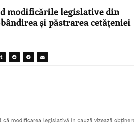
d modificările legislative din
obândirea și păstrarea cetățeniei
ă că modificarea legislativă în cauză vizează obținer