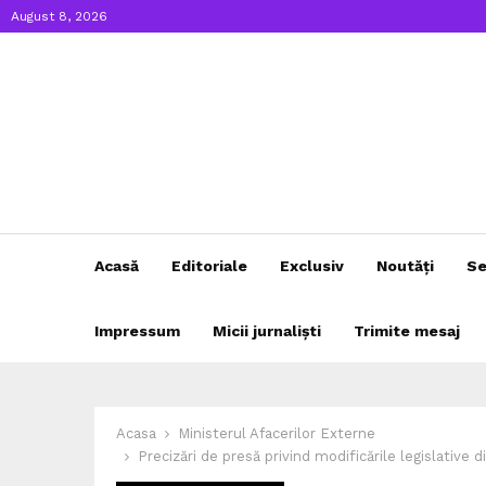
August 8, 2026
Acasă
Editoriale
Exclusiv
Noutăți
Se
Impressum
Micii jurnaliști
Trimite mesaj
Acasa
Ministerul Afacerilor Externe
Precizări de presă privind modificările legislative 