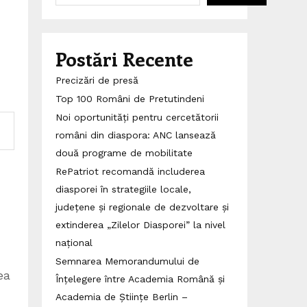
Postări Recente
Precizări de presă
Top 100 Români de Pretutindeni
Noi oportunități pentru cercetătorii
români din diaspora: ANC lansează
două programe de mobilitate
RePatriot recomandă includerea
diasporei în strategiile locale,
județene și regionale de dezvoltare și
extinderea „Zilelor Diasporei” la nivel
național
Semnarea Memorandumului de
ea
Înțelegere între Academia Română și
Academia de Științe Berlin –