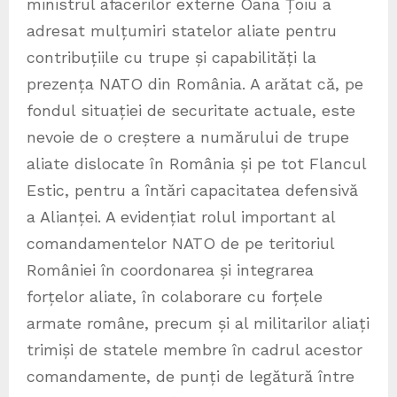
ministrul afacerilor externe Oana Țoiu a
adresat mulțumiri statelor aliate pentru
contribuțiile cu trupe și capabilități la
prezența NATO din România. A arătat că, pe
fondul situației de securitate actuale, este
nevoie de o creștere a numărului de trupe
aliate dislocate în România și pe tot Flancul
Estic, pentru a întări capacitatea defensivă
a Alianței. A evidențiat rolul important al
comandamentelor NATO de pe teritoriul
României în coordonarea și integrarea
forțelor aliate, în colaborare cu forțele
armate române, precum și al militarilor aliați
trimiși de statele membre în cadrul acestor
comandamente, de punți de legătură între