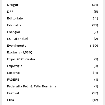
Droguri
(31)
DRP
(5)
Editoriale
(24)
Educație
(31)
Esențial
(7)
EUROfonduri
(2)
Evenimente
(160)
Exclusiv
(1,530)
Expo 2025 Osaka
(1)
Expoziție
(9)
Externe
(11)
FADERE
(1)
Federația Felină Felis România
(1)
Festival
(17)
Film
(12)