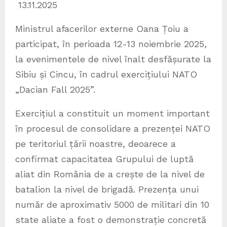
13.11.2025
Ministrul afacerilor externe Oana Țoiu a
participat, în perioada 12-13 noiembrie 2025,
la evenimentele de nivel înalt desfășurate la
Sibiu și Cincu, în cadrul exercițiului NATO
„Dacian Fall 2025”.
Exercițiul a constituit un moment important
în procesul de consolidare a prezenței NATO
pe teritoriul țării noastre, deoarece a
confirmat capacitatea Grupului de luptă
aliat din România de a crește de la nivel de
batalion la nivel de brigadă. Prezența unui
număr de aproximativ 5000 de militari din 10
state aliate a fost o demonstrație concretă