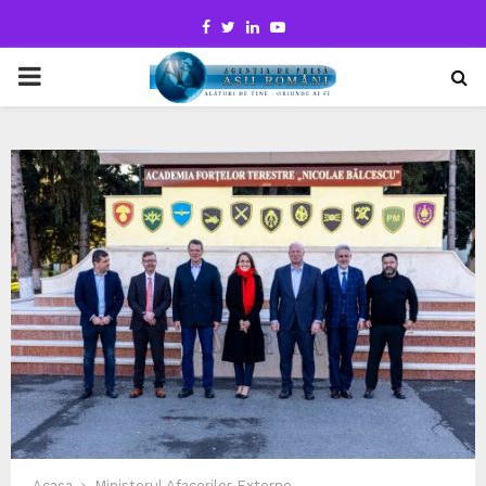
Facebook
Twitter
Linkedin
Youtube
PRIMARY
MENU
Acasa
Ministerul Afacerilor Externe