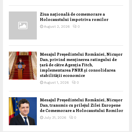
Ziua națională de comemorare a
Holocaustului împotriva romilor
August 2, 2026
0
Mesajul Președintelui României, Nicușor
Dan, privind menținerea ratingului de
țară de către Agenția Fitch,
implementarea PNRR și consolidarea
stabilității economice
August 1, 2026
0
Mesajul Președintelui României, Nicușor
Dan, transmis cu prilejul Zilei Europene
de Comemorare a Holocaustului Romilor
July 31, 2026
0