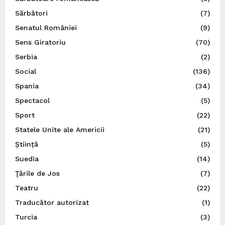
Sărbători
(7)
Senatul României
(9)
Sens Giratoriu
(70)
Serbia
(2)
Social
(136)
Spania
(34)
Spectacol
(5)
Sport
(22)
Statele Unite ale Americii
(21)
Știință
(5)
Suedia
(14)
Ţările de Jos
(7)
Teatru
(22)
Traducător autorizat
(1)
Turcia
(3)