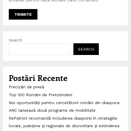
browser pentru data viitoare când comentez.
Search
SEARCH
Postări Recente
Precizări de presă
Top 100 Români de Pretutindeni
Noi oportunități pentru cercetătorii români din diaspora:
ANC lansează două programe de mobilitate
RePatriot recomandă includerea diasporei în strategiile
locale, județene și regionale de dezvoltare și extinderea