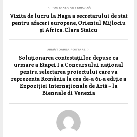
POSTAREA ANTERIOARĂ
Vizita de lucru la Haga a secretarului de stat
pentru afaceri europene, Orientul Mijlociu
și Africa, Clara Staicu
URMĂTOAREA POSTARE
Soluționarea contestațiilor depuse ca
urmare a Etapei I a Concursului național
pentru selectarea proiectului care va
reprezenta România la cea de-a 61-a ediție a
Expoziției Internaționale de Artă – la
Biennale di Venezia