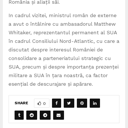
România și aliații săi.
In cadrul vizitei, ministrul român de externe
a avut o întâlnire cu ambasadorul Matthew
Whitaker, reprezentantul permanent al SUA
în cadrul Consiliului Nord-Atlantic, cu care a
discutat despre interesul României de
consolidare a parteneriatului strategic cu
SUA, precum și despre importanța prezenței
militare a SUA în țara noastră, ca factor
esențial de descurajare și apărare.
SHARE
0