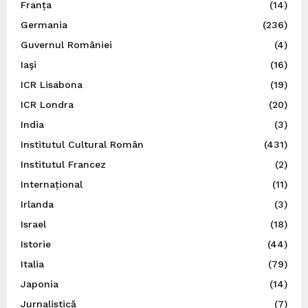
Franța
(14)
Germania
(236)
Guvernul României
(4)
Iaşi
(16)
ICR Lisabona
(19)
ICR Londra
(20)
India
(3)
Institutul Cultural Român
(431)
Institutul Francez
(2)
Internațional
(11)
Irlanda
(3)
Israel
(18)
Istorie
(44)
Italia
(79)
Japonia
(14)
Jurnalistică
(7)