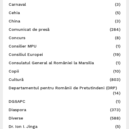
Carnaval
(3)
Cehia
(5)
China
(3)
Comunicat de presă
(284)
Concurs
(8)
Consilier MPU
(1)
Consiliul Europei
(19)
Consulatul General al României la Marsilia
(1)
Copii
(10)
Cultură
(803)
Departamentul pentru Românii de Pretutindeni (DRP)
(14)
DGSAPC
(1)
Diaspora
(373)
Diverse
(588)
Dr. Ion I. Jinga
(5)