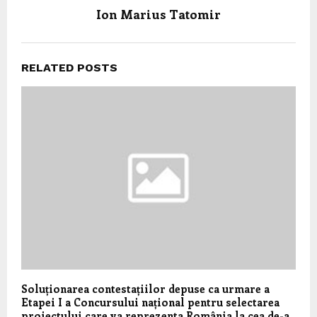
Ion Marius Tatomir
RELATED POSTS
Soluționarea contestațiilor depuse ca urmare a
Etapei I a Concursului național pentru selectarea
proiectului care va reprezenta România la cea de-a