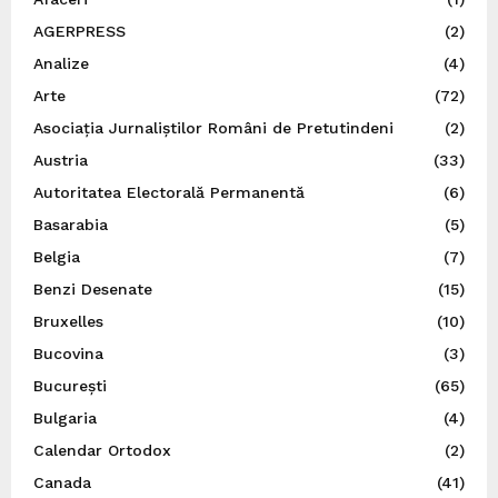
AGERPRESS
(2)
Analize
(4)
Arte
(72)
Asociația Jurnaliștilor Români de Pretutindeni
(2)
Austria
(33)
Autoritatea Electorală Permanentă
(6)
Basarabia
(5)
Belgia
(7)
Benzi Desenate
(15)
Bruxelles
(10)
Bucovina
(3)
București
(65)
Bulgaria
(4)
Calendar Ortodox
(2)
Canada
(41)