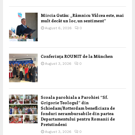
Mircia Gutău: „Râmnicu Vâlcea este, mai
mult decât un loc, un sentiment”
August 6, 2026
0
Conferința ROUNIT de la München
August 3, 2026
0
Scoala parohiala a Parohiei “Sf.
Grigorie Teologul” din
Schiedam/Rotterdam beneficiaza de
fonduri nerambursabile din partea
Departamentului pentru Romanii de
Pretutindeni
August 3, 2026
0