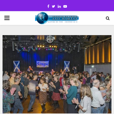
Facebook
Twitter
Linkedin
Youtube
PRIMARY
MENU