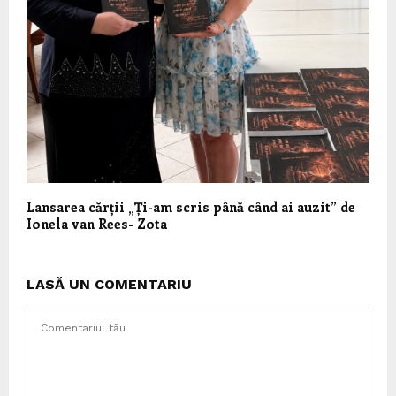
Lansarea cărții „Ți-am scris până când ai auzit” de
Ionela van Rees- Zota
LASĂ UN COMENTARIU