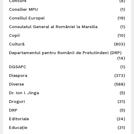
Concurs
(8)
Consilier MPU
(1)
Consiliul Europei
(19)
Consulatul General al României la Marsilia
(1)
Copii
(10)
Cultură
(803)
Departamentul pentru Românii de Pretutindeni (DRP)
(14)
DGSAPC
(1)
Diaspora
(373)
Diverse
(588)
Dr. Ion I. Jinga
(5)
Droguri
(31)
DRP
(5)
Editoriale
(24)
Educație
(31)