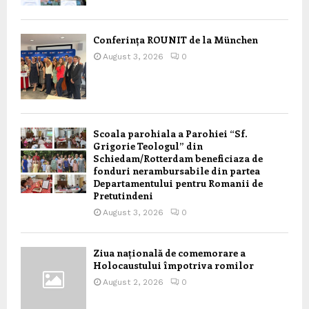
Conferința ROUNIT de la München
August 3, 2026
0
Scoala parohiala a Parohiei “Sf.
Grigorie Teologul” din
Schiedam/Rotterdam beneficiaza de
fonduri nerambursabile din partea
Departamentului pentru Romanii de
Pretutindeni
August 3, 2026
0
Ziua națională de comemorare a
Holocaustului împotriva romilor
August 2, 2026
0