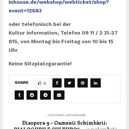
inhouse.de/webshop/webticket/shop?
event=12683
oder telefonisch bei der
Kultur Information, Telefon 09 11 / 2 31-27
815, von Montag bis Freitag von 10 bis 15
Uhr
Keine Sitzplatzgarantie!
SHARE
0
POSTAREA ANTERIOARĂ
Diaspora 9 – Oamenii Schimbării: