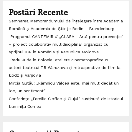
Postări Recente
Semnarea Memorandumului de Înțelegere între Academia
Română și Academia de Științe Berlin – Brandenburg
Programul CANTEMIR // „CLARA – Artă pentru prevenție”
– proiect colaborativ multidisciplinar organizat cu
sprijinul ICR în România și Republica Moldova
Radu Jude în Polonia: ateliere cinematografice cu
actorii teatrului TR Warszawa și retrospective de film la
Łódź și Varșovia
Mircia Gutău: „Râmnicu Vâlcea este, mai mult decât un
loc, un sentiment”
Conferința „Familia Cioflec și Clujul” susținută de istoricul
Luminița Cornea