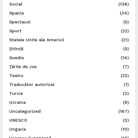
Social
(136)
Spania
(34)
Spectacol
(5)
Sport
(22)
Statele Unite ale Americii
(21)
Știință
(5)
Suedia
(14)
Ţările de Jos
(7)
Teatru
(22)
Traducător autorizat
(1)
Turcia
(3)
Ucraina
(9)
Uncategorized
(167)
UNESCO
(3)
Ungaria
(10)
Uniunea Europeană
(16)