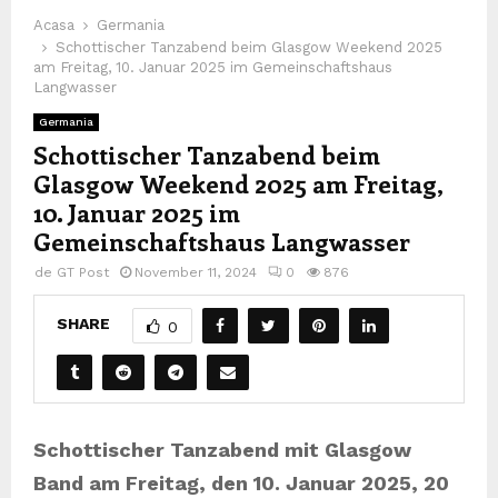
Acasa
Germania
Schottischer Tanzabend beim Glasgow Weekend 2025
am Freitag, 10. Januar 2025 im Gemeinschaftshaus
Langwasser
Germania
Schottischer Tanzabend beim
Glasgow Weekend 2025 am Freitag,
10. Januar 2025 im
Gemeinschaftshaus Langwasser
de
GT Post
November 11, 2024
0
876
SHARE
0
Schottischer Tanzabend mit Glasgow
Band am Freitag, den 10. Januar 2025, 20