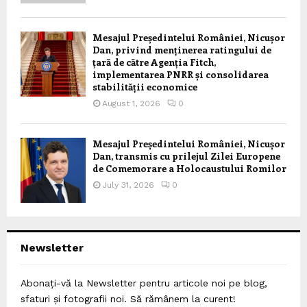
Mesajul Președintelui României, Nicușor
Dan, privind menținerea ratingului de
țară de către Agenția Fitch,
implementarea PNRR și consolidarea
stabilității economice
August 1, 2026
0
Mesajul Președintelui României, Nicușor
Dan, transmis cu prilejul Zilei Europene
de Comemorare a Holocaustului Romilor
July 31, 2026
0
Newsletter
Abonați-vă la Newsletter pentru articole noi pe blog,
sfaturi și fotografii noi. Să rămânem la curent!