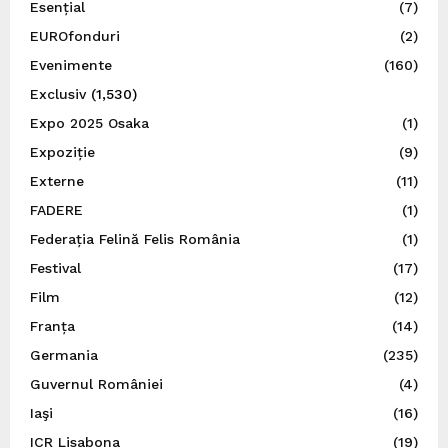
Esențial
(7)
EUROfonduri
(2)
Evenimente
(160)
Exclusiv
(1,530)
Expo 2025 Osaka
(1)
Expoziție
(9)
Externe
(11)
FADERE
(1)
Federația Felină Felis România
(1)
Festival
(17)
Film
(12)
Franța
(14)
Germania
(235)
Guvernul României
(4)
Iaşi
(16)
ICR Lisabona
(19)