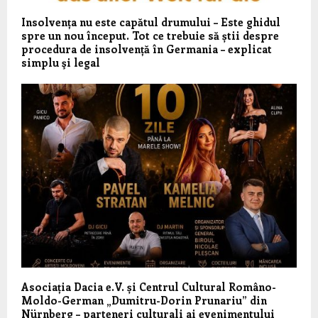
Insolvența nu este capătul drumului – Este ghidul
spre un nou început. Tot ce trebuie să știi despre
procedura de insolvență în Germania – explicat
simplu şi legal
Asociația Dacia e.V. și Centrul Cultural Româno-
Moldo-German „Dumitru-Dorin Prunariu” din
Nürnberg – parteneri culturali ai evenimentului