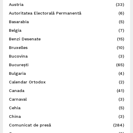
Austria
(33)
Autoritatea Electorală Permanentă
(6)
Basarabia
(5)
Belgia
(7)
Benzi Desenate
(15)
Bruxelles
(10)
Bucovina
(3)
București
(65)
Bulgaria
(4)
Calendar Ortodox
(2)
Canada
(41)
Carnaval
(3)
Cehia
(5)
China
(3)
Comunicat de presă
(284)