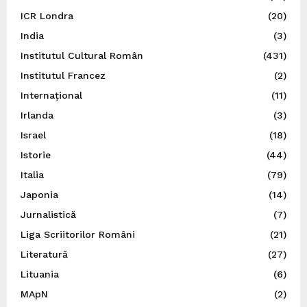
ICR Londra
(20)
India
(3)
Institutul Cultural Român
(431)
Institutul Francez
(2)
Internațional
(11)
Irlanda
(3)
Israel
(18)
Istorie
(44)
Italia
(79)
Japonia
(14)
Jurnalistică
(7)
Liga Scriitorilor Români
(21)
Literatură
(27)
Lituania
(6)
MApN
(2)