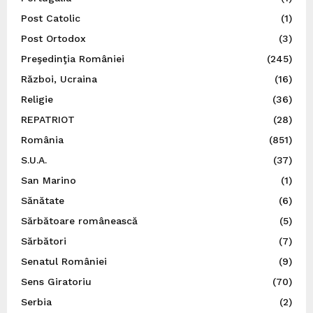
Post Catolic
(1)
Post Ortodox
(3)
Preşedinţia României
(245)
Război, Ucraina
(16)
Religie
(36)
REPATRIOT
(28)
România
(851)
S.U.A.
(37)
San Marino
(1)
Sănătate
(6)
Sărbătoare românească
(5)
Sărbători
(7)
Senatul României
(9)
Sens Giratoriu
(70)
Serbia
(2)