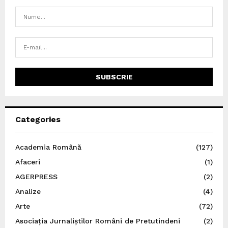
Categories
Academia Română
(127)
Afaceri
(1)
AGERPRESS
(2)
Analize
(4)
Arte
(72)
Asociația Jurnaliștilor Români de Pretutindeni
(2)