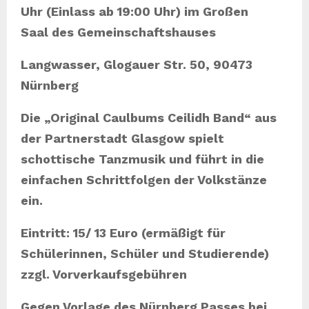
Uhr (Einlass ab 19:00 Uhr) im Großen
Saal des Gemeinschaftshauses
Langwasser, Glogauer Str. 50, 90473
Nürnberg
Die „Original Caulbums Ceilidh Band“ aus
der Partnerstadt Glasgow spielt
schottische Tanzmusik und führt in die
einfachen Schrittfolgen der Volkstänze
ein.
Eintritt: 15/ 13 Euro (ermäßigt für
Schülerinnen, Schüler und Studierende)
zzgl. Vorverkaufsgebühren
Gegen Vorlage des Nürnberg Passes bei