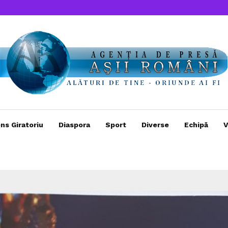
ns Giratoriu
Diaspora
Sport
Diverse
Echipă
V