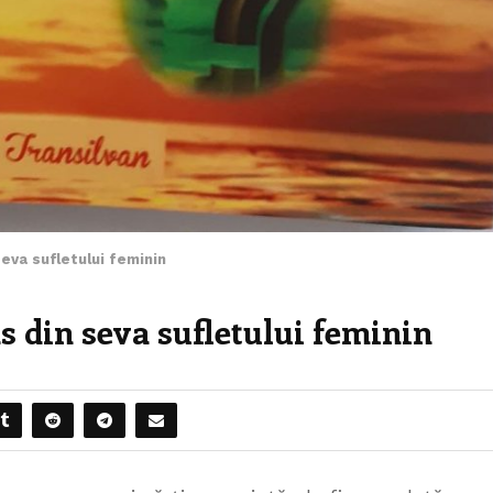
seva sufletului feminin
s din seva sufletului feminin