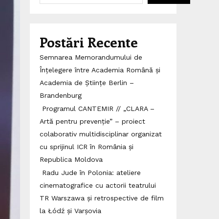
Postări Recente
Semnarea Memorandumului de
Înțelegere între Academia Română și
Academia de Științe Berlin –
Brandenburg
Programul CANTEMIR // „CLARA –
Artă pentru prevenție” – proiect
colaborativ multidisciplinar organizat
cu sprijinul ICR în România și
Republica Moldova
Radu Jude în Polonia: ateliere
cinematografice cu actorii teatrului
TR Warszawa și retrospective de film
la Łódź și Varșovia