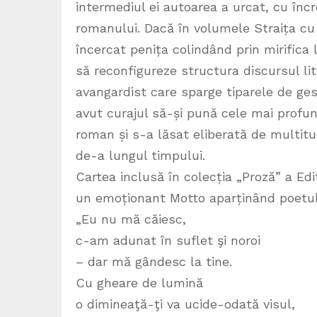
intermediul ei autoarea a urcat, cu încre
romanului. Dacă în volumele Straița cu 
încercat penița colindând prin mirifica 
să reconfigureze structura discursul li
avangardist care sparge tiparele de gest
avut curajul să-și pună cele mai profun
roman și s-a lăsat eliberată de multitu
de-a lungul timpului.
Cartea inclusă în colecția „Proză” a Ed
un emoționant Motto aparținând poetului
„Eu nu mă căiesc,
c-am adunat în suflet şi noroi
– dar mă gândesc la tine.
Cu gheare de lumină
o dimineaţă-ţi va ucide-odată visul,